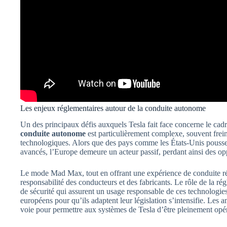
Les enjeux réglementaires autour de la conduite autonome
Un des principaux défis auxquels Tesla fait face concerne le cad
conduite autonome
est particulièrement complexe, souvent frein
technologiques. Alors que des pays comme les États-Unis pousse
avancés, l’Europe demeure un acteur passif, perdant ainsi des opp
Le mode Mad Max, tout en offrant une expérience de conduite rév
responsabilité des conducteurs et des fabricants. Le rôle de la ré
de sécurité qui assurent un usage responsable de ces technologie
européens pour qu’ils adaptent leur législation s’intensifie. Le
voie pour permettre aux systèmes de Tesla d’être pleinement opér