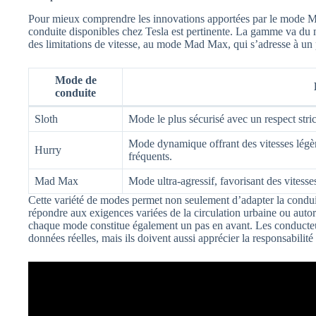
Pour mieux comprendre les innovations apportées par le mode 
conduite disponibles chez Tesla est pertinente. La gamme va d
des limitations de vitesse, au mode Mad Max, qui s’adresse à un 
Mode de
conduite
Sloth
Mode le plus sécurisé avec un respect strict
Mode dynamique offrant des vitesses légè
Hurry
fréquents.
Mad Max
Mode ultra-agressif, favorisant des vitesses
Cette variété de modes permet non seulement d’adapter la condui
répondre aux exigences variées de la circulation urbaine ou auto
chaque mode constitue également un pas en avant. Les conducteur
données réelles, mais ils doivent aussi apprécier la responsabili