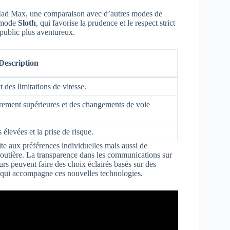
Mad Max, une comparaison avec d’autres modes de
u mode
Sloth
, qui favorise la prudence et le respect strict
public plus aventureux.
Description
 des limitations de vitesse.
rement supérieures et des changements de voie
 élevées et la prise de risque.
te aux préférences individuelles mais aussi de
routière. La transparence dans les communications sur
s peuvent faire des choix éclairés basés sur des
té qui accompagne ces nouvelles technologies.