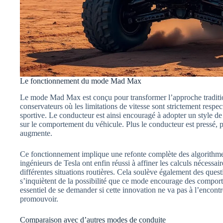
Le fonctionnement du mode Mad Max
Le mode Mad Max est conçu pour transformer l’approche traditio
conservateurs où les limitations de vitesse sont strictement resp
sportive. Le conducteur est ainsi encouragé à adopter un style de
sur le comportement du véhicule. Plus le conducteur est pressé, p
augmente.
Ce fonctionnement implique une refonte complète des algorithme
ingénieurs de Tesla ont enfin réussi à affiner les calculs nécess
différentes situations routières. Cela soulève également des ques
s’inquiètent de la possibilité que ce mode encourage des comport
essentiel de se demander si cette innovation ne va pas à l’encontr
promouvoir.
Comparaison avec d’autres modes de conduite