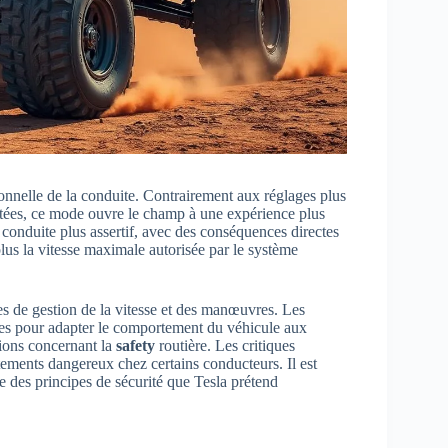
nnelle de la conduite. Contrairement aux réglages plus
ectées, ce mode ouvre le champ à une expérience plus
 conduite plus assertif, avec des conséquences directes
lus la vitesse maximale autorisée par le système
s de gestion de la vitesse et des manœuvres. Les
aires pour adapter le comportement du véhicule aux
tions concernant la
safety
routière. Les critiques
ements dangereux chez certains conducteurs. Il est
e des principes de sécurité que Tesla prétend