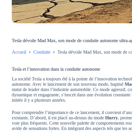
Tesla dévoile Mad Max, son mode de conduite autonome ultra-ag
Accueil
Conduite
Tesla dévoile Mad Max, son mode de con
Tesla et l’innovation dans la conduite autonome
La société Tesla a toujours été à la pointe de l’innovation techno
autonome. Avec le lancement de son nouveau mode, baptisé
Ma
statut de leader dans l’industrie automobile. Ce mode agressif, c
dynamique et engageante, s’inscrit dans une évolution constante
initiée il y a plusieurs années.
Pour comprendre l’importance de ce lancement, il convient d’an
existants. D’abord, il est placé au-dessus du mode
Hurry
, prome
voie plus fréquents. Cette nouvelle palette de comportements rout
avide de sensations fortes. En intégrant des aspects tels que les 