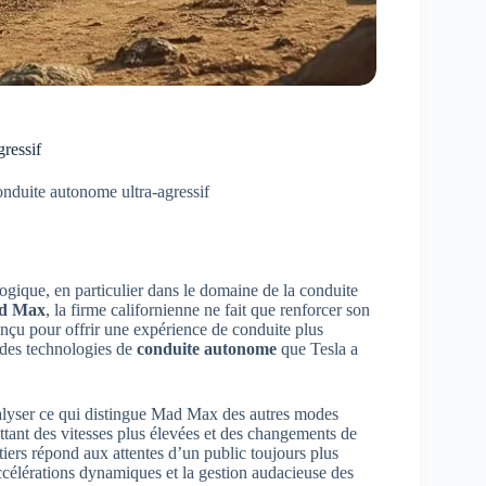
ressif
duite autonome ultra-agressif
logique, en particulier dans le domaine de la conduite
d Max
, la firme californienne ne fait que renforcer son
onçu pour offrir une expérience de conduite plus
 des technologies de
conduite autonome
que Tesla a
alyser ce qui distingue Mad Max des autres modes
ttant des vitesses plus élevées et des changements de
iers répond aux attentes d’un public toujours plus
accélérations dynamiques et la gestion audacieuse des