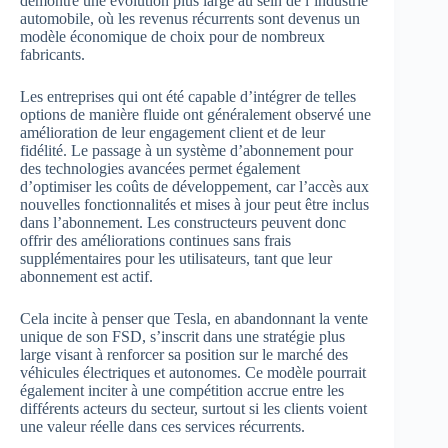
démontre une évolution plus large au sein de l’industrie
automobile, où les revenus récurrents sont devenus un
modèle économique de choix pour de nombreux
fabricants.
Les entreprises qui ont été capable d’intégrer de telles
options de manière fluide ont généralement observé une
amélioration de leur engagement client et de leur
fidélité. Le passage à un système d’abonnement pour
des technologies avancées permet également
d’optimiser les coûts de développement, car l’accès aux
nouvelles fonctionnalités et mises à jour peut être inclus
dans l’abonnement. Les constructeurs peuvent donc
offrir des améliorations continues sans frais
supplémentaires pour les utilisateurs, tant que leur
abonnement est actif.
Cela incite à penser que Tesla, en abandonnant la vente
unique de son FSD, s’inscrit dans une stratégie plus
large visant à renforcer sa position sur le marché des
véhicules électriques et autonomes. Ce modèle pourrait
également inciter à une compétition accrue entre les
différents acteurs du secteur, surtout si les clients voient
une valeur réelle dans ces services récurrents.