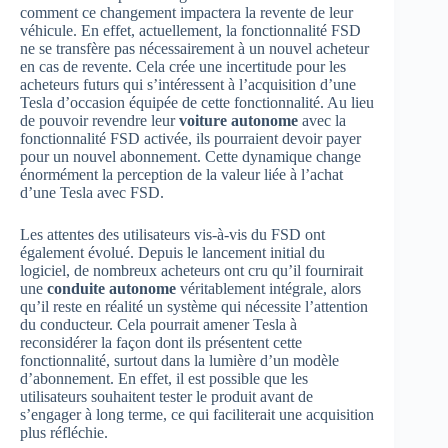
comment ce changement impactera la revente de leur
véhicule. En effet, actuellement, la fonctionnalité FSD
ne se transfère pas nécessairement à un nouvel acheteur
en cas de revente. Cela crée une incertitude pour les
acheteurs futurs qui s’intéressent à l’acquisition d’une
Tesla d’occasion équipée de cette fonctionnalité. Au lieu
de pouvoir revendre leur
voiture autonome
avec la
fonctionnalité FSD activée, ils pourraient devoir payer
pour un nouvel abonnement. Cette dynamique change
énormément la perception de la valeur liée à l’achat
d’une Tesla avec FSD.
Les attentes des utilisateurs vis-à-vis du FSD ont
également évolué. Depuis le lancement initial du
logiciel, de nombreux acheteurs ont cru qu’il fournirait
une
conduite autonome
véritablement intégrale, alors
qu’il reste en réalité un système qui nécessite l’attention
du conducteur. Cela pourrait amener Tesla à
reconsidérer la façon dont ils présentent cette
fonctionnalité, surtout dans la lumière d’un modèle
d’abonnement. En effet, il est possible que les
utilisateurs souhaitent tester le produit avant de
s’engager à long terme, ce qui faciliterait une acquisition
plus réfléchie.