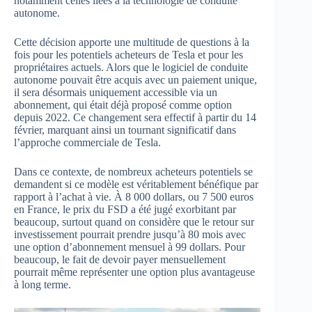
notamment celles liées à la technologie de conduite
autonome.
Cette décision apporte une multitude de questions à la
fois pour les potentiels acheteurs de Tesla et pour les
propriétaires actuels. Alors que le logiciel de conduite
autonome pouvait être acquis avec un paiement unique,
il sera désormais uniquement accessible via un
abonnement, qui était déjà proposé comme option
depuis 2022. Ce changement sera effectif à partir du 14
février, marquant ainsi un tournant significatif dans
l’approche commerciale de Tesla.
Dans ce contexte, de nombreux acheteurs potentiels se
demandent si ce modèle est véritablement bénéfique par
rapport à l’achat à vie. À 8 000 dollars, ou 7 500 euros
en France, le prix du FSD a été jugé exorbitant par
beaucoup, surtout quand on considère que le retour sur
investissement pourrait prendre jusqu’à 80 mois avec
une option d’abonnement mensuel à 99 dollars. Pour
beaucoup, le fait de devoir payer mensuellement
pourrait même représenter une option plus avantageuse
à long terme.