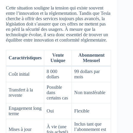
Cette situation souligne la tension qui existe souvent
entre l’innovation et la réglementation. Tandis que Tesla
cherche à offrir des services toujours plus avancés, la
législation doit s’assurer que ces offres ne mettent pas
en péril la sécurité des usagers. À mesure que la
technologie évolue, il sera donc essentiel de trouver un
équilibre entre innovation et conformité réglementaire.
Vente
Abonnement
Caractéristiques
Unique
Mensuel
8 000
99 dollars par
Coût initial
dollars
mois
Possible
Transfert à la
dans
Non transférable
revente
certains cas
Engagement long
Oui
Flexible
terme
Inclus tant que
À vie (une
Mises à jour
l’abonnement est
fois acheté)