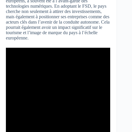
européens, a souvent été à l’avant-garde des
technologies numériques. En adoptant le FSD, le pays
cherche non seulement à attirer des investissements,
mais également à positionner ses entreprises comme des
acteurs clés dans l’avenir de la conduite autonome. Cela
pourrait également avoir un impact significatif sur le
tourisme et l’image de marque du pays à l’échelle
européenne.