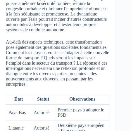
puisse améliorer la sécurité routière, réduire la
congestion urbaine et diminuer l’empreinte carbone est
à la fois séduisante et prometteuse. La dynamique
ouverte par Tesla pourrait inciter d’autres constructeurs
automobiles à développer et à tester leurs propres
systèmes de conduite autonome.
Au-delà des aspects techniques, cette transformation
pose également des questions sociétales fondamentales.
Comment les citoyens vont-ils s’adapter à cette nouvelle
forme de transport ? Quels seront les impacts sur
l’emploi dans le secteur du transport ? La réponse à ces
interrogations nécessitera une réflexion profonde et un
dialogue entre les diverses parties prenantes – des
gouvernements aux citoyens, en passant par les
entreprises.
État
Statut
Observations
Premier pays à adopter le
Pays-Bas
Autorisé
FSD
Deuxième pays européen
Lituanie
Autorisé
à faire ce choix