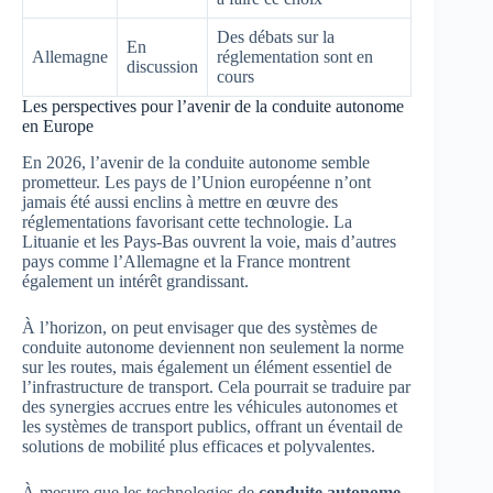
Des débats sur la
En
Allemagne
réglementation sont en
discussion
cours
Les perspectives pour l’avenir de la conduite autonome
en Europe
En 2026, l’avenir de la conduite autonome semble
prometteur. Les pays de l’Union européenne n’ont
jamais été aussi enclins à mettre en œuvre des
réglementations favorisant cette technologie. La
Lituanie et les Pays-Bas ouvrent la voie, mais d’autres
pays comme l’Allemagne et la France montrent
également un intérêt grandissant.
À l’horizon, on peut envisager que des systèmes de
conduite autonome deviennent non seulement la norme
sur les routes, mais également un élément essentiel de
l’infrastructure de transport. Cela pourrait se traduire par
des synergies accrues entre les véhicules autonomes et
les systèmes de transport publics, offrant un éventail de
solutions de mobilité plus efficaces et polyvalentes.
À mesure que les technologies de
conduite autonome