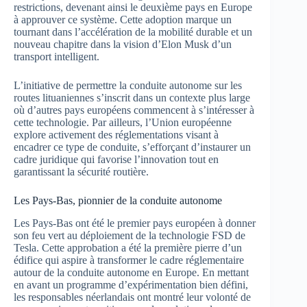
restrictions, devenant ainsi le deuxième pays en Europe
à approuver ce système. Cette adoption marque un
tournant dans l’accélération de la mobilité durable et un
nouveau chapitre dans la vision d’Elon Musk d’un
transport intelligent.
L’initiative de permettre la conduite autonome sur les
routes lituaniennes s’inscrit dans un contexte plus large
où d’autres pays européens commencent à s’intéresser à
cette technologie. Par ailleurs, l’Union européenne
explore activement des réglementations visant à
encadrer ce type de conduite, s’efforçant d’instaurer un
cadre juridique qui favorise l’innovation tout en
garantissant la sécurité routière.
Les Pays-Bas, pionnier de la conduite autonome
Les Pays-Bas ont été le premier pays européen à donner
son feu vert au déploiement de la technologie FSD de
Tesla. Cette approbation a été la première pierre d’un
édifice qui aspire à transformer le cadre réglementaire
autour de la conduite autonome en Europe. En mettant
en avant un programme d’expérimentation bien défini,
les responsables néerlandais ont montré leur volonté de