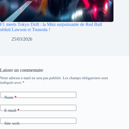
F1 meets Tokyo Drift : la Mini surpuissante de Red Bull
séduit Lawson et Tsunoda !
25/03/2026
Laisser un commentaire
Votre adresse e-mail ne sera pas publiée.
Les champs obligatoires sont
indiqués avec
*
Nom
*
E-mail
*
Site web