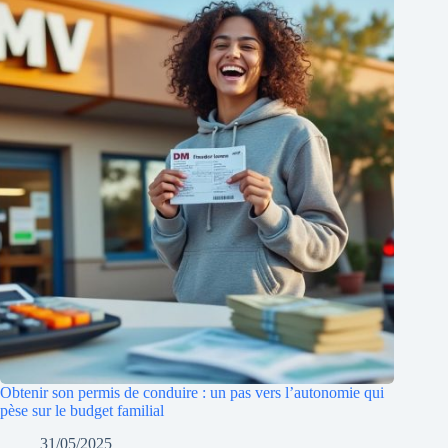
Obtenir son permis de conduire : un pas vers l’autonomie qui
pèse sur le budget familial
31/05/2025