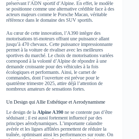
préservant l’ADN sportif d’Alpine. En effet, le modèle
se positionne comme une alternative crédible face à des
acteurs majeurs comme le Porsche Macan, véritable
référence dans le domaine des SUV sportifs.
Au cœur de cette innovation, l’A390 intègre des
motorisations tri-moteurs offrant une puissance allant
jusqu’à 470 chevaux. Cette puissance impressionnante
permet à la voiture de rivaliser avec les meilleures
sportives du marché. Le choix de motorisations variées
correspond à la volonté d’Alpine de répondre à une
demande croissante pour des véhicules à la fois
écologiques et performants. Ainsi, le carnet de
commandes, dont l’ouverture est prévue pour le
quatrième trimestre 2025, attire déjà l’attention de
nombreux amateurs de sensations fortes.
Un Design qui Allie Esthétique et Aerodynamisme
Le design de la
Alpine A390
ne se contente pas d’être
séduisant ; il est aussi fortement influencé par des
principes aérodynamiques. L’importante calandre
avérée et les lignes affûtées permettent de réduire la
traînée, optimisant ainsi les performances sur route. On