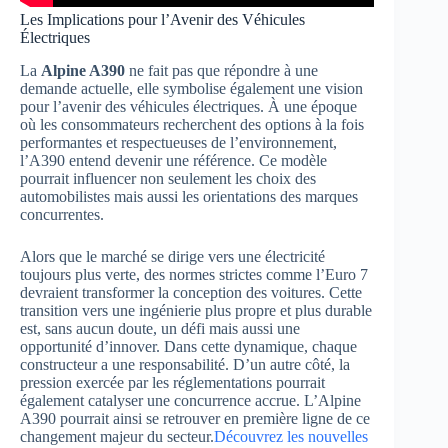
Les Implications pour l’Avenir des Véhicules
Électriques
La
Alpine A390
ne fait pas que répondre à une
demande actuelle, elle symbolise également une vision
pour l’avenir des véhicules électriques. À une époque
où les consommateurs recherchent des options à la fois
performantes et respectueuses de l’environnement,
l’A390 entend devenir une référence. Ce modèle
pourrait influencer non seulement les choix des
automobilistes mais aussi les orientations des marques
concurrentes.
Alors que le marché se dirige vers une électricité
toujours plus verte, des normes strictes comme l’Euro 7
devraient transformer la conception des voitures. Cette
transition vers une ingénierie plus propre et plus durable
est, sans aucun doute, un défi mais aussi une
opportunité d’innover. Dans cette dynamique, chaque
constructeur a une responsabilité. D’un autre côté, la
pression exercée par les réglementations pourrait
également catalyser une concurrence accrue. L’Alpine
A390 pourrait ainsi se retrouver en première ligne de ce
changement majeur du secteur.
Découvrez les nouvelles