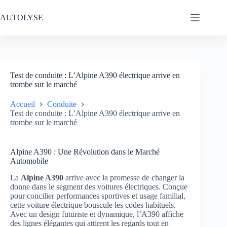
Passer
au
AUTOLYSE
contenu
Test de conduite : L’Alpine A390 électrique arrive en
trombe sur le marché
Accueil
Conduite
Test de conduite : L’Alpine A390 électrique arrive en
trombe sur le marché
Alpine A390 : Une Révolution dans le Marché
Automobile
La
Alpine A390
arrive avec la promesse de changer la
donne dans le segment des voitures électriques. Conçue
pour concilier performances sportives et usage familial,
cette voiture électrique bouscule les codes habituels.
Avec un design futuriste et dynamique, l’A390 affiche
des lignes élégantes qui attirent les regards tout en