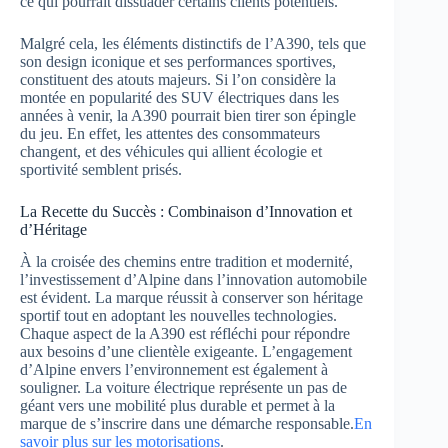
ce qui pourrait dissuader certains clients potentiels.
Malgré cela, les éléments distinctifs de l’A390, tels que
son design iconique et ses performances sportives,
constituent des atouts majeurs. Si l’on considère la
montée en popularité des SUV électriques dans les
années à venir, la A390 pourrait bien tirer son épingle
du jeu. En effet, les attentes des consommateurs
changent, et des véhicules qui allient écologie et
sportivité semblent prisés.
La Recette du Succès : Combinaison d’Innovation et
d’Héritage
À la croisée des chemins entre tradition et modernité,
l’investissement d’Alpine dans l’innovation automobile
est évident. La marque réussit à conserver son héritage
sportif tout en adoptant les nouvelles technologies.
Chaque aspect de la A390 est réfléchi pour répondre
aux besoins d’une clientèle exigeante. L’engagement
d’Alpine envers l’environnement est également à
souligner. La voiture électrique représente un pas de
géant vers une mobilité plus durable et permet à la
marque de s’inscrire dans une démarche responsable.
En
savoir plus sur les motorisations
.