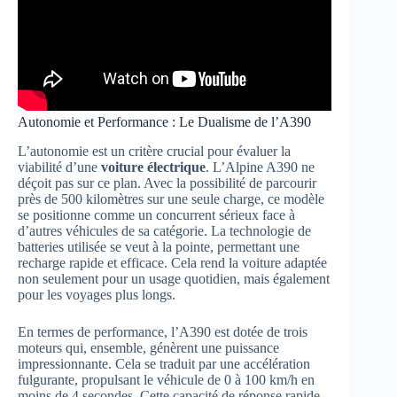
Autonomie et Performance : Le Dualisme de l’A390
L’autonomie est un critère crucial pour évaluer la
viabilité d’une
voiture électrique
. L’Alpine A390 ne
déçoit pas sur ce plan. Avec la possibilité de parcourir
près de 500 kilomètres sur une seule charge, ce modèle
se positionne comme un concurrent sérieux face à
d’autres véhicules de sa catégorie. La technologie de
batteries utilisée se veut à la pointe, permettant une
recharge rapide et efficace. Cela rend la voiture adaptée
non seulement pour un usage quotidien, mais également
pour les voyages plus longs.
En termes de performance, l’A390 est dotée de trois
moteurs qui, ensemble, génèrent une puissance
impressionnante. Cela se traduit par une accélération
fulgurante, propulsant le véhicule de 0 à 100 km/h en
moins de 4 secondes. Cette capacité de réponse rapide