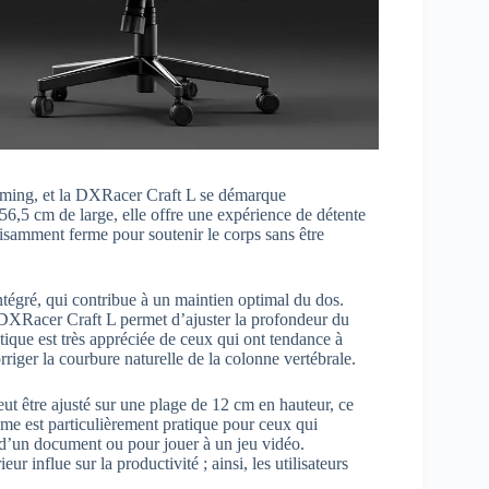
 gaming, et la DXRacer Craft L se démarque
6,5 cm de large, elle offre une expérience de détente
fisamment ferme pour soutenir le corps sans être
tégré, qui contribue à un maintien optimal du dos.
DXRacer Craft L permet d’ajuster la profondeur du
tique est très appréciée de ceux qui ont tendance à
rriger la courbure naturelle de la colonne vertébrale.
eut être ajusté sur une plage de 12 cm en hauteur, ce
tème est particulièrement pratique pour ceux qui
 d’un document ou pour jouer à un jeu vidéo.
r influe sur la productivité ; ainsi, les utilisateurs