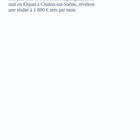
nuit en Ehpad à Chalon-sur-Saône, révèlent
une réalité à 1 890 € nets par mois