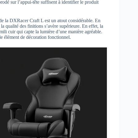
dé sur l’appui-tête suffisent à identifier le produit
n de la DXRacer Craft L est un atout considérable. En
qualité des finitions s’avère supérieure. En effet, la
imili cuir qui capte la lumière d’une manière agréable.
le élément de décoration fonctionnel.