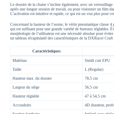
Le dossier de la chaise s’incline également, avec un verrouillage
après une longue session de travail, ou pour visionner un film d
L’activation est intuitive et rapide, ce qui est un vrai plus pour c
Concernant la hauteur de l’assise, le vérin pneumatique classe 4 p
qui est suffisant pour une grande variété de bureaux réglables. É
morphologie de l’utilisateur est une nécessité absolue pour éviter
un tableau récapitulatif des caractéristiques de la DXRacer Craft 
Caractéristiques
Matériau
Simili cuir EPU
Taille
L (Regular)
Hauteur max. du dossier
78,5 cm
Largeur du siège
56,5 cm
Hauteur réglable
47 à 54,5 cm
Accoudoirs
4D (hauteur, profo
Soutien lombaire
Intégré avec régl