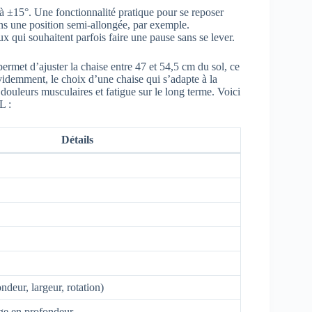
 à ±15°. Une fonctionnalité pratique pour se reposer
ans une position semi-allongée, par exemple.
eux qui souhaitent parfois faire une pause sans se lever.
ermet d’ajuster la chaise entre 47 et 54,5 cm du sol, ce
videmment, le choix d’une chaise qui s’adapte à la
 douleurs musculaires et fatigue sur le long terme. Voici
L :
Détails
ndeur, largeur, rotation)
age en profondeur