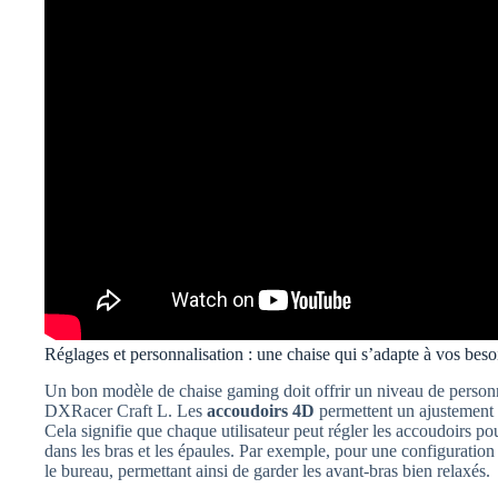
Réglages et personnalisation : une chaise qui s’adapte à vos beso
Un bon modèle de chaise gaming doit offrir un niveau de personna
DXRacer Craft L. Les
accoudoirs 4D
permettent un ajustement c
Cela signifie que chaque utilisateur peut régler les accoudoirs pou
dans les bras et les épaules. Par exemple, pour une configuration d
le bureau, permettant ainsi de garder les avant-bras bien relaxés.