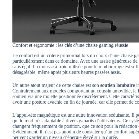
Confort et ergonomie : les clés d’une chaise gaming réussie
Le confort est un critère primordial lors du choix d’une chaise
particulièrement dans ce domaine. Avec une assise généreuse de 5
sans égal. La mousse à froid utilisée pour le rembourrage est suf
désagréable, même après plusieurs heures passées assis.
Un autre atout majeur de cette chaise est son
soutien lombaire
in
Contrairement aux modèles comportant un coussin amovible, la 
soutien via une molette positionnée discrètement. Cette caractéris
avoir une posture avachie en fin de journée, car elle permet de co
L’appui-tête magnétique est une autre innovation séduisante. Il p
qui le rend très adaptable à divers gabarits d’utilisateurs. Ce sys
changent fréquemment de position, que ce soit pour la rédaction
Évidemment, il n’est pas anodin de constater qu’un confort supérieu
peuvent garder un niveau d’énergie élevé sur la durée.