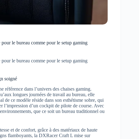
le pour le bureau comme pour le setup gaming
le pour le bureau comme pour le setup gaming
gn soigné
e référence dans l’univers des chaises gaming.
u’aux longues journées de travail au bureau, elle
pal de ce modèle réside dans son esthétisme sobre, qui
 l’impression d’un cockpit de pilote de course. Avec
s environnements, que ce soit un bureau traditionnel ou
tesse et de confort, grâce à des matériaux de haute
igns flamboyants, la DXRacer Craft L mise sur