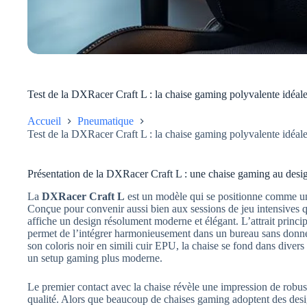
Test de la DXRacer Craft L : la chaise gaming polyvalente idéa
Accueil
Pneumatique
Test de la DXRacer Craft L : la chaise gaming polyvalente idéa
Présentation de la DXRacer Craft L : une chaise gaming au desi
La
DXRacer Craft L
est un modèle qui se positionne comme un
Conçue pour convenir aussi bien aux sessions de jeu intensives q
affiche un design résolument moderne et élégant. L’attrait princi
permet de l’intégrer harmonieusement dans un bureau sans donner
son coloris noir en simili cuir EPU, la chaise se fond dans diver
un setup gaming plus moderne.
Le premier contact avec la chaise révèle une impression de robus
qualité. Alors que beaucoup de chaises gaming adoptent des des