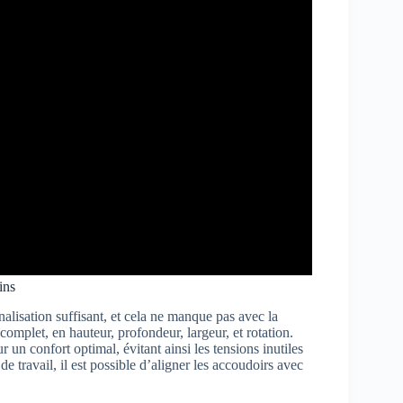
ins
lisation suffisant, et cela ne manque pas avec la
omplet, en hauteur, profondeur, largeur, et rotation.
r un confort optimal, évitant ainsi les tensions inutiles
e travail, il est possible d’aligner les accoudoirs avec