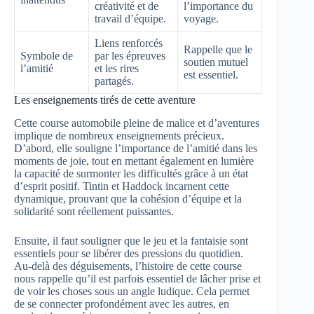
créativité et de
l’importance du
travail d’équipe.
voyage.
Liens renforcés
Rappelle que le
Symbole de
par les épreuves
soutien mutuel
l’amitié
et les rires
est essentiel.
partagés.
Les enseignements tirés de cette aventure
Cette course automobile pleine de malice et d’aventures
implique de nombreux enseignements précieux.
D’abord, elle souligne l’importance de l’amitié dans les
moments de joie, tout en mettant également en lumière
la capacité de surmonter les difficultés grâce à un état
d’esprit positif. Tintin et Haddock incarnent cette
dynamique, prouvant que la cohésion d’équipe et la
solidarité sont réellement puissantes.
Ensuite, il faut souligner que le jeu et la fantaisie sont
essentiels pour se libérer des pressions du quotidien.
Au-delà des déguisements, l’histoire de cette course
nous rappelle qu’il est parfois essentiel de lâcher prise et
de voir les choses sous un angle ludique. Cela permet
de se connecter profondément avec les autres, en