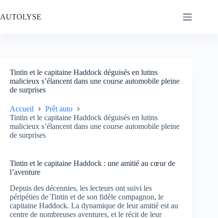
Passer
au
AUTOLYSE
contenu
Tintin et le capitaine Haddock déguisés en lutins
malicieux s’élancent dans une course automobile pleine
de surprises
Accueil
Prêt auto
Tintin et le capitaine Haddock déguisés en lutins
malicieux s’élancent dans une course automobile pleine
de surprises
Tintin et le capitaine Haddock : une amitié au cœur de
l’aventure
Depuis des décennies, les lecteurs ont suivi les
péripéties de Tintin et de son fidèle compagnon, le
capitaine Haddock. La dynamique de leur amitié est au
centre de nombreuses aventures, et le récit de leur