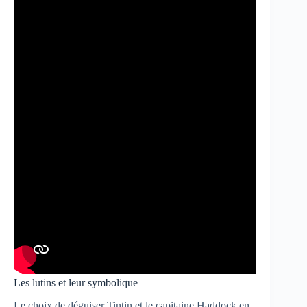
Les lutins et leur symbolique
Le choix de déguiser Tintin et le capitaine Haddock en