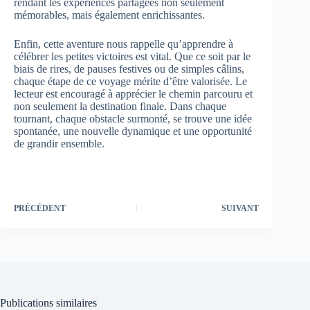
rendant les expériences partagées non seulement
mémorables, mais également enrichissantes.
Enfin, cette aventure nous rappelle qu’apprendre à
célébrer les petites victoires est vital. Que ce soit par le
biais de rires, de pauses festives ou de simples câlins,
chaque étape de ce voyage mérite d’être valorisée. Le
lecteur est encouragé à apprécier le chemin parcouru et
non seulement la destination finale. Dans chaque
tournant, chaque obstacle surmonté, se trouve une idée
spontanée, une nouvelle dynamique et une opportunité
de grandir ensemble.
PRÉCÉDENT
SUIVANT
Publications similaires