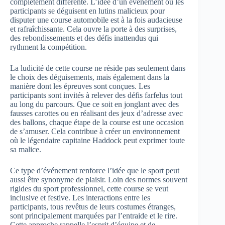
complètement différente. L’idée d’un événement où les
participants se déguisent en lutins malicieux pour
disputer une course automobile est à la fois audacieuse
et rafraîchissante. Cela ouvre la porte à des surprises,
des rebondissements et des défis inattendus qui
rythment la compétition.
La ludicité de cette course ne réside pas seulement dans
le choix des déguisements, mais également dans la
manière dont les épreuves sont conçues. Les
participants sont invités à relever des défis farfelus tout
au long du parcours. Que ce soit en jonglant avec des
fausses carottes ou en réalisant des jeux d’adresse avec
des ballons, chaque étape de la course est une occasion
de s’amuser. Cela contribue à créer un environnement
où le légendaire capitaine Haddock peut exprimer toute
sa malice.
Ce type d’événement renforce l’idée que le sport peut
aussi être synonyme de plaisir. Loin des normes souvent
rigides du sport professionnel, cette course se veut
inclusive et festive. Les interactions entre les
participants, tous revêtus de leurs costumes étranges,
sont principalement marquées par l’entraide et le rire.
Cette approche rappelle l’esprit d’équipe et de