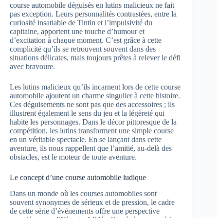
course automobile déguisés en lutins malicieux ne fait
pas exception. Leurs personnalités contrastées, entre la
curiosité insatiable de Tintin et l’impulsivité du
capitaine, apportent une touche d’humour et
d’excitation à chaque moment. C’est grâce à cette
complicité qu’ils se retrouvent souvent dans des
situations délicates, mais toujours prêtes à relever le défi
avec bravoure.
Les lutins malicieux qu’ils incarnent lors de cette course
automobile ajoutent un charme singulier à cette histoire.
Ces déguisements ne sont pas que des accessoires ; ils
illustrent également le sens du jeu et la légèreté qui
habite les personnages. Dans le décor pittoresque de la
compétition, les lutins transforment une simple course
en un véritable spectacle. En se lançant dans cette
aventure, ils nous rappellent que l’amitié, au-delà des
obstacles, est le moteur de toute aventure.
Le concept d’une course automobile ludique
Dans un monde où les courses automobiles sont
souvent synonymes de sérieux et de pression, le cadre
de cette série d’événements offre une perspective