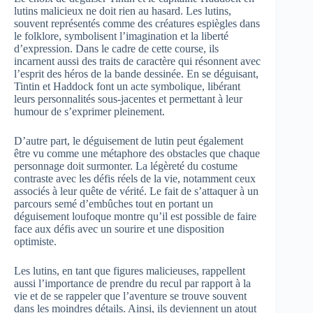
lutins malicieux ne doit rien au hasard. Les lutins,
souvent représentés comme des créatures espiègles dans
le folklore, symbolisent l’imagination et la liberté
d’expression. Dans le cadre de cette course, ils
incarnent aussi des traits de caractère qui résonnent avec
l’esprit des héros de la bande dessinée. En se déguisant,
Tintin et Haddock font un acte symbolique, libérant
leurs personnalités sous-jacentes et permettant à leur
humour de s’exprimer pleinement.
D’autre part, le déguisement de lutin peut également
être vu comme une métaphore des obstacles que chaque
personnage doit surmonter. La légèreté du costume
contraste avec les défis réels de la vie, notamment ceux
associés à leur quête de vérité. Le fait de s’attaquer à un
parcours semé d’embûches tout en portant un
déguisement loufoque montre qu’il est possible de faire
face aux défis avec un sourire et une disposition
optimiste.
Les lutins, en tant que figures malicieuses, rappellent
aussi l’importance de prendre du recul par rapport à la
vie et de se rappeler que l’aventure se trouve souvent
dans les moindres détails. Ainsi, ils deviennent un atout