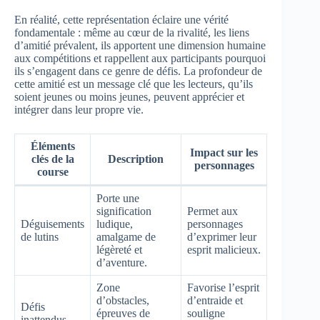
En réalité, cette représentation éclaire une vérité
fondamentale : même au cœur de la rivalité, les liens
d’amitié prévalent, ils apportent une dimension humaine
aux compétitions et rappellent aux participants pourquoi
ils s’engagent dans ce genre de défis. La profondeur de
cette amitié est un message clé que les lecteurs, qu’ils
soient jeunes ou moins jeunes, peuvent apprécier et
intégrer dans leur propre vie.
Éléments
Impact sur les
clés de la
Description
personnages
course
Porte une
signification
Permet aux
Déguisements
ludique,
personnages
de lutins
amalgame de
d’exprimer leur
légèreté et
esprit malicieux.
d’aventure.
Zone
Favorise l’esprit
d’obstacles,
d’entraide et
Défis
épreuves de
souligne
inattendus