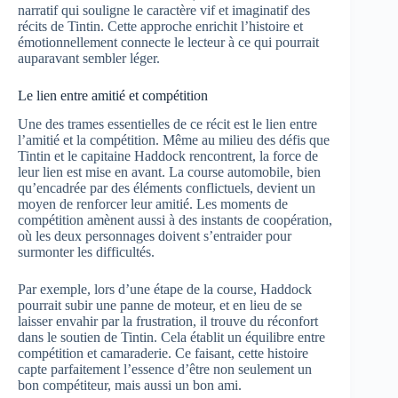
narratif qui souligne le caractère vif et imaginatif des
récits de Tintin. Cette approche enrichit l’histoire et
émotionnellement connecte le lecteur à ce qui pourrait
auparavant sembler léger.
Le lien entre amitié et compétition
Une des trames essentielles de ce récit est le lien entre
l’amitié et la compétition. Même au milieu des défis que
Tintin et le capitaine Haddock rencontrent, la force de
leur lien est mise en avant. La course automobile, bien
qu’encadrée par des éléments conflictuels, devient un
moyen de renforcer leur amitié. Les moments de
compétition amènent aussi à des instants de coopération,
où les deux personnages doivent s’entraider pour
surmonter les difficultés.
Par exemple, lors d’une étape de la course, Haddock
pourrait subir une panne de moteur, et en lieu de se
laisser envahir par la frustration, il trouve du réconfort
dans le soutien de Tintin. Cela établit un équilibre entre
compétition et camaraderie. Ce faisant, cette histoire
capte parfaitement l’essence d’être non seulement un
bon compétiteur, mais aussi un bon ami.