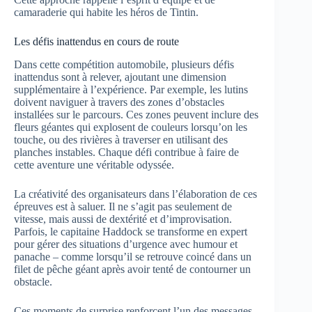
camaraderie qui habite les héros de Tintin.
Les défis inattendus en cours de route
Dans cette compétition automobile, plusieurs défis
inattendus sont à relever, ajoutant une dimension
supplémentaire à l’expérience. Par exemple, les lutins
doivent naviguer à travers des zones d’obstacles
installées sur le parcours. Ces zones peuvent inclure des
fleurs géantes qui explosent de couleurs lorsqu’on les
touche, ou des rivières à traverser en utilisant des
planches instables. Chaque défi contribue à faire de
cette aventure une véritable odyssée.
La créativité des organisateurs dans l’élaboration de ces
épreuves est à saluer. Il ne s’agit pas seulement de
vitesse, mais aussi de dextérité et d’improvisation.
Parfois, le capitaine Haddock se transforme en expert
pour gérer des situations d’urgence avec humour et
panache – comme lorsqu’il se retrouve coincé dans un
filet de pêche géant après avoir tenté de contourner un
obstacle.
Ces moments de surprise renforcent l’un des messages