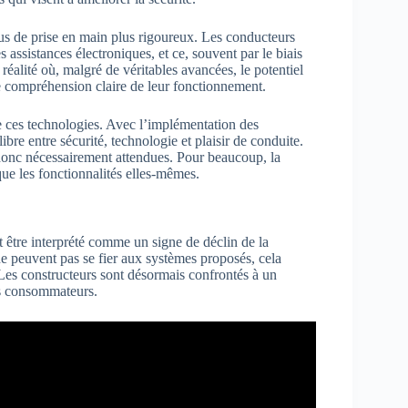
us de prise en main plus rigoureux. Les conducteurs
 assistances électroniques, et ce, souvent par le biais
éalité où, malgré de véritables avancées, le potentiel
e compréhension claire de leur fonctionnement.
de ces technologies. Avec l’implémentation des
bre entre sécurité, technologie et plaisir de conduite.
donc nécessairement attendues. Pour beaucoup, la
 que les fonctionnalités elles-mêmes.
 être interprété comme un signe de déclin de la
 ne peuvent pas se fier aux systèmes proposés, cela
Les constructeurs sont désormais confrontés à un
des consommateurs.