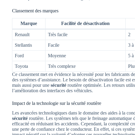
Classement des marques
Marque
Facilité de désactivation
Renault
Très facile
2
Stellantis
Facile
3 à
Ford
Moyenne
5 à
Toyota
Très complexe
Plu
Ce classement met en évidence la nécessité pour les fabricants 
des systèmes d’assistance. Le besoin de désactivation facile est 
mais aussi pour une
sécurité
routière optimisée. Les retours utili
l’amélioration des interfaces des véhicules.
Impact de la technologie sur la sécurité routière
Les avancées technologiques dans le domaine des aides à la cond
sécurité
routière. Les systèmes tels que le freinage automatique 
efficacité en réduisant les accidents. Cependant, la complexité cr
une perte de confiance chez le conducteur. En effet, si ces systè
impact négatif sur la volonté d’adopter ces nouvelles technologies