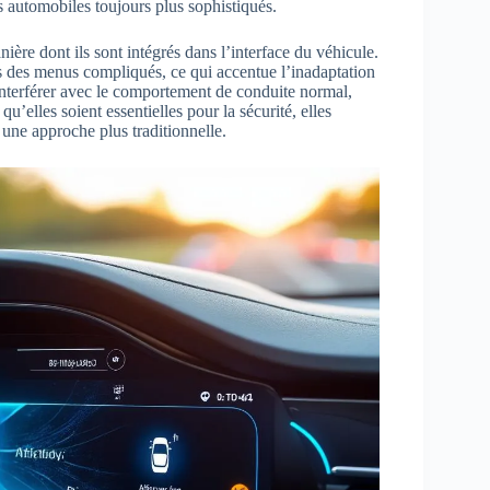
s automobiles toujours plus sophistiqués.
ière dont ils sont intégrés dans l’interface du véhicule.
s des menus compliqués, ce qui accentue l’inadaptation
interférer avec le comportement de conduite normal,
u’elles soient essentielles pour la sécurité, elles
une approche plus traditionnelle.