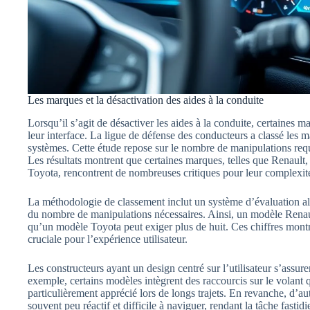
Les marques et la désactivation des aides à la conduite
Lorsqu’il s’agit de désactiver les aides à la conduite, certaines 
leur interface. La ligue de défense des conducteurs a classé les ma
systèmes. Cette étude repose sur le nombre de manipulations requ
Les résultats montrent que certaines marques, telles que Renault,
Toyota, rencontrent de nombreuses critiques pour leur complexit
La méthodologie de classement inclut un système d’évaluation alla
du nombre de manipulations nécessaires. Ainsi, un modèle Renaul
qu’un modèle Toyota peut exiger plus de huit. Ces chiffres montre
cruciale pour l’expérience utilisateur.
Les constructeurs ayant un design centré sur l’utilisateur s’assure
exemple, certains modèles intègrent des raccourcis sur le volant q
particulièrement apprécié lors de longs trajets. En revanche, d’au
souvent peu réactif et difficile à naviguer, rendant la tâche fastidi