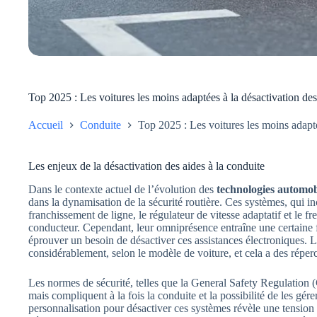
Top 2025 : Les voitures les moins adaptées à la désactivation des
Accueil
Conduite
Top 2025 : Les voitures les moins adapté
Les enjeux de la désactivation des aides à la conduite
Dans le contexte actuel de l’évolution des
technologies automob
dans la dynamisation de la sécurité routière. Ces systèmes, qui inc
franchissement de ligne, le régulateur de vitesse adaptatif et le f
conducteur. Cependant, leur omniprésence entraîne une certaine f
éprouver un besoin de désactiver ces assistances électroniques. 
considérablement, selon le modèle de voiture, et cela a des répe
Les normes de sécurité, telles que la General Safety Regulation (
mais compliquent à la fois la conduite et la possibilité de les gér
personnalisation pour désactiver ces systèmes révèle une tension en