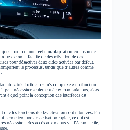
marques montrent une réelle
inadaptation
en raison de
rques selon la facilité de désactivation de ces
ises pour désactiver deux aides activées par défaut.
 simplifient le processus, tandis que d’autres comme
é.
nt de « très facile » à « très complexe » en fonction
t peut nécessiter seulement deux manipulations, alors
nt à quel point la conception des interfaces est
nt que les fonctions de désactivation sont intuitives. Par
ui permettent une désactivation rapide, ce qui est
tres nécessitent des accès aux menus via l’écran tactile,
euse.