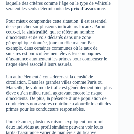
laquelle des critères comme l’âge ou le type de véhicule
seraient les seuls déterminants des
prix d’assurance
.
Pour mieux comprendre cette situation, il est essentiel
de se pencher sur plusieurs indicateurs locaux. Parmi
ceux-ci, la
sinistralité
, qui se réfère au nombre
d’accidents et de vols déclarés dans une zone
géographique donnée, joue un rôle majeur. Par
exemple, dans certaines communes où le taux de
sinistres est particulièrement élevé, les compagnies
d’assurance augmentent les primes pour compenser le
risque élevé associé à leurs assurés.
Un autre élément à considérer est la densité de
circulation. Dans les grandes villes comme Paris ou
Marseille, le volume de trafic est généralement bien plus
élevé qu’en milieu rural, aggravant encore le risque
d’accidents. De plus, la présence d’une population de
conducteurs non assurés contribue à alourdir le coût des
primes pour les conducteurs responsables.
Pour résumer, plusieurs raisons expliquent pourquoi
deux individus au profil similaire peuvent voir leurs
tarifs d’assurance varier de manière significative