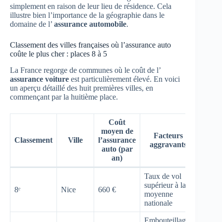
simplement en raison de leur lieu de résidence. Cela
illustre bien l’importance de la géographie dans le
domaine de l’
assurance automobile
.
Classement des villes françaises où l’assurance auto
coûte le plus cher : places 8 à 5
La France regorge de communes où le coût de l’
assurance voiture
est particulièrement élevé. En voici
un aperçu détaillé des huit premières villes, en
commençant par la huitième place.
Coût
moyen de
Facteurs
Classement
Ville
l’assurance
aggravants
auto (par
an)
Taux de vol
supérieur à la
8ᵉ
Nice
660 €
moyenne
nationale
Embouteillages