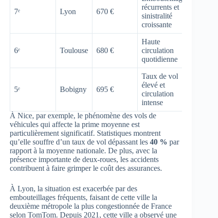
récurrents et
7ᵉ
Lyon
670 €
sinistralité
croissante
Haute
6ᵉ
Toulouse
680 €
circulation
quotidienne
Taux de vol
élevé et
5ᵉ
Bobigny
695 €
circulation
intense
À Nice, par exemple, le phénomène des vols de
véhicules qui affecte la prime moyenne est
particulièrement significatif. Statistiques montrent
qu’elle souffre d’un taux de vol dépassant les
40 %
par
rapport à la moyenne nationale. De plus, avec la
présence importante de deux-roues, les accidents
contribuent à faire grimper le coût des assurances.
À Lyon, la situation est exacerbée par des
embouteillages fréquents, faisant de cette ville la
deuxième métropole la plus congestionnée de France
selon TomTom. Depuis 2021, cette ville a observé une