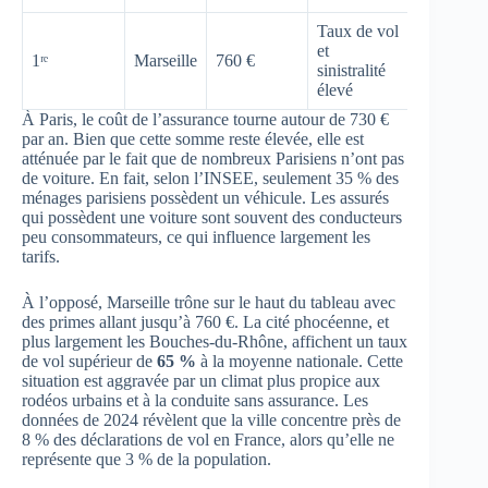
Taux de vol
et
1ʳᵉ
Marseille
760 €
sinistralité
élevé
À Paris, le coût de l’assurance tourne autour de 730 €
par an. Bien que cette somme reste élevée, elle est
atténuée par le fait que de nombreux Parisiens n’ont pas
de voiture. En fait, selon l’INSEE, seulement 35 % des
ménages parisiens possèdent un véhicule. Les assurés
qui possèdent une voiture sont souvent des conducteurs
peu consommateurs, ce qui influence largement les
tarifs.
À l’opposé, Marseille trône sur le haut du tableau avec
des primes allant jusqu’à 760 €. La cité phocéenne, et
plus largement les Bouches-du-Rhône, affichent un taux
de vol supérieur de
65 %
à la moyenne nationale. Cette
situation est aggravée par un climat plus propice aux
rodéos urbains et à la conduite sans assurance. Les
données de 2024 révèlent que la ville concentre près de
8 % des déclarations de vol en France, alors qu’elle ne
représente que 3 % de la population.