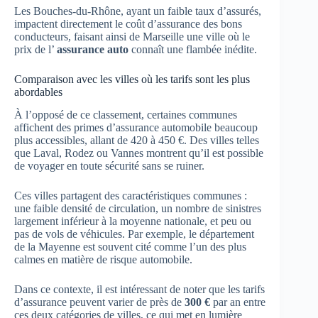
Les Bouches-du-Rhône, ayant un faible taux d’assurés,
impactent directement le coût d’assurance des bons
conducteurs, faisant ainsi de Marseille une ville où le
prix de l’
assurance auto
connaît une flambée inédite.
Comparaison avec les villes où les tarifs sont les plus
abordables
À l’opposé de ce classement, certaines communes
affichent des primes d’assurance automobile beaucoup
plus accessibles, allant de 420 à 450 €. Des villes telles
que Laval, Rodez ou Vannes montrent qu’il est possible
de voyager en toute sécurité sans se ruiner.
Ces villes partagent des caractéristiques communes :
une faible densité de circulation, un nombre de sinistres
largement inférieur à la moyenne nationale, et peu ou
pas de vols de véhicules. Par exemple, le département
de la Mayenne est souvent cité comme l’un des plus
calmes en matière de risque automobile.
Dans ce contexte, il est intéressant de noter que les tarifs
d’assurance peuvent varier de près de
300 €
par an entre
ces deux catégories de villes, ce qui met en lumière