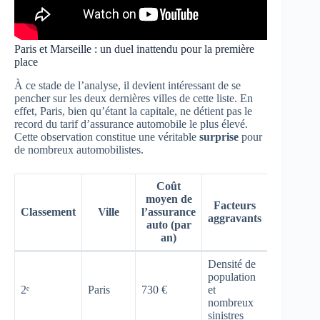
Paris et Marseille : un duel inattendu pour la première
place
À ce stade de l’analyse, il devient intéressant de se
pencher sur les deux dernières villes de cette liste. En
effet, Paris, bien qu’étant la capitale, ne détient pas le
record du tarif d’assurance automobile le plus élevé.
Cette observation constitue une véritable
surprise
pour
de nombreux automobilistes.
Coût
moyen de
Facteurs
Classement
Ville
l’assurance
aggravants
auto (par
an)
Densité de
population
2ᵉ
Paris
730 €
et
nombreux
sinistres