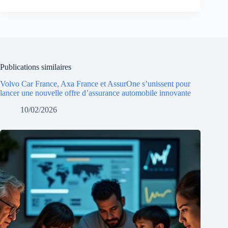
Publications similaires
Volvo Car France, Axa France et AssurOne s’unissent pour
lancer une nouvelle offre d’assurance automobile innovante
10/02/2026