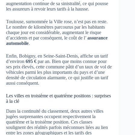
augmentation continue de sa sinistralité, ce qui pousse
les assureurs à revoir leurs tarifs à la hausse.
Toulouse, surnommée la Ville rose, n’est pas en reste.
Le nombre de kilomètres parcourus par les habitants
chaque jour est considérable, augmentant le risque
d’accidents et par conséquent, le coût de l’
assurance
automobile
.
Enfin, Bobigny, en Seine-Saint-Denis, affiche un tarif
d’environ
695 €
par an. Bien que moins connue pour
ses prix élevés, cette commune pâtit d’un taux de vol de
véhicules parmi les plus importants du pays et d’une
densité de circulation alarmante, ce qui justifie un tarif
aussi conséquent.
Les villes en troisième et quatrième positions : surprises
à la clé
Dans la continuité du classement, deux autres villes
jugées surprenantes occupent respectivement la
quatrième et la troisième position. Ces classes
soulignent des réalités parfois méconnues liées au lien
entre les zones géographiques et les tarifs des