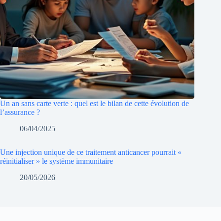
Un an sans carte verte : quel est le bilan de cette évolution de
l’assurance ?
06/04/2025
Une injection unique de ce traitement anticancer pourrait «
réinitialiser » le système immunitaire
20/05/2026