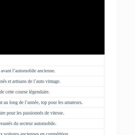
n avant l’automobile ancienne.
és et artisans de l’auto vintage.
de cette course légendaire.
au long de l’année, top pour les amateurs.
re pour les passionnés de vitesse.
veautés du secteur automobile.
 voitures anciennes en compétition.