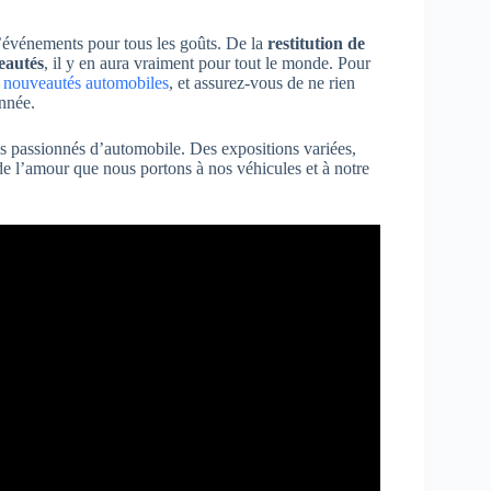
d’événements pour tous les goûts. De la
restitution de
eautés
, il y en aura vraiment pour tout le monde. Pour
s nouveautés automobiles
, et assurez-vous de ne rien
nnée.
passionnés d’automobile. Des expositions variées,
de l’amour que nous portons à nos véhicules et à notre