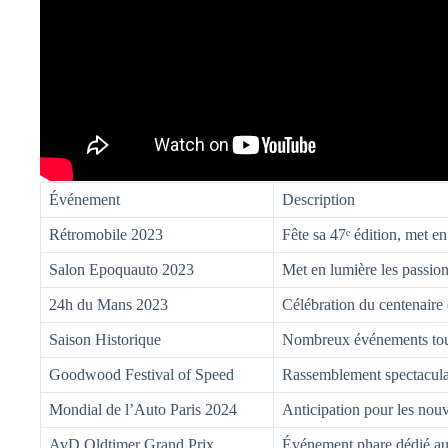
Événement
Description
Rétromobile 2023
Fête sa 47ᵉ édition, met e
Salon Epoquauto 2023
Met en lumière les passionn
24h du Mans 2023
Célébration du centenaire 
Saison Historique
Nombreux événements tout 
Goodwood Festival of Speed
Rassemblement spectaculai
Mondial de l’Auto Paris 2024
Anticipation pour les nou
AvD Oldtimer Grand Prix
Événement phare dédié aux