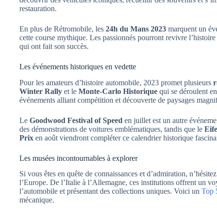
restauration.
En plus de Rétromobile, les
24h du Mans 2023
marquent un évé
cette course mythique. Les passionnés pourront revivre l’histoire 
qui ont fait son succès.
Les événements historiques en vedette
Pour les amateurs d’histoire automobile, 2023 promet plusieurs
r
Winter Rally
et le
Monte-Carlo Historique
qui se déroulent en
événements alliant compétition et découverte de paysages magni
Le
Goodwood Festival of Speed
en juillet est un autre événeme
des démonstrations de voitures emblématiques, tandis que le
Eife
Prix
en août viendront compléter ce calendrier historique fascina
Les musées incontournables à explorer
Si vous êtes en quête de connaissances et d’admiration, n’hésitez
l’Europe. De l’Italie à l’Allemagne, ces institutions offrent un voy
l’automobile et présentant des collections uniques. Voici un
Top 
mécanique.