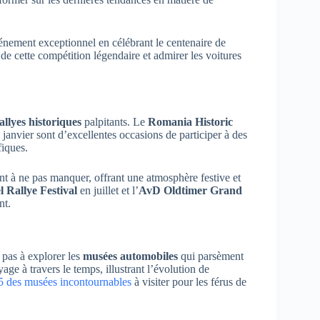
nement exceptionnel en célébrant le centenaire de
de cette compétition légendaire et admirer les voitures
allyes historiques
palpitants. Le
Romania Historic
 janvier sont d’excellentes occasions de participer à des
fiques.
nt à ne pas manquer, offrant une atmosphère festive et
l Rallye Festival
en juillet et l’
AvD Oldtimer Grand
nt.
 pas à explorer les
musées automobiles
qui parsèment
age à travers le temps, illustrant l’évolution de
5 des musées incontournables
à visiter pour les férus de