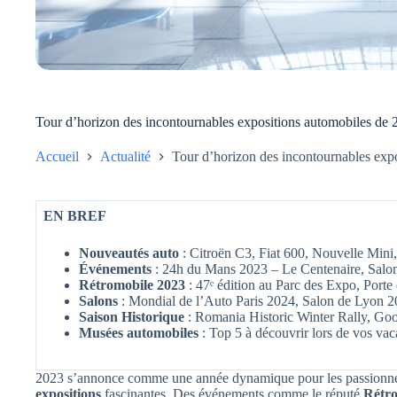
Tour d’horizon des incontournables expositions automobiles de 
Accueil
Actualité
Tour d’horizon des incontournables exp
EN BREF
Nouveautés auto
: Citroën C3, Fiat 600, Nouvelle Mini,
Événements
: 24h du Mans 2023 – Le Centenaire, Sal
Rétromobile 2023
: 47ᵉ édition au Parc des Expo, Porte 
Salons
: Mondial de l’Auto Paris 2024, Salon de Lyon 2
Saison Historique
: Romania Historic Winter Rally, Go
Musées automobiles
: Top 5 à découvrir lors de vos va
2023 s’annonce comme une année dynamique pour les passionné
expositions
fascinantes. Des événements comme le réputé
Rétr