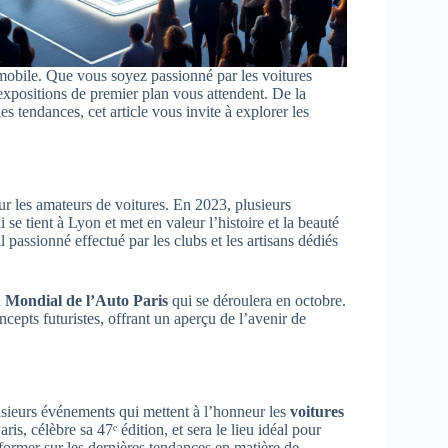
obile. Que vous soyez passionné par les voitures
expositions de premier plan vous attendent. De la
 tendances, cet article vous invite à explorer les
r les amateurs de voitures. En 2023, plusieurs
 se tient à Lyon et met en valeur l’histoire et la beauté
passionné effectué par les clubs et les artisans dédiés
u
Mondial de l’Auto Paris
qui se déroulera en octobre.
cepts futuristes, offrant un aperçu de l’avenir de
sieurs événements qui mettent à l’honneur les
voitures
ris, célèbre sa 47ᵉ édition, et sera le lieu idéal pour
nformer sur les dernières tendances en matière de