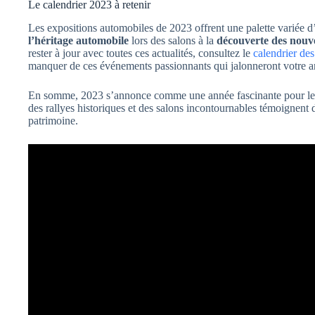
Le calendrier 2023 à retenir
Les expositions automobiles de 2023 offrent une palette variée 
l’héritage automobile
lors des salons à la
découverte des nouv
rester à jour avec toutes ces actualités, consultez le
calendrier de
manquer de ces événements passionnants qui jalonneront votre a
En somme, 2023 s’annonce comme une année fascinante pour les 
des rallyes historiques et des salons incontournables témoignent 
patrimoine.