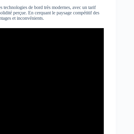
des technologies de bord très modernes, avec un tarif
 solidité perçue. En cerquant le paysage compétitif des
ntages et inconvénients.