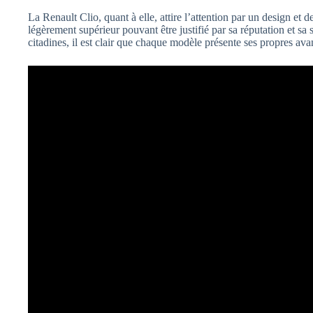
La Renault Clio, quant à elle, attire l’attention par un design et 
légèrement supérieur pouvant être justifié par sa réputation et sa
citadines, il est clair que chaque modèle présente ses propres ava