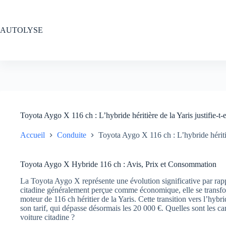
Passer
au
contenu
AUTOLYSE
Toyota Aygo X 116 ch : L’hybride héritière de la Yaris justifie-t-el
Accueil
Conduite
Toyota Aygo X 116 ch : L’hybride héritière
Toyota Aygo X Hybride 116 ch : Avis, Prix et Consommation
La Toyota Aygo X représente une évolution significative par rapp
citadine généralement perçue comme économique, elle se transf
moteur de 116 ch héritier de la Yaris. Cette transition vers l’hybri
son tarif, qui dépasse désormais les 20 000 €. Quelles sont les car
voiture citadine ?