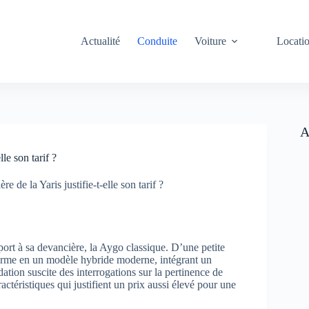
Actualité
Conduite
Voiture
Locati
A
le son tarif ?
 de la Yaris justifie-t-elle son tarif ?
ort à sa devancière, la Aygo classique. D’une petite
orme en un modèle hybride moderne, intégrant un
dation suscite des interrogations sur la pertinence de
actéristiques qui justifient un prix aussi élevé pour une