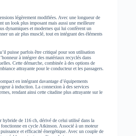
mensions légèrement modifiées. Avec une longueur de
ant un look plus imposant mais aussi une meilleure
 plus dynamiques et modernes qui lui confèrent un
donner un air plus musclé, tout en intégrant des éléments
il puisse parfois être critiqué pour son utilisation
d’honneur à intégrer des matériaux recyclés dans
tuelles. Cette démarche, combinée à des options de
mbiance attrayante pour le conducteur et les passagers.
de compact en intégrant davantage d’équipements
geur à induction. La connexion à des services
es, rendant ainsi cette citadine plus attrayante sur le
hybride de 116 ch, dérivé de celui utilisé dans la
qui fonctionne en cycle Atkinson. Associé à un moteur
s puissance et efficacité énergétique. Avec un couple de