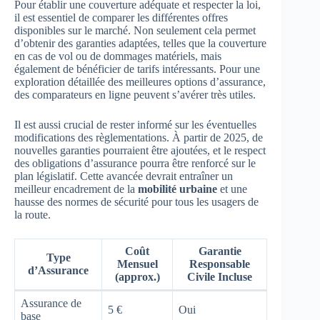
Pour établir une couverture adéquate et respecter la loi,
il est essentiel de comparer les différentes offres
disponibles sur le marché. Non seulement cela permet
d’obtenir des garanties adaptées, telles que la couverture
en cas de vol ou de dommages matériels, mais
également de bénéficier de tarifs intéressants. Pour une
exploration détaillée des meilleures options d’assurance,
des comparateurs en ligne peuvent s’avérer très utiles.
Il est aussi crucial de rester informé sur les éventuelles
modifications des règlementations. À partir de 2025, de
nouvelles garanties pourraient être ajoutées, et le respect
des obligations d’assurance pourra être renforcé sur le
plan législatif. Cette avancée devrait entraîner un
meilleur encadrement de la
mobilité urbaine
et une
hausse des normes de sécurité pour tous les usagers de
la route.
Coût
Garantie
Type
Mensuel
Responsable
d’Assurance
(approx.)
Civile Incluse
Assurance de
5 €
Oui
base