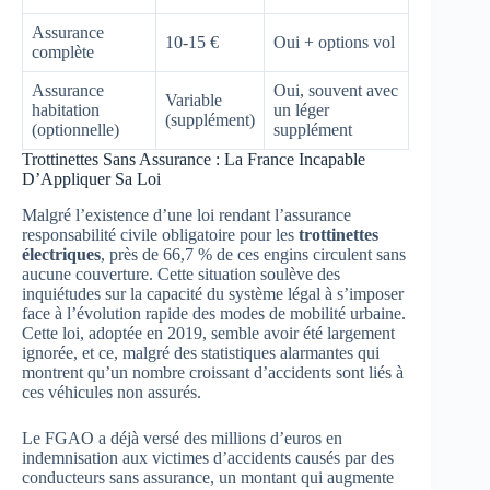
Assurance
10-15 €
Oui + options vol
complète
Assurance
Oui, souvent avec
Variable
habitation
un léger
(supplément)
(optionnelle)
supplément
Trottinettes Sans Assurance : La France Incapable
D’Appliquer Sa Loi
Malgré l’existence d’une loi rendant l’assurance
responsabilité civile obligatoire pour les
trottinettes
électriques
, près de 66,7 % de ces engins circulent sans
aucune couverture. Cette situation soulève des
inquiétudes sur la capacité du système légal à s’imposer
face à l’évolution rapide des modes de mobilité urbaine.
Cette loi, adoptée en 2019, semble avoir été largement
ignorée, et ce, malgré des statistiques alarmantes qui
montrent qu’un nombre croissant d’accidents sont liés à
ces véhicules non assurés.
Le FGAO a déjà versé des millions d’euros en
indemnisation aux victimes d’accidents causés par des
conducteurs sans assurance, un montant qui augmente