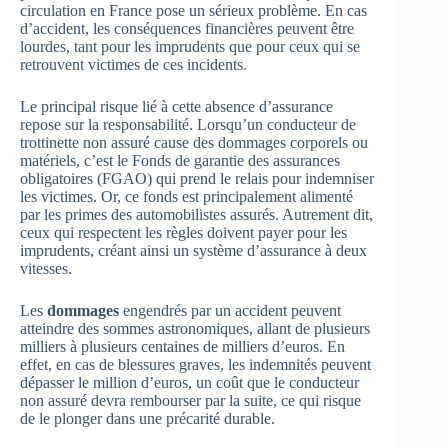
circulation en France pose un sérieux problème. En cas
d’accident, les conséquences financières peuvent être
lourdes, tant pour les imprudents que pour ceux qui se
retrouvent victimes de ces incidents.
Le principal risque lié à cette absence d’assurance
repose sur la responsabilité. Lorsqu’un conducteur de
trottinette non assuré cause des dommages corporels ou
matériels, c’est le Fonds de garantie des assurances
obligatoires (FGAO) qui prend le relais pour indemniser
les victimes. Or, ce fonds est principalement alimenté
par les primes des automobilistes assurés. Autrement dit,
ceux qui respectent les règles doivent payer pour les
imprudents, créant ainsi un système d’assurance à deux
vitesses.
Les
dommages
engendrés par un accident peuvent
atteindre des sommes astronomiques, allant de plusieurs
milliers à plusieurs centaines de milliers d’euros. En
effet, en cas de blessures graves, les indemnités peuvent
dépasser le million d’euros, un coût que le conducteur
non assuré devra rembourser par la suite, ce qui risque
de le plonger dans une précarité durable.