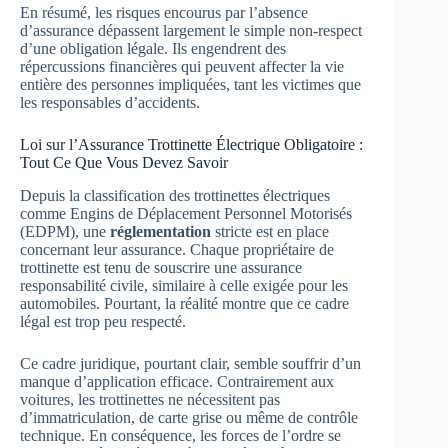
En résumé, les risques encourus par l’absence
d’assurance dépassent largement le simple non-respect
d’une obligation légale. Ils engendrent des
répercussions financières qui peuvent affecter la vie
entière des personnes impliquées, tant les victimes que
les responsables d’accidents.
Loi sur l’Assurance Trottinette Électrique Obligatoire :
Tout Ce Que Vous Devez Savoir
Depuis la classification des trottinettes électriques
comme Engins de Déplacement Personnel Motorisés
(EDPM), une
réglementation
stricte est en place
concernant leur assurance. Chaque propriétaire de
trottinette est tenu de souscrire une assurance
responsabilité civile, similaire à celle exigée pour les
automobiles. Pourtant, la réalité montre que ce cadre
légal est trop peu respecté.
Ce cadre juridique, pourtant clair, semble souffrir d’un
manque d’application efficace. Contrairement aux
voitures, les trottinettes ne nécessitent pas
d’immatriculation, de carte grise ou même de contrôle
technique. En conséquence, les forces de l’ordre se