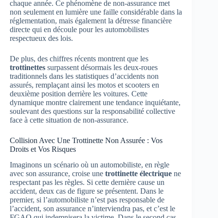
chaque année. Ce phénomène de non-assurance met
non seulement en lumière une faille considérable dans la
réglementation, mais également la détresse financière
directe qui en découle pour les automobilistes
respectueux des lois.
De plus, des chiffres récents montrent que les
trottinettes
surpassent désormais les deux-roues
traditionnels dans les statistiques d’accidents non
assurés, remplaçant ainsi les motos et scooters en
deuxième position derrière les voitures. Cette
dynamique montre clairement une tendance inquiétante,
soulevant des questions sur la responsabilité collective
face à cette situation de non-assurance.
Collision Avec Une Trottinette Non Assurée : Vos
Droits et Vos Risques
Imaginons un scénario où un automobiliste, en règle
avec son assurance, croise une
trottinette électrique
ne
respectant pas les règles. Si cette dernière cause un
accident, deux cas de figure se présentent. Dans le
premier, si l’automobiliste n’est pas responsable de
l’accident, son assurance n’interviendra pas, et c’est le
FGAO qui indemnisera la victime. Dans le second cas,