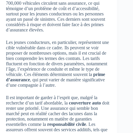
700,000 véhicules circulent sans assurance, ce qui
témoigne d’un problème de coût et d’accessibilité,
surtout pour les jeunes conducteurs ou les personnes
ayant un passé de sinistres. Ces derniers sont souvent
considérés à risque et doivent faire face à des primes
d’assurance élevées.
Les jeunes conducteurs, en particulier, représentent une
cible vulnérable dans ce cadre. Ils peuvent se voir
proposer de nombreuses options, mais il est crucial de
bien comprendre les termes des contrats. Les tarifs
fluctuent en fonction de divers paramètres, notamment
l’âge, l’expérience de conduite et même le type de
véhicule. Ces éléments déterminent souvent la
prime
d’assurance
, qui peut varier de manière significative
d’une compagnie à l’autre.
Il est important de garder à l’esprit que, malgré la
recherche d’un tarif abordable, la
couverture auto
doit
rester une priorité. Une assurance qui semble bon
marché peut en réalité cacher des lacunes dans la
protection, notamment en matière de garanties
essentielles comme la
responsabilité civile
. Les
assureurs offrent souvent des services additifs, tels que