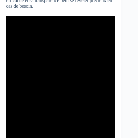
efficacité et sa transparence peut se révéler précieux en
cas de besoin.