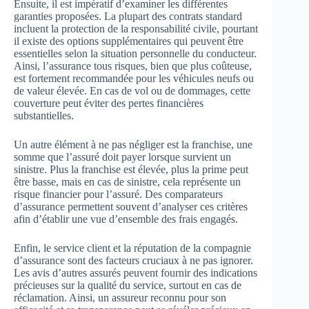
Ensuite, il est impératif d’examiner les différentes
garanties proposées. La plupart des contrats standard
incluent la protection de la responsabilité civile, pourtant
il existe des options supplémentaires qui peuvent être
essentielles selon la situation personnelle du conducteur.
Ainsi, l’assurance tous risques, bien que plus coûteuse,
est fortement recommandée pour les véhicules neufs ou
de valeur élevée. En cas de vol ou de dommages, cette
couverture peut éviter des pertes financières
substantielles.
Un autre élément à ne pas négliger est la franchise, une
somme que l’assuré doit payer lorsque survient un
sinistre. Plus la franchise est élevée, plus la prime peut
être basse, mais en cas de sinistre, cela représente un
risque financier pour l’assuré. Des comparateurs
d’assurance permettent souvent d’analyser ces critères
afin d’établir une vue d’ensemble des frais engagés.
Enfin, le service client et la réputation de la compagnie
d’assurance sont des facteurs cruciaux à ne pas ignorer.
Les avis d’autres assurés peuvent fournir des indications
précieuses sur la qualité du service, surtout en cas de
réclamation. Ainsi, un assureur reconnu pour son