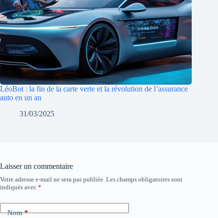
LéoBot : la fin de la carte verte et la révolution de l’assurance
auto en un an
31/03/2025
Laisser un commentaire
Votre adresse e-mail ne sera pas publiée.
Les champs obligatoires sont
indiqués avec
*
Nom
*