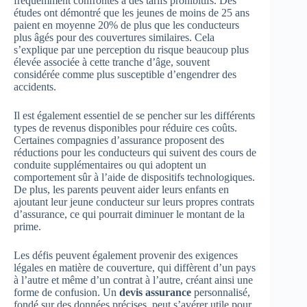
fréquemment confrontés à des tarifs prohibitifs. Des
études ont démontré que les jeunes de moins de 25 ans
paient en moyenne 20% de plus que les conducteurs
plus âgés pour des couvertures similaires. Cela
s’explique par une perception du risque beaucoup plus
élevée associée à cette tranche d’âge, souvent
considérée comme plus susceptible d’engendrer des
accidents.
Il est également essentiel de se pencher sur les différents
types de revenus disponibles pour réduire ces coûts.
Certaines compagnies d’assurance proposent des
réductions pour les conducteurs qui suivent des cours de
conduite supplémentaires ou qui adoptent un
comportement sûr à l’aide de dispositifs technologiques.
De plus, les parents peuvent aider leurs enfants en
ajoutant leur jeune conducteur sur leurs propres contrats
d’assurance, ce qui pourrait diminuer le montant de la
prime.
Les défis peuvent également provenir des exigences
légales en matière de couverture, qui diffèrent d’un pays
à l’autre et même d’un contrat à l’autre, créant ainsi une
forme de confusion. Un
devis assurance
personnalisé,
fondé sur des données précises, peut s’avérer utile pour