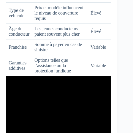
Prix et modèle influencent
Type de
le niveau de couverture
Élevé
véhicule
requis
Âge du
Les jeunes conducteurs
Élevé
conducteur
paient souvent plus cher
Somme à payer en cas de
Franchise
Variable
sinistre
Options telles que
Garanties
l’assistance ou la
Variable
additives
protection juridique