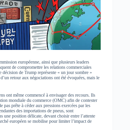
mmission européenne, ainsi que plusieurs leaders
risquent de compromettre les relations commerciales
te décision de Trump représente « un jour sombre »
é d’un retour aux négociations ont été évoquées, mais le
éens ont même commencé à envisager des recours. Ils
sation mondiale du commerce (OMC) afin de contester
ble pas prête à céder aux pressions exercées par les
endantes des importations de pneus, sont
 une position délicate, devant choisir entre l’attente
rché européen se mobilise pour limiter l’impact de