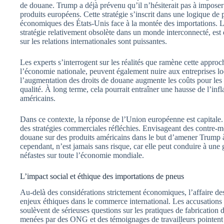
de douane. Trump a déjà prévenu qu’il n’hésiterait pas à imposer 
produits européens. Cette stratégie s’inscrit dans une logique de p
économiques des États-Unis face à la montée des importations.
stratégie relativement obsolète dans un monde interconnecté, est 
sur les relations internationales sont puissantes.
Les experts s’interrogent sur les réalités que ramène cette appro
l’économie nationale, peuvent également nuire aux entreprises 
l’augmentation des droits de douane augmente les coûts pour le
qualité. À long terme, cela pourrait entraîner une hausse de l’inf
américains.
Dans ce contexte, la réponse de l’Union européenne est capitale. 
des stratégies commerciales réfléchies. Envisageant des contre-m
douane sur des produits américains dans le but d’amener Trump à 
cependant, n’est jamais sans risque, car elle peut conduire à une 
néfastes sur toute l’économie mondiale.
L’impact social et éthique des importations de pneus
Au-delà des considérations strictement économiques, l’affaire d
enjeux éthiques dans le commerce international. Les accusations d
soulèvent de sérieuses questions sur les pratiques de fabrication
menées par des ONG et des témoignages de travailleurs pointent 