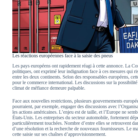
Les réactions européennes face à la saisie des pneus
Les pays européens ont rapidement réagi à cette annonce. La Co
politiques, ont exprimé leur indignation face à ces mesures qui 
entre les deux continents. Selon des responsables européens, cet
pour le commerce international. Les discussions sur la possibilit
climat de méfiance demeure palpable.
Face aux nouvelles restrictions, plusieurs gouvernements europ
pourraient, par exemple, engager des discussions avec l’Organi
les actions américaines. L’enjeu est de taille, et l’Europe ne sem
États-Unis. Les entreprises du secteur automobile, fortement dép
particulièrement touchées. Nombre d’entre elles se retrouvent dans
d’une résolution et la recherche de nouveaux fournisseurs. Le ma
cette saisie sur ses chaînes d’approvisionnement.