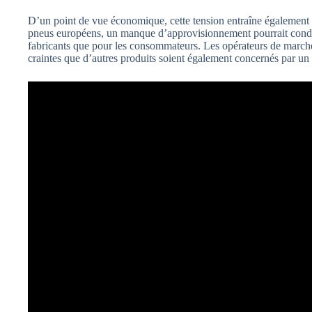
D’un point de vue économique, cette tension entraîne également d
pneus européens, un manque d’approvisionnement pourrait condui
fabricants que pour les consommateurs. Les opérateurs de marché 
craintes que d’autres produits soient également concernés par un