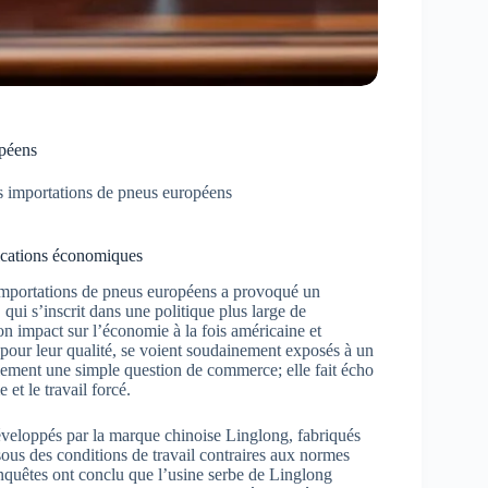
opéens
es importations de pneus européens
lications économiques
 importations de pneus européens a provoqué un
ui s’inscrit dans une politique plus large de
n impact sur l’économie à la fois américaine et
pour leur qualité, se voient soudainement exposés à un
ulement une simple question de commerce; elle fait écho
et le travail forcé.
éveloppés par la marque chinoise Linglong, fabriqués
sous des conditions de travail contraires aux normes
enquêtes ont conclu que l’usine serbe de Linglong