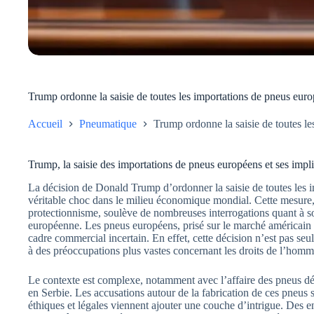
Trump ordonne la saisie de toutes les importations de pneus eur
Accueil
Pneumatique
Trump ordonne la saisie de toutes l
Trump, la saisie des importations de pneus européens et ses imp
La décision de Donald Trump d’ordonner la saisie de toutes les
véritable choc dans le milieu économique mondial. Cette mesure, q
protectionnisme, soulève de nombreuses interrogations quant à so
européenne. Les pneus européens, prisé sur le marché américain 
cadre commercial incertain. En effet, cette décision n’est pas se
à des préoccupations plus vastes concernant les droits de l’homme 
Le contexte est complexe, notamment avec l’affaire des pneus d
en Serbie. Les accusations autour de la fabrication de ces pneus 
éthiques et légales viennent ajouter une couche d’intrigue. Des 