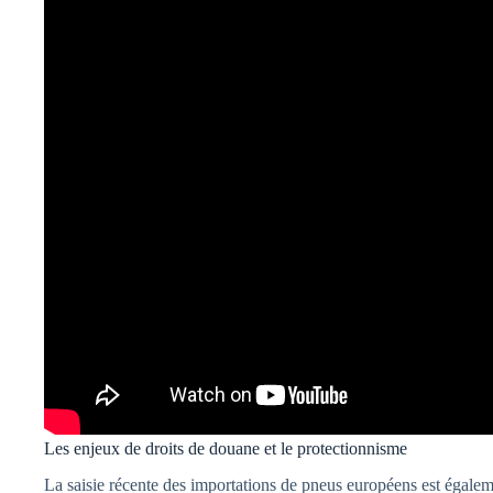
Les enjeux de droits de douane et le protectionnisme
La saisie récente des importations de pneus européens est égale