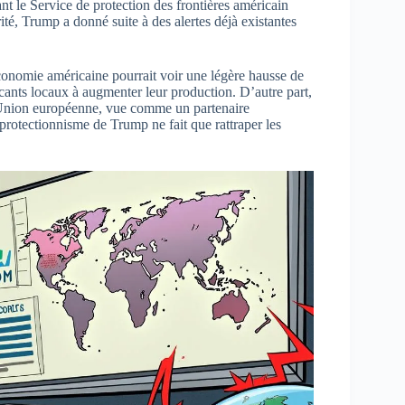
ant le Service de protection des frontières américain
é, Trump a donné suite à des alertes déjà existantes
économie américaine pourrait voir une légère hausse de
ricants locaux à augmenter leur production. D’autre part,
l’Union européenne, vue comme un partenaire
rotectionnisme de Trump ne fait que rattraper les