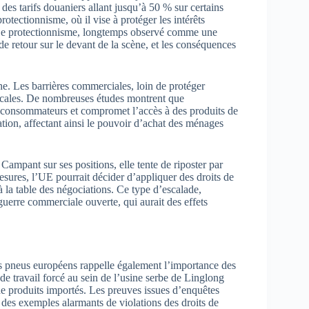
des tarifs douaniers allant jusqu’à 50 % sur certains
rotectionnisme, où il vise à protéger les intérêts
 Le protectionnisme, longtemps observé comme une
de retour sur le devant de la scène, et les conséquences
che. Les barrières commerciales, loin de protéger
locales. De nombreuses études montrent que
s consommateurs et compromet l’accès à des produits de
lation, affectant ainsi le pouvoir d’achat des ménages
Campant sur ses positions, elle tente de riposter par
esures, l’UE pourrait décider d’appliquer des droits de
la table des négociations. Ce type d’escalade,
guerre commerciale ouverte, qui aurait des effets
es pneus européens rappelle également l’importance des
e travail forcé au sein de l’usine serbe de Linglong
 de produits importés. Les preuves issues d’enquêtes
des exemples alarmants de violations des droits de