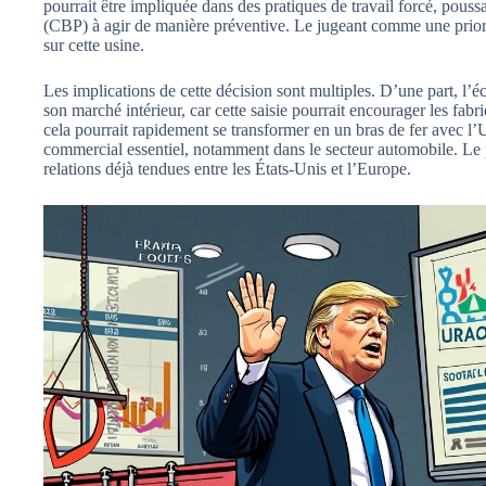
pourrait être impliquée dans des pratiques de travail forcé, pouss
(CBP) à agir de manière préventive. Le jugeant comme une priorit
sur cette usine.
Les implications de cette décision sont multiples. D’une part, l’
son marché intérieur, car cette saisie pourrait encourager les fab
cela pourrait rapidement se transformer en un bras de fer avec 
commercial essentiel, notamment dans le secteur automobile. Le p
relations déjà tendues entre les États-Unis et l’Europe.