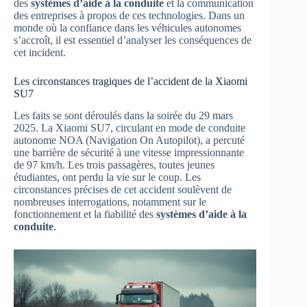
des
systèmes d’aide à la conduite
et la communication
des entreprises à propos de ces technologies. Dans un
monde où la confiance dans les véhicules autonomes
s’accroît, il est essentiel d’analyser les conséquences de
cet incident.
Les circonstances tragiques de l’accident de la Xiaomi
SU7
Les faits se sont déroulés dans la soirée du 29 mars
2025. La Xiaomi SU7, circulant en mode de conduite
autonome NOA (Navigation On Autopilot), a percuté
une barrière de sécurité à une vitesse impressionnante
de 97 km/h. Les trois passagères, toutes jeunes
étudiantes, ont perdu la vie sur le coup. Les
circonstances précises de cet accident soulèvent de
nombreuses interrogations, notamment sur le
fonctionnement et la fiabilité des
systèmes d’aide à la
conduite
.