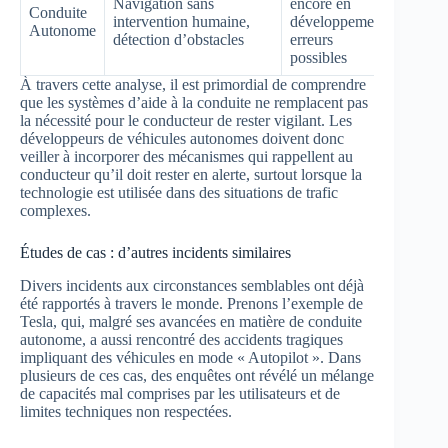
Navigation sans
encore en
Conduite
intervention humaine,
développement,
Autonome
détection d’obstacles
erreurs
possibles
À travers cette analyse, il est primordial de comprendre
que les systèmes d’aide à la conduite ne remplacent pas
la nécessité pour le conducteur de rester vigilant. Les
développeurs de véhicules autonomes doivent donc
veiller à incorporer des mécanismes qui rappellent au
conducteur qu’il doit rester en alerte, surtout lorsque la
technologie est utilisée dans des situations de trafic
complexes.
Études de cas : d’autres incidents similaires
Divers incidents aux circonstances semblables ont déjà
été rapportés à travers le monde. Prenons l’exemple de
Tesla, qui, malgré ses avancées en matière de conduite
autonome, a aussi rencontré des accidents tragiques
impliquant des véhicules en mode « Autopilot ». Dans
plusieurs de ces cas, des enquêtes ont révélé un mélange
de capacités mal comprises par les utilisateurs et de
limites techniques non respectées.