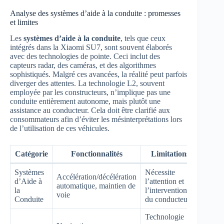
Analyse des systèmes d’aide à la conduite : promesses
et limites
Les
systèmes d’aide à la conduite
, tels que ceux
intégrés dans la Xiaomi SU7, sont souvent élaborés
avec des technologies de pointe. Ceci inclut des
capteurs radar, des caméras, et des algorithmes
sophistiqués. Malgré ces avancées, la réalité peut parfois
diverger des attentes. La technologie L2, souvent
employée par les constructeurs, n’implique pas une
conduite entièrement autonome, mais plutôt une
assistance au conducteur. Cela doit être clarifié aux
consommateurs afin d’éviter les mésinterprétations lors
de l’utilisation de ces véhicules.
Catégorie
Fonctionnalités
Limitations
Systèmes
Nécessite
Accélération/décélération
d’Aide à
l’attention et
automatique, maintien de
la
l’intervention
voie
Conduite
du conducteur
Technologie