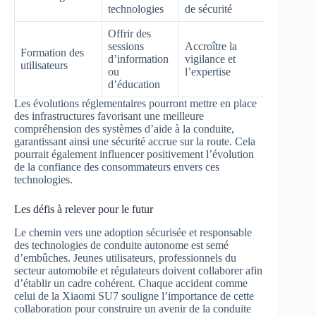
technologies
de sécurité
Offrir des
sessions
Accroître la
Formation des
d’information
vigilance et
utilisateurs
ou
l’expertise
d’éducation
Les évolutions réglementaires pourront mettre en place
des infrastructures favorisant une meilleure
compréhension des systèmes d’aide à la conduite,
garantissant ainsi une sécurité accrue sur la route. Cela
pourrait également influencer positivement l’évolution
de la confiance des consommateurs envers ces
technologies.
Les défis à relever pour le futur
Le chemin vers une adoption sécurisée et responsable
des technologies de conduite autonome est semé
d’embûches. Jeunes utilisateurs, professionnels du
secteur automobile et régulateurs doivent collaborer afin
d’établir un cadre cohérent. Chaque accident comme
celui de la Xiaomi SU7 souligne l’importance de cette
collaboration pour construire un avenir de la conduite