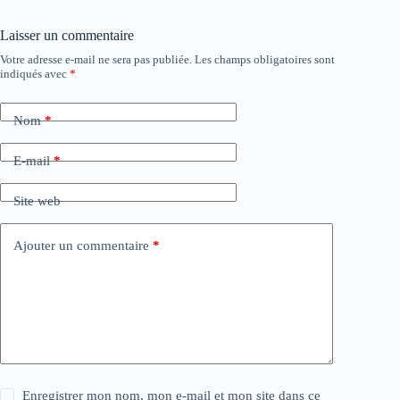
Laisser un commentaire
Votre adresse e-mail ne sera pas publiée.
Les champs obligatoires sont
indiqués avec
*
Nom
*
E-mail
*
Site web
Ajouter un commentaire
*
Enregistrer mon nom, mon e-mail et mon site dans ce