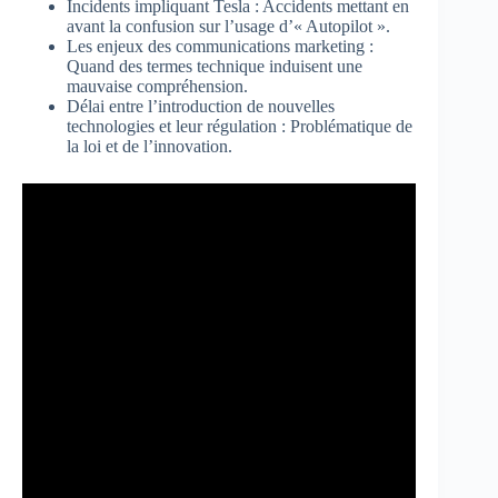
Incidents impliquant Tesla : Accidents mettant en
avant la confusion sur l’usage d’« Autopilot ».
Les enjeux des communications marketing :
Quand des termes technique induisent une
mauvaise compréhension.
Délai entre l’introduction de nouvelles
technologies et leur régulation : Problématique de
la loi et de l’innovation.