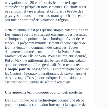
navigation entre 20 et 25 km/h, le duo envisage de
compléter ce périple en trois semaines. Ce choix n’est
pas anodin ; il vise à filmer et capturer la beauté des
paysages bretons, tout en s’assurant que chaque étape
soit une opportunité de valoriser la région.
Cette aventure n’est pas qu’une simple balade sur l’eau.
Les jeunes sportifs envisagent également des passages
techniques à la pointe de la technologie. Avant de se
lancer, ils préparent minutieusement chaque aspect de
leur navigation, notamment des passages réputés
dangereux, comme ceux autour de la Pointe Saint-
Mathieu ou de l’île de Sein. Pour assurer leur sécurité,
Pol et Maxime utiliseront des balises AIS, une solution
qui leur permettra d’être géolocalisés en temps réel.
Chaque jour de navigation
, ils communiqueront avec
les Centres régionaux opérationnels de surveillance et
de sauvetage (Cross) pour indiquer leur position et
assurer une couverture de sécurité adéquate.
Une approche technologique pour un défi moderne
Dans un monde où la
technologie
occupe une place
prépondérante, la connexion Internet et la capacité de