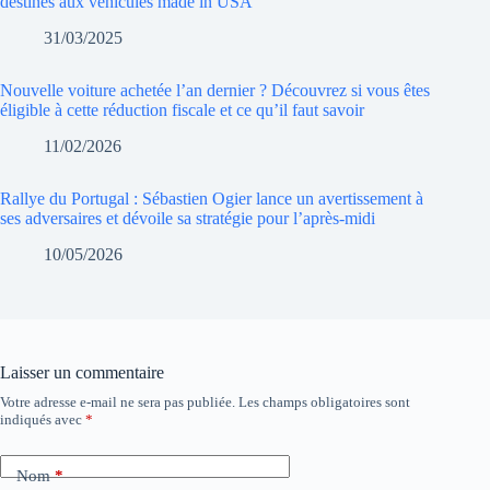
destinés aux véhicules made in USA
31/03/2025
Nouvelle voiture achetée l’an dernier ? Découvrez si vous êtes
éligible à cette réduction fiscale et ce qu’il faut savoir
11/02/2026
Rallye du Portugal : Sébastien Ogier lance un avertissement à
ses adversaires et dévoile sa stratégie pour l’après-midi
10/05/2026
Laisser un commentaire
Votre adresse e-mail ne sera pas publiée.
Les champs obligatoires sont
indiqués avec
*
Nom
*