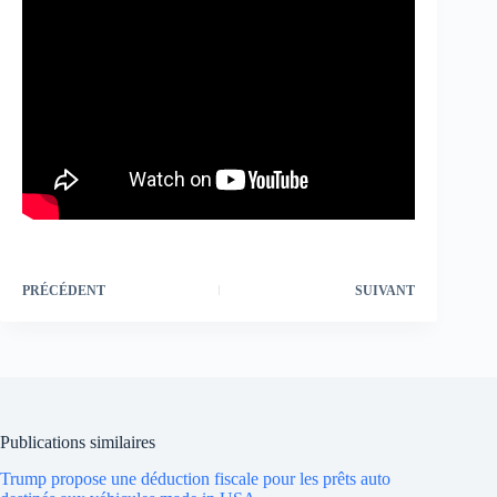
PRÉCÉDENT
SUIVANT
Publications similaires
Trump propose une déduction fiscale pour les prêts auto