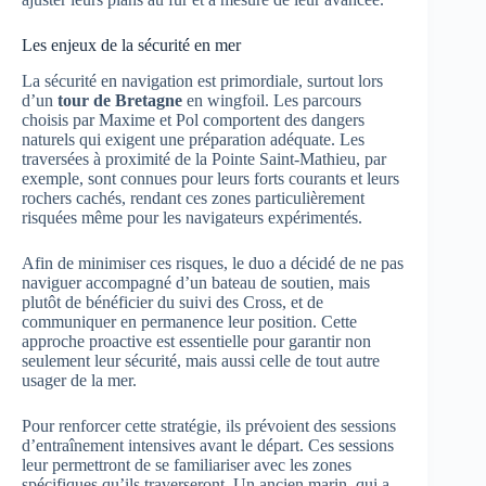
Les enjeux de la sécurité en mer
La sécurité en navigation est primordiale, surtout lors
d’un
tour de Bretagne
en wingfoil. Les parcours
choisis par Maxime et Pol comportent des dangers
naturels qui exigent une préparation adéquate. Les
traversées à proximité de la Pointe Saint-Mathieu, par
exemple, sont connues pour leurs forts courants et leurs
rochers cachés, rendant ces zones particulièrement
risquées même pour les navigateurs expérimentés.
Afin de minimiser ces risques, le duo a décidé de ne pas
naviguer accompagné d’un bateau de soutien, mais
plutôt de bénéficier du suivi des Cross, et de
communiquer en permanence leur position. Cette
approche proactive est essentielle pour garantir non
seulement leur sécurité, mais aussi celle de tout autre
usager de la mer.
Pour renforcer cette stratégie, ils prévoient des sessions
d’entraînement intensives avant le départ. Ces sessions
leur permettront de se familiariser avec les zones
spécifiques qu’ils traverseront. Un ancien marin, qui a