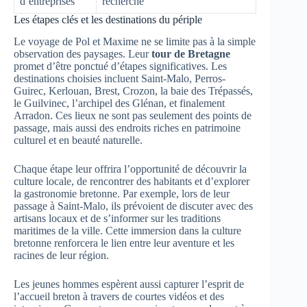
d’entreprises
recherche
Les étapes clés et les destinations du périple
Le voyage de Pol et Maxime ne se limite pas à la simple
observation des paysages. Leur
tour de Bretagne
promet d’être ponctué d’étapes significatives. Les
destinations choisies incluent Saint-Malo, Perros-
Guirec, Kerlouan, Brest, Crozon, la baie des Trépassés,
le Guilvinec, l’archipel des Glénan, et finalement
Arradon. Ces lieux ne sont pas seulement des points de
passage, mais aussi des endroits riches en patrimoine
culturel et en beauté naturelle.
Chaque étape leur offrira l’opportunité de découvrir la
culture locale, de rencontrer des habitants et d’explorer
la gastronomie bretonne. Par exemple, lors de leur
passage à Saint-Malo, ils prévoient de discuter avec des
artisans locaux et de s’informer sur les traditions
maritimes de la ville. Cette immersion dans la culture
bretonne renforcera le lien entre leur aventure et les
racines de leur région.
Les jeunes hommes espèrent aussi capturer l’esprit de
l’accueil breton à travers de courtes vidéos et des