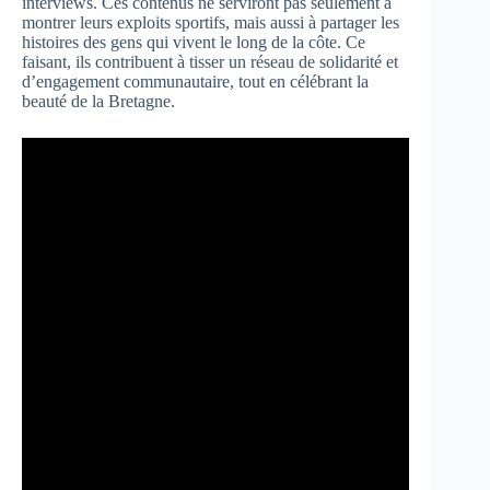
interviews. Ces contenus ne serviront pas seulement à
montrer leurs exploits sportifs, mais aussi à partager les
histoires des gens qui vivent le long de la côte. Ce
faisant, ils contribuent à tisser un réseau de solidarité et
d’engagement communautaire, tout en célébrant la
beauté de la Bretagne.