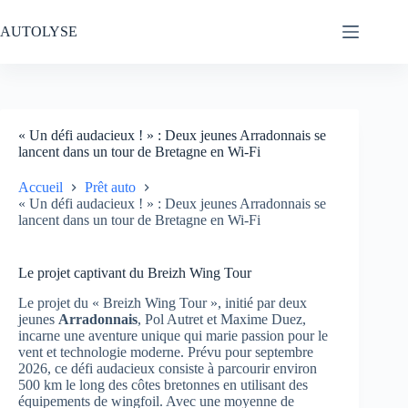
Passer
au
AUTOLYSE
contenu
« Un défi audacieux ! » : Deux jeunes Arradonnais se
lancent dans un tour de Bretagne en Wi-Fi
Accueil
Prêt auto
« Un défi audacieux ! » : Deux jeunes Arradonnais se
lancent dans un tour de Bretagne en Wi-Fi
Le projet captivant du Breizh Wing Tour
Le projet du « Breizh Wing Tour », initié par deux
jeunes
Arradonnais
, Pol Autret et Maxime Duez,
incarne une aventure unique qui marie passion pour le
vent et technologie moderne. Prévu pour septembre
2026, ce défi audacieux consiste à parcourir environ
500 km le long des côtes bretonnes en utilisant des
équipements de wingfoil. Avec une moyenne de