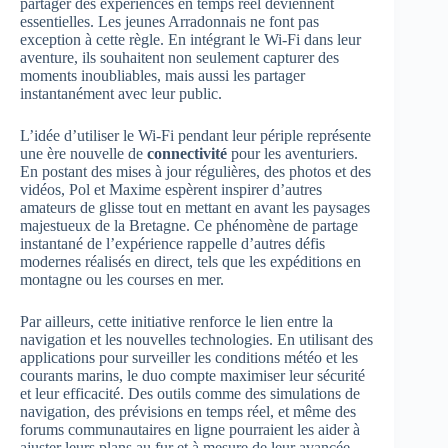
partager des expériences en temps réel deviennent
essentielles. Les jeunes Arradonnais ne font pas
exception à cette règle. En intégrant le Wi-Fi dans leur
aventure, ils souhaitent non seulement capturer des
moments inoubliables, mais aussi les partager
instantanément avec leur public.
L’idée d’utiliser le Wi-Fi pendant leur périple représente
une ère nouvelle de
connectivité
pour les aventuriers.
En postant des mises à jour régulières, des photos et des
vidéos, Pol et Maxime espèrent inspirer d’autres
amateurs de glisse tout en mettant en avant les paysages
majestueux de la Bretagne. Ce phénomène de partage
instantané de l’expérience rappelle d’autres défis
modernes réalisés en direct, tels que les expéditions en
montagne ou les courses en mer.
Par ailleurs, cette initiative renforce le lien entre la
navigation et les nouvelles technologies. En utilisant des
applications pour surveiller les conditions météo et les
courants marins, le duo compte maximiser leur sécurité
et leur efficacité. Des outils comme des simulations de
navigation, des prévisions en temps réel, et même des
forums communautaires en ligne pourraient les aider à
ajuster leurs plans au fur et à mesure de leur avancée.