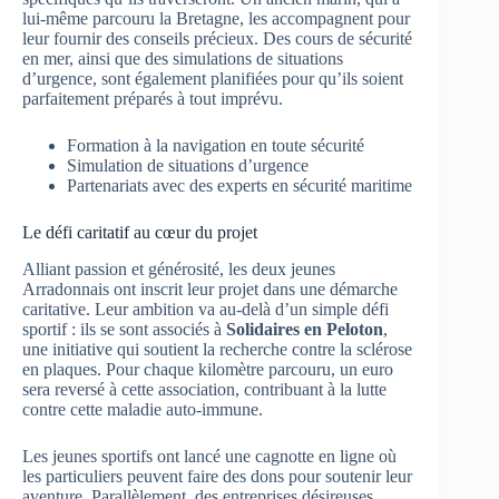
lui-même parcouru la Bretagne, les accompagnent pour
leur fournir des conseils précieux. Des cours de sécurité
en mer, ainsi que des simulations de situations
d’urgence, sont également planifiées pour qu’ils soient
parfaitement préparés à tout imprévu.
Formation à la navigation en toute sécurité
Simulation de situations d’urgence
Partenariats avec des experts en sécurité maritime
Le défi caritatif au cœur du projet
Alliant passion et générosité, les deux jeunes
Arradonnais ont inscrit leur projet dans une démarche
caritative. Leur ambition va au-delà d’un simple défi
sportif : ils se sont associés à
Solidaires en Peloton
,
une initiative qui soutient la recherche contre la sclérose
en plaques. Pour chaque kilomètre parcouru, un euro
sera reversé à cette association, contribuant à la lutte
contre cette maladie auto-immune.
Les jeunes sportifs ont lancé une cagnotte en ligne où
les particuliers peuvent faire des dons pour soutenir leur
aventure. Parallèlement, des entreprises désireuses