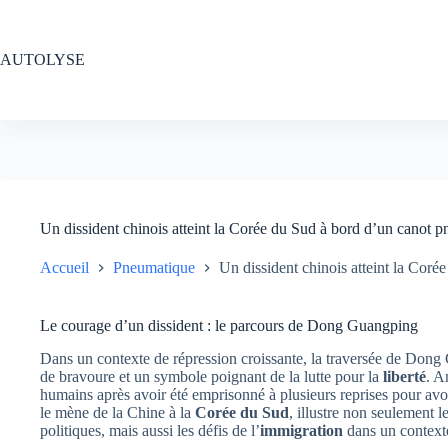
Passer
au
contenu
AUTOLYSE
Un dissident chinois atteint la Corée du Sud à bord d’un canot 
Accueil
Pneumatique
Un dissident chinois atteint la Cor
Le courage d’un dissident : le parcours de Dong Guangping
Dans un contexte de répression croissante, la traversée de Don
de bravoure et un symbole poignant de la lutte pour la
liberté
. A
humains après avoir été emprisonné à plusieurs reprises pour avo
le mène de la Chine à la
Corée du Sud
, illustre non seulement l
politiques, mais aussi les défis de l’
immigration
dans un contexte