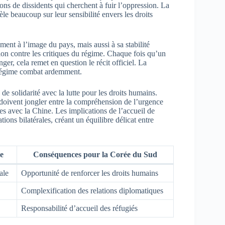
tions de dissidents qui cherchent à fuir l’oppression. La
le beaucoup sur leur sensibilité envers les droits
ment à l’image du pays, mais aussi à sa stabilité
sion contre les critiques du régime. Chaque fois qu’un
anger, cela remet en question le récit officiel. La
e régime combat ardemment.
de solidarité avec la lutte pour les droits humains.
 doivent jongler entre la compréhension de l’urgence
es avec la Chine. Les implications de l’accueil de
tions bilatérales, créant un équilibre délicat entre
e
Conséquences pour la Corée du Sud
ale
Opportunité de renforcer les droits humains
Complexification des relations diplomatiques
Responsabilité d’accueil des réfugiés