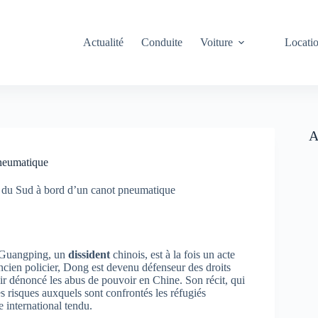
Actualité
Conduite
Voiture
Locati
A
pneumatique
ée du Sud à bord d’un canot pneumatique
g Guangping, un
dissident
chinois, est à la fois un acte
ncien policier, Dong est devenu défenseur des droits
ir dénoncé les abus de pouvoir en Chine. Son récit, qui
es risques auxquels sont confrontés les réfugiés
 international tendu.