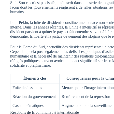
Sud. Son cas n’est pas isolé ; il s’inscrit dans une série de migra
façon dont les gouvernements réagissent à de telles situations révè
humains.
Pour Pékin, la fuite de dissidents constitue une menace non seule
interne. Dans les années récentes, la Chine a intensifié sa répres
dissident parvient à quitter le pays et fait entendre sa voix à l’étr
démocratie, la liberté et la justice deviennent des slogans que l
Pour la Corée du Sud, accueillir des dissidents représente un acte 
Cependant, cela pose également des défis. Les politiques d’asile
humanitaire et la nécessité de maintenir des relations diplomatiqu
réfugiés politiques peuvent avoir un impact significatif sur les rela
solidarité et pragmatisme.
Éléments clés
Conséquences pour la Chin
Fuite de dissidents
Menace pour l’image internation
Réaction du gouvernement
Renforcement de la répression
Cas emblématiques
Augmentation de la surveillance
Réactions de la communauté internationale