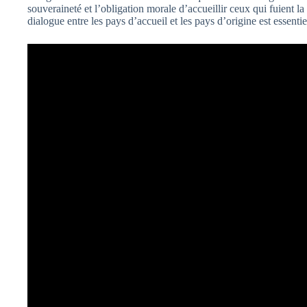
souveraineté et l’obligation morale d’accueillir ceux qui fuient 
dialogue entre les pays d’accueil et les pays d’origine est essentie