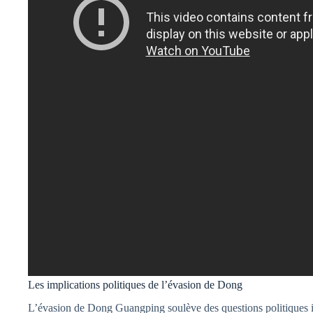
Les implications politiques de l’évasion de Dong
L’évasion de Dong Guangping soulève des questions politiques i