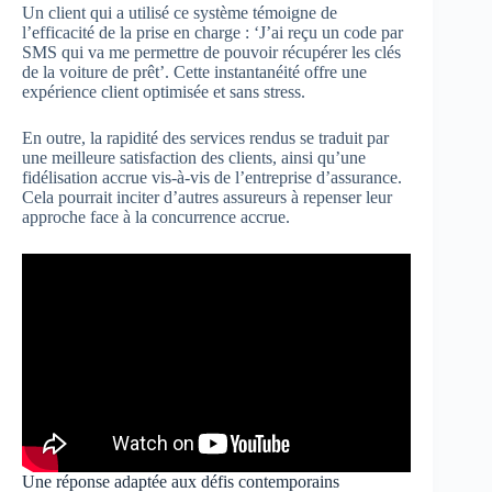
Un client qui a utilisé ce système témoigne de
l’efficacité de la prise en charge : ‘J’ai reçu un code par
SMS qui va me permettre de pouvoir récupérer les clés
de la voiture de prêt’. Cette instantanéité offre une
expérience client optimisée et sans stress.
En outre, la rapidité des services rendus se traduit par
une meilleure satisfaction des clients, ainsi qu’une
fidélisation accrue vis-à-vis de l’entreprise d’assurance.
Cela pourrait inciter d’autres assureurs à repenser leur
approche face à la concurrence accrue.
Une réponse adaptée aux défis contemporains