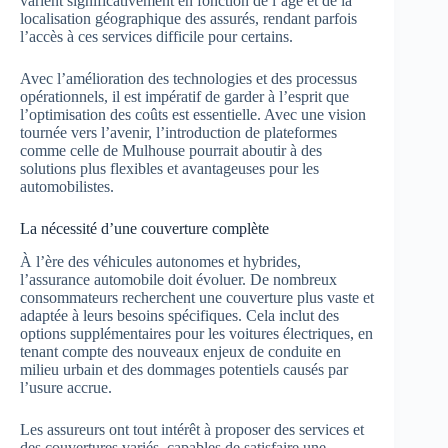
varient significativement en fonction de l’âge et de la
localisation géographique des assurés, rendant parfois
l’accès à ces services difficile pour certains.
Avec l’amélioration des technologies et des processus
opérationnels, il est impératif de garder à l’esprit que
l’optimisation des coûts est essentielle. Avec une vision
tournée vers l’avenir, l’introduction de plateformes
comme celle de Mulhouse pourrait aboutir à des
solutions plus flexibles et avantageuses pour les
automobilistes.
La nécessité d’une couverture complète
À l’ère des véhicules autonomes et hybrides,
l’assurance automobile doit évoluer. De nombreux
consommateurs recherchent une couverture plus vaste et
adaptée à leurs besoins spécifiques. Cela inclut des
options supplémentaires pour les voitures électriques, en
tenant compte des nouveaux enjeux de conduite en
milieu urbain et des dommages potentiels causés par
l’usure accrue.
Les assureurs ont tout intérêt à proposer des services et
des couvertures variés, capables de satisfaire une