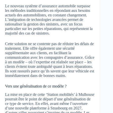
Le nouveau système d’assurance automobile surpasse
les méthodes traditionnelles en répondant aux besoins
actuels des automobilistes, en constant changement.
L’intégration de technologies avancées permet de
rationaliser la gestion des sinistres, avec un focus
particulier sur les petites réparations, qui représentent la
majorité des cas de sinistres.
Cette solution ne se contente pas de réduire les délais de
traitement. Elle offre également une sécurité
supplémentaire aux clients, en facilitant la
communication avec les compagnies d’assurance. Grâce
à un modèle – où l’expertise est réalisée sur place – les
clients évitent toute ambiguïté quant à leurs réparations.
Ils sont rassurés parce qu’ils savent que leur véhicule est
immédiatement dans de bonnes mains.
Vers une généralisation de ce modèle ?
La mise en place de cette ‘Station mobilités’ à Mulhouse
pourrait être le point de départ d’une généralisation de
ce type de service. En effet, avant même l’ouverture
d’une nouvelle plateforme à Strasbourg en 2027,
d’autres villes pourraient s’inspirer de ce modèle. Les