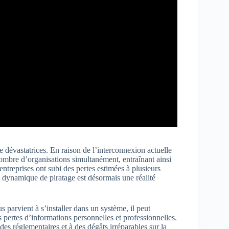
dévastatrices. En raison de l’interconnexion actuelle
ombre d’organisations simultanément, entraînant ainsi
ntreprises ont subi des pertes estimées à plusieurs
e dynamique de piratage est désormais une réalité
s parvient à s’installer dans un système, il peut
s pertes d’informations personnelles et professionnelles.
s réglementaires et à des dégâts irréparables sur la