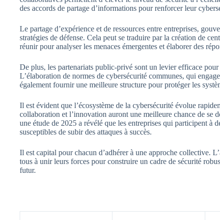
des accords de partage d’informations pour renforcer leur cybersé
Le partage d’expérience et de ressources entre entreprises, gouv
stratégies de défense. Cela peut se traduire par la création de ce
réunir pour analyser les menaces émergentes et élaborer des répo
De plus, les partenariats public-privé sont un levier efficace pour
L’élaboration de normes de cybersécurité communes, qui engagent à
également fournir une meilleure structure pour protéger les systè
Il est évident que l’écosystème de la cybersécurité évolue rapide
collaboration et l’innovation auront une meilleure chance de se d
une étude de 2025 a révélé que les entreprises qui participent à 
susceptibles de subir des attaques à succès.
Il est capital pour chacun d’adhérer à une approche collective. L
tous à unir leurs forces pour construire un cadre de sécurité robu
futur.