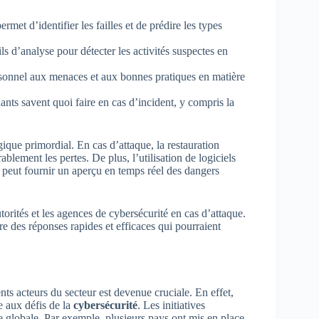
rmet d’identifier les failles et de prédire les types
ils d’analyse pour détecter les activités suspectes en
sonnel aux menaces et aux bonnes pratiques en matière
ants savent quoi faire en cas d’incident, y compris la
ique primordial. En cas d’attaque, la restauration
blement les pertes. De plus, l’utilisation de logiciels
 peut fournir un aperçu en temps réel des dangers
torités et les agences de cybersécurité en cas d’attaque.
re des réponses rapides et efficaces qui pourraient
nts acteurs du secteur est devenue cruciale. En effet,
le aux défis de la
cybersécurité
. Les initiatives
le globale. Par exemple, plusieurs pays ont mis en place