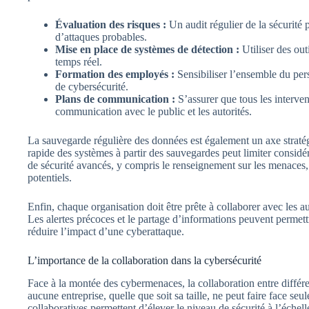
Évaluation des risques :
Un audit régulier de la sécurité pe
d’attaques probables.
Mise en place de systèmes de détection :
Utiliser des out
temps réel.
Formation des employés :
Sensibiliser l’ensemble du per
de cybersécurité.
Plans de communication :
S’assurer que tous les interven
communication avec le public et les autorités.
La sauvegarde régulière des données est également un axe stratég
rapide des systèmes à partir des sauvegardes peut limiter considéra
de sécurité avancés, y compris le renseignement sur les menaces,
potentiels.
Enfin, chaque organisation doit être prête à collaborer avec les au
Les alertes précoces et le partage d’informations peuvent permett
réduire l’impact d’une cyberattaque.
L’importance de la collaboration dans la cybersécurité
Face à la montée des cybermenaces, la collaboration entre différe
aucune entreprise, quelle que soit sa taille, ne peut faire face seu
collaboratives permettent d’élever le niveau de sécurité à l’échel