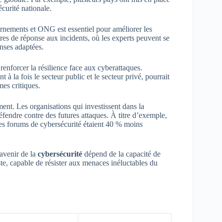
curité nationale.
ernements et ONG est essentiel pour améliorer les
ntres de réponse aux incidents, où les experts peuvent se
nses adaptées.
 renforcer la résilience face aux cyberattaques.
 la fois le secteur public et le secteur privé, pourrait
mes critiques.
ment. Les organisations qui investissent dans la
éfendre contre des futures attaques. À titre d’exemple,
des forums de cybersécurité étaient 40 % moins
’avenir de la
cybersécurité
dépend de la capacité de
ste, capable de résister aux menaces inéluctables du