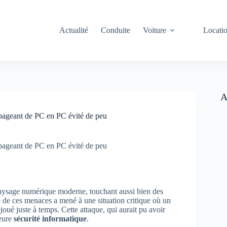
Actualité
Conduite
Voiture
Locati
A
opageant de PC en PC évité de peu
opageant de PC en PC évité de peu
aysage numérique moderne, touchant aussi bien des
 de ces menaces a mené à une situation critique où un
oué juste à temps. Cette attaque, qui aurait pu avoir
leure
sécurité informatique
.