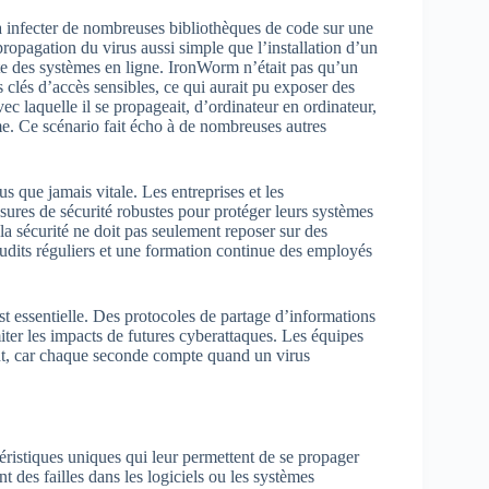
 à infecter de nombreuses bibliothèques de code sur une
ropagation du virus aussi simple que l’installation d’un
nte des systèmes en ligne. IronWorm n’était pas qu’un
es clés d’accès sensibles, ce qui aurait pu exposer des
vec laquelle il se propageait, d’ordinateur en ordinateur,
tème. Ce scénario fait écho à de nombreuses autres
s que jamais vitale. Les entreprises et les
ures de sécurité robustes pour protéger leurs systèmes
la sécurité ne doit pas seulement reposer sur des
audits réguliers et une formation continue des employés
st essentielle. Des protocoles de partage d’informations
iter les impacts de futures cyberattaques. Les équipes
nt, car chaque seconde compte quand un virus
istiques uniques qui leur permettent de se propager
t des failles dans les logiciels ou les systèmes