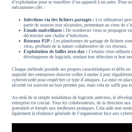
d’exploitation pour se transférer d’un appareil à un autre. Po
mécanismes clés :
Infections via des fichiers partagés :
Les utilisateurs peu
partir de sources non sécurisées, permettant au virus de s’i
Emails malveillants :
De nombreux virus se propagent via 
déclencher une chaîne d’infections.
Réseaux P2P :
Les plateformes de partage de fichiers sont
virus, profitant de la nature collaborative de ces réseaux.
Exploitation de failles zero-day :
Certains virus utilisent
développeurs de logiciels, rendant leur détection et leur neut
Chaque méthode possède ses propres caractéristiques et défis en ma
majorité des entreprises doivent veiller à mettre à jour régulièrem
cybersécurité pour empêcher ce type d’attaques. La mise en place
sécurité est souvent un bon premier pas, mais cela ne suffit pas 
Au-delà de la simple installation de logiciels antivirus, le dével
entreprise est crucial. Tous les collaborateurs, de la direction au
potentiels et formés aux meilleures pratiques. Cela aide non seule
également la résilience générale de l’organisation face aux cybe