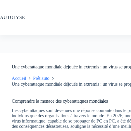
Passer
au
contenu
AUTOLYSE
Une cyberattaque mondiale déjouée in extremis : un virus se pr
Accueil
Prêt auto
Une cyberattaque mondiale déjouée in extremis : un virus se pr
Comprendre la menace des cyberattaques mondiales
Les cyberattaques sont devenues une réponse courante dans le p
individus que des organisations à travers le monde. En 2026, une
virus informatique, capable de se propager de PC en PC, a été déj
des conséquences désastreuses, souligne la nécessité d’une meil