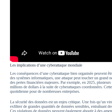
Les implications d’une cyberattaque mondiale
Les conséquences d’une cyberattaque bien organisée peuvent être 
des systèmes informatiques, une attaque peut toucher un grand n
des pertes financières majeures. Par exemple, en 2025, plusieurs e
millions de dollars à la suite de cyberattaques coordonnées. Cett
quotidienne pour de nombreuses entreprises.
La sécurité des données est un enjeu critique. Une fois qu’un viru
exfiltrer de grandes quantités de données sensibles, entraînant de
Ces violations de données peuvent également aboutir à des amende