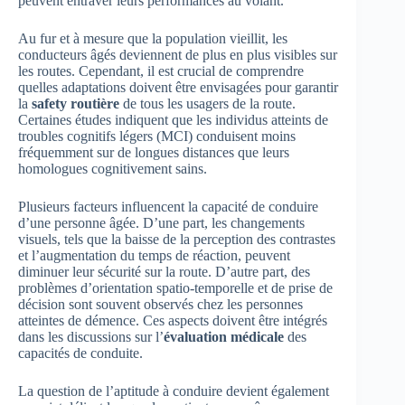
peuvent entraver leurs performances au volant.
Au fur et à mesure que la population vieillit, les
conducteurs âgés deviennent de plus en plus visibles sur
les routes. Cependant, il est crucial de comprendre
quelles adaptations doivent être envisagées pour garantir
la
safety routière
de tous les usagers de la route.
Certaines études indiquent que les individus atteints de
troubles cognitifs légers (MCI) conduisent moins
fréquemment sur de longues distances que leurs
homologues cognitivement sains.
Plusieurs facteurs influencent la capacité de conduire
d’une personne âgée. D’une part, les changements
visuels, tels que la baisse de la perception des contrastes
et l’augmentation du temps de réaction, peuvent
diminuer leur sécurité sur la route. D’autre part, des
problèmes d’orientation spatio-temporelle et de prise de
décision sont souvent observés chez les personnes
atteintes de démence. Ces aspects doivent être intégrés
dans les discussions sur l’
évaluation médicale
des
capacités de conduite.
La question de l’aptitude à conduire devient également