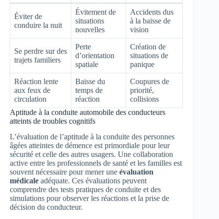
Évitement de
Accidents dus
Éviter de
situations
à la baisse de
conduire la nuit
nouvelles
vision
Perte
Création de
Se perdre sur des
d’orientation
situations de
trajets familiers
spatiale
panique
Réaction lente
Baisse du
Coupures de
aux feux de
temps de
priorité,
circulation
réaction
collisions
Aptitude à la conduite automobile des conducteurs
atteints de troubles cognitifs
L’évaluation de l’aptitude à la conduite des personnes
âgées atteintes de démence est primordiale pour leur
sécurité et celle des autres usagers. Une collaboration
active entre les professionnels de santé et les familles est
souvent nécessaire pour mener une
évaluation
médicale
adéquate. Ces évaluations peuvent
comprendre des tests pratiques de conduite et des
simulations pour observer les réactions et la prise de
décision du conducteur.