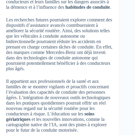
conducteurs et leurs familles sur les dangers associés à
la démence et à l’influence des
habitudes de conduite
.
Les recherches futures pourraient explorer comment des
dispositifs d’assistance avancés contribueraient à
améliorer la sécurité routière. Ainsi, des solutions telles
que les véhicules à conduite autonome ou
bidirectionnelle pourraient réduire les accidents en
prenant en charge certaines tâches de conduite. En effet,
des marques comme Mercedes-Benz ont déjà investi
dans des technologies de conduite autonome qui
pourraient potentiellement bénéficier à des conducteurs
plus âgés.
Il appartient aux professionnels de la santé et aux
familles de se montrer vigilants et proactifs concernant
l’évaluation des capacités de conduite des personnes
âgées. L’intégration de nouveaux outils technologiques
dans les pratiques quotidiennes pourrait offrir un réel
nouveau regard sur la sécurité routière pour les
conducteurs à risque. L’éducation sur les
soins
gériatriques
et les nouvelles innovations, comme la
cartographie native de l’IA, sont des pistes à explorer
pour le futur de la conduite motorisée.