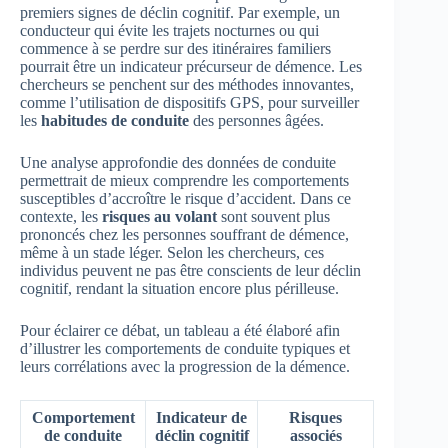
premiers signes de déclin cognitif. Par exemple, un
conducteur qui évite les trajets nocturnes ou qui
commence à se perdre sur des itinéraires familiers
pourrait être un indicateur précurseur de démence. Les
chercheurs se penchent sur des méthodes innovantes,
comme l’utilisation de dispositifs GPS, pour surveiller
les
habitudes de conduite
des personnes âgées.
Une analyse approfondie des données de conduite
permettrait de mieux comprendre les comportements
susceptibles d’accroître le risque d’accident. Dans ce
contexte, les
risques au volant
sont souvent plus
prononcés chez les personnes souffrant de démence,
même à un stade léger. Selon les chercheurs, ces
individus peuvent ne pas être conscients de leur déclin
cognitif, rendant la situation encore plus périlleuse.
Pour éclairer ce débat, un tableau a été élaboré afin
d’illustrer les comportements de conduite typiques et
leurs corrélations avec la progression de la démence.
Comportement
Indicateur de
Risques
de conduite
déclin cognitif
associés