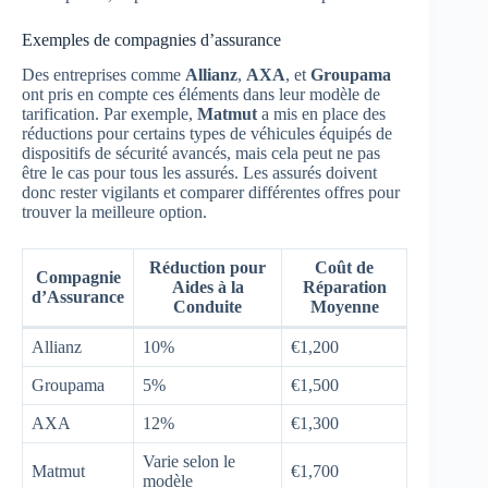
Exemples de compagnies d’assurance
Des entreprises comme
Allianz
,
AXA
, et
Groupama
ont pris en compte ces éléments dans leur modèle de
tarification. Par exemple,
Matmut
a mis en place des
réductions pour certains types de véhicules équipés de
dispositifs de sécurité avancés, mais cela peut ne pas
être le cas pour tous les assurés. Les assurés doivent
donc rester vigilants et comparer différentes offres pour
trouver la meilleure option.
Réduction pour
Coût de
Compagnie
Aides à la
Réparation
d’Assurance
Conduite
Moyenne
Allianz
10%
€1,200
Groupama
5%
€1,500
AXA
12%
€1,300
Varie selon le
Matmut
€1,700
modèle