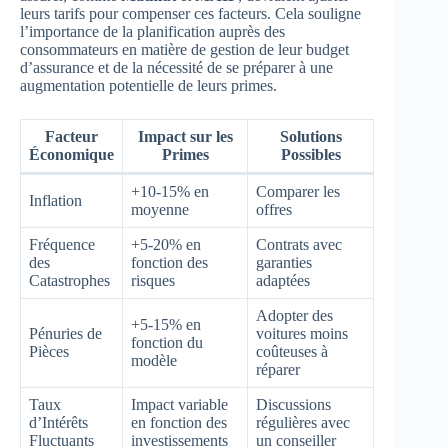
leurs tarifs pour compenser ces facteurs. Cela souligne
l’importance de la planification auprès des
consommateurs en matière de gestion de leur budget
d’assurance et de la nécessité de se préparer à une
augmentation potentielle de leurs primes.
Facteur
Impact sur les
Solutions
Économique
Primes
Possibles
+10-15% en
Comparer les
Inflation
moyenne
offres
Fréquence
+5-20% en
Contrats avec
des
fonction des
garanties
Catastrophes
risques
adaptées
Adopter des
+5-15% en
Pénuries de
voitures moins
fonction du
Pièces
coûteuses à
modèle
réparer
Taux
Impact variable
Discussions
d’Intérêts
en fonction des
régulières avec
Fluctuants
investissements
un conseiller