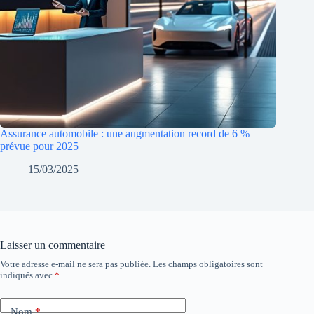
Assurance automobile : une augmentation record de 6 %
prévue pour 2025
15/03/2025
Laisser un commentaire
Votre adresse e-mail ne sera pas publiée.
Les champs obligatoires sont
indiqués avec
*
Nom
*