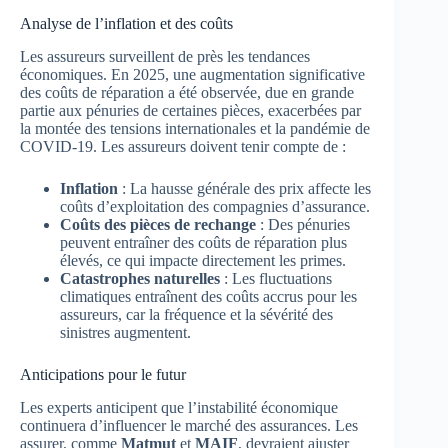
Analyse de l’inflation et des coûts
Les assureurs surveillent de près les tendances
économiques. En 2025, une augmentation significative
des coûts de réparation a été observée, due en grande
partie aux pénuries de certaines pièces, exacerbées par
la montée des tensions internationales et la pandémie de
COVID-19. Les assureurs doivent tenir compte de :
Inflation
: La hausse générale des prix affecte les
coûts d’exploitation des compagnies d’assurance.
Coûts des pièces de rechange
: Des pénuries
peuvent entraîner des coûts de réparation plus
élevés, ce qui impacte directement les primes.
Catastrophes naturelles
: Les fluctuations
climatiques entraînent des coûts accrus pour les
assureurs, car la fréquence et la sévérité des
sinistres augmentent.
Anticipations pour le futur
Les experts anticipent que l’instabilité économique
continuera d’influencer le marché des assurances. Les
assurer, comme
Matmut
et
MAIF
, devraient ajuster