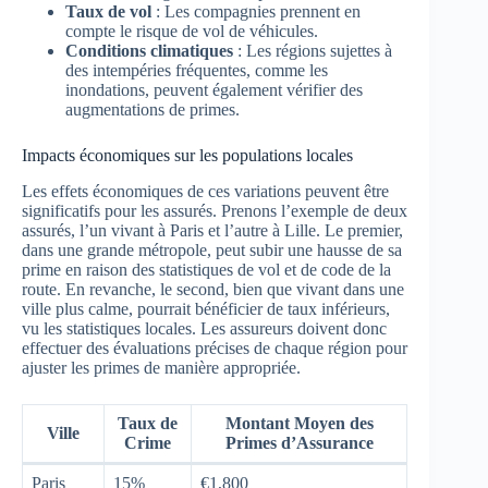
Taux de vol
: Les compagnies prennent en
compte le risque de vol de véhicules.
Conditions climatiques
: Les régions sujettes à
des intempéries fréquentes, comme les
inondations, peuvent également vérifier des
augmentations de primes.
Impacts économiques sur les populations locales
Les effets économiques de ces variations peuvent être
significatifs pour les assurés. Prenons l’exemple de deux
assurés, l’un vivant à Paris et l’autre à Lille. Le premier,
dans une grande métropole, peut subir une hausse de sa
prime en raison des statistiques de vol et de code de la
route. En revanche, le second, bien que vivant dans une
ville plus calme, pourrait bénéficier de taux inférieurs,
vu les statistiques locales. Les assureurs doivent donc
effectuer des évaluations précises de chaque région pour
ajuster les primes de manière appropriée.
Taux de
Montant Moyen des
Ville
Crime
Primes d’Assurance
Paris
15%
€1,800