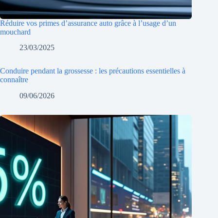
Réduire vos primes d’assurance auto grâce à l’usage d’un
mouchard
23/03/2025
Conduire pendant la grossesse : les précautions essentielles à
connaître
09/06/2026