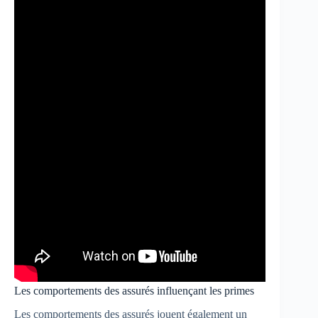
Les comportements des assurés influençant les primes
Les comportements des assurés jouent également un