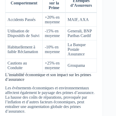
Exemples
Comportement
sur la
d’Assureurs
Prime
+20% en
Accidents Passés
MAIF, AXA
moyenne
Utilisation de
-15% en
Generali, BNP
Dispositifs de Suivi
moyenne
Paribas Cardif
La Banque
Habituellement à
-10% en
Postale
faible Réclamation
moyenne
Assurance
Cautions au
+25% en
Groupama
Conduite
moyenne
L’instabilité économique et son impact sur les primes
d’assurance
Les événements économiques et environnementaux
affectent également le paysage des primes d’assurance.
La hausse des coûts de réparations, provoquée par
l’inflation et d’autres facteurs économiques, peut
entraîner une augmentation globale des primes
d’assurance.