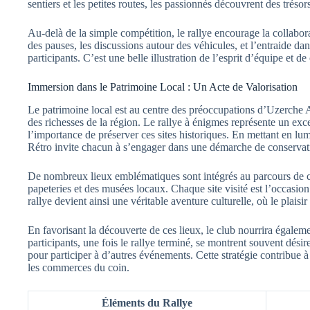
sentiers et les petites routes, les passionnés découvrent des tréso
Au-delà de la simple compétition, le rallye encourage la collabo
des pauses, les discussions autour des véhicules, et l’entraide dan
participants. C’est une belle illustration de l’esprit d’équipe et
Immersion dans le Patrimoine Local : Un Acte de Valorisation
Le patrimoine local est au centre des préoccupations d’Uzerche A
des richesses de la région. Le rallye à énigmes représente un exce
l’importance de préserver ces sites historiques. En mettant en lu
Rétro invite chacun à s’engager dans une démarche de conservat
De nombreux lieux emblématiques sont intégrés au parcours de ce
papeteries et des musées locaux. Chaque site visité est l’occasion d
rallye devient ainsi une véritable aventure culturelle, où le plaisir
En favorisant la découverte de ces lieux, le club nourrira égal
participants, une fois le rallye terminé, se montrent souvent désir
pour participer à d’autres événements. Cette stratégie contribue à
les commerces du coin.
Éléments du Rallye