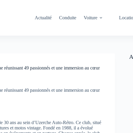
Actualité
Conduite
Voiture
Locati
A
ue réunissant 49 passionnés et une immersion au cœur
ue réunissant 49 passionnés et une immersion au cœur
de 30 ans au sein d’Uzerche Auto-Rétro. Ce club, situé
ures et motos vintage. Fondé en 1988, il a évolué