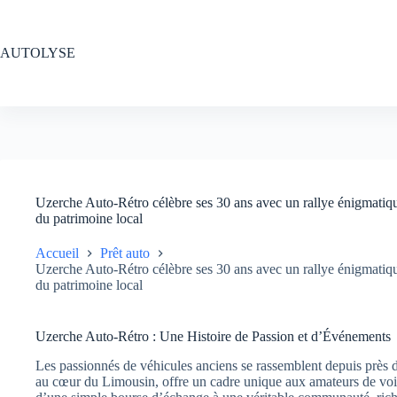
Passer
au
contenu
AUTOLYSE
Uzerche Auto-Rétro célèbre ses 30 ans avec un rallye énigmatiq
du patrimoine local
Accueil
Prêt auto
Uzerche Auto-Rétro célèbre ses 30 ans avec un rallye énigmatiq
du patrimoine local
Uzerche Auto-Rétro : Une Histoire de Passion et d’Événements
Les passionnés de véhicules anciens se rassemblent depuis près 
au cœur du Limousin, offre un cadre unique aux amateurs de voit