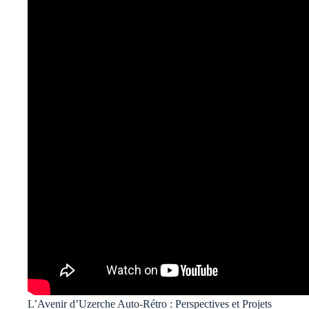
L’Avenir d’Uzerche Auto-Rétro : Perspectives et Projets