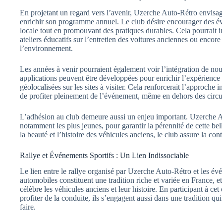
En projetant un regard vers l’avenir, Uzerche Auto-Rétro envisage
enrichir son programme annuel. Le club désire encourager des év
locale tout en promouvant des pratiques durables. Cela pourrait i
ateliers éducatifs sur l’entretien des voitures anciennes ou encor
l’environnement.
Les années à venir pourraient également voir l’intégration de nouv
applications peuvent être développées pour enrichir l’expérience d
géolocalisées sur les sites à visiter. Cela renforcerait l’approche 
de profiter pleinement de l’événement, même en dehors des circuit
L’adhésion au club demeure aussi un enjeu important. Uzerche A
notamment les plus jeunes, pour garantir la pérennité de cette bel
la beauté et l’histoire des véhicules anciens, le club assure la con
Rallye et Événements Sportifs : Un Lien Indissociable
Le lien entre le rallye organisé par Uzerche Auto-Rétro et les évé
automobiles constituent une tradition riche et variée en France, e
célèbre les véhicules anciens et leur histoire. En participant à c
profiter de la conduite, ils s’engagent aussi dans une tradition qui
faire.