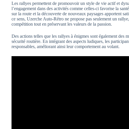
Les rallyes permettent de promouvoir un style de vie actif et 
l’engagement dans des activités comme celles-ci favorise la sant
sur la route et la découverte de nouveaux paysages apportent satis
ce sens, Uzerche Auto-Rétro ne propose pas seulement un rallye, 
compétition tout en préservant les valeurs de la passion.
Des actions telles que les rallyes à énigmes sont également des m
sécurité routière. En intégrant des aspects ludiques, les participa
responsables, améliorant ainsi leur comportement au volant.