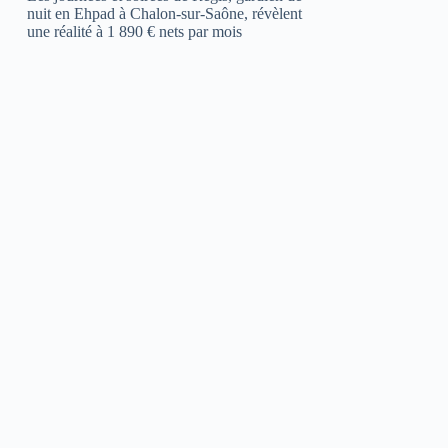
nuit en Ehpad à Chalon-sur-Saône, révèlent
une réalité à 1 890 € nets par mois