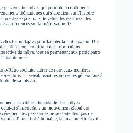
 plusieurs initiatives qui pourraient continuer à
énements thématiques qui s’appuient sur l’histoire
nclure des expositions de véhicules restaurés, des
e des conférences sur la préservation de
elles technologies pour faciliter la participation. Des
es utilisateurs, en offrant des informations
interactive du rallye, tout en permettant aux participants
s traditionnels.
uto-Rétro souhaite attirer de nouveaux membres,
le aventure. En sensibilisant les nouvelles générations à
tinuité de sa mission.
nements sportifs est indéniable. Les rallyes
t celui-ci s’inscrit dans un mouvement global qui
et événement, les passionnés ne se contentent pas de
 valorise l’ingéniosité humaine, la création et le savoir-