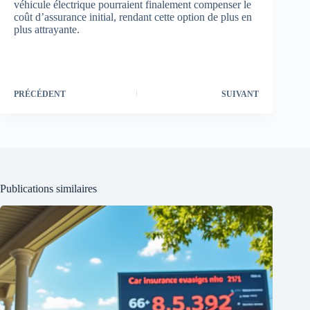
véhicule électrique pourraient finalement compenser le
coût d’assurance initial, rendant cette option de plus en
plus attrayante.
PRÉCÉDENT
SUIVANT
Publications similaires