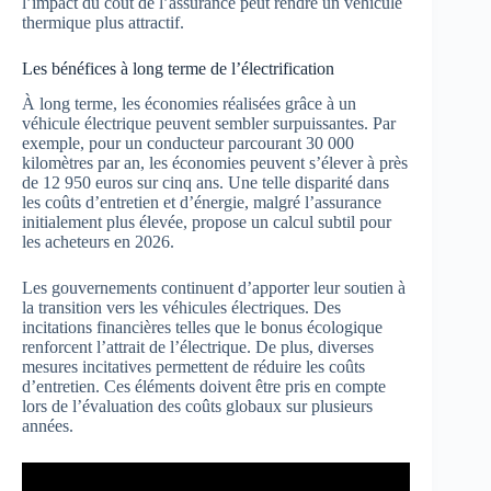
l’impact du coût de l’assurance peut rendre un véhicule
thermique plus attractif.
Les bénéfices à long terme de l’électrification
À long terme, les économies réalisées grâce à un
véhicule électrique peuvent sembler surpuissantes. Par
exemple, pour un conducteur parcourant 30 000
kilomètres par an, les économies peuvent s’élever à près
de 12 950 euros sur cinq ans. Une telle disparité dans
les coûts d’entretien et d’énergie, malgré l’assurance
initialement plus élevée, propose un calcul subtil pour
les acheteurs en 2026.
Les gouvernements continuent d’apporter leur soutien à
la transition vers les véhicules électriques. Des
incitations financières telles que le bonus écologique
renforcent l’attrait de l’électrique. De plus, diverses
mesures incitatives permettent de réduire les coûts
d’entretien. Ces éléments doivent être pris en compte
lors de l’évaluation des coûts globaux sur plusieurs
années.