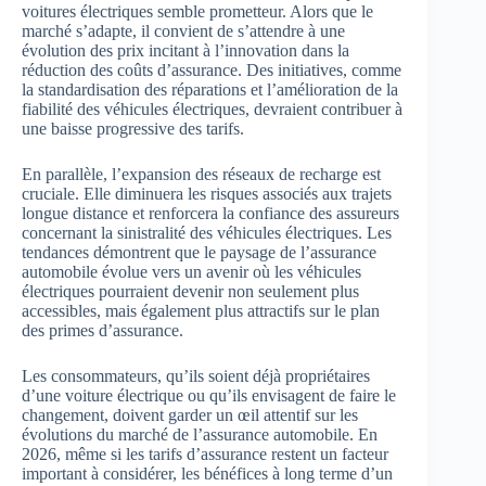
voitures électriques semble prometteur. Alors que le
marché s’adapte, il convient de s’attendre à une
évolution des prix incitant à l’innovation dans la
réduction des coûts d’assurance. Des initiatives, comme
la standardisation des réparations et l’amélioration de la
fiabilité des véhicules électriques, devraient contribuer à
une baisse progressive des tarifs.
En parallèle, l’expansion des réseaux de recharge est
cruciale. Elle diminuera les risques associés aux trajets
longue distance et renforcera la confiance des assureurs
concernant la sinistralité des véhicules électriques. Les
tendances démontrent que le paysage de l’assurance
automobile évolue vers un avenir où les véhicules
électriques pourraient devenir non seulement plus
accessibles, mais également plus attractifs sur le plan
des primes d’assurance.
Les consommateurs, qu’ils soient déjà propriétaires
d’une voiture électrique ou qu’ils envisagent de faire le
changement, doivent garder un œil attentif sur les
évolutions du marché de l’assurance automobile. En
2026, même si les tarifs d’assurance restent un facteur
important à considérer, les bénéfices à long terme d’un