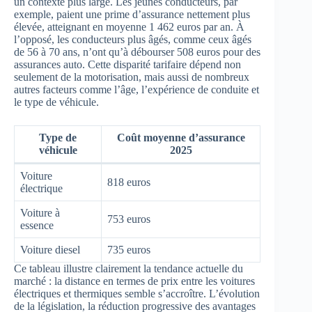
un contexte plus large. Les jeunes conducteurs, par
exemple, paient une prime d’assurance nettement plus
élevée, atteignant en moyenne 1 462 euros par an. À
l’opposé, les conducteurs plus âgés, comme ceux âgés
de 56 à 70 ans, n’ont qu’à débourser 508 euros pour des
assurances auto. Cette disparité tarifaire dépend non
seulement de la motorisation, mais aussi de nombreux
autres facteurs comme l’âge, l’expérience de conduite et
le type de véhicule.
Type de
Coût moyenne d’assurance
véhicule
2025
Voiture
818 euros
électrique
Voiture à
753 euros
essence
Voiture diesel
735 euros
Ce tableau illustre clairement la tendance actuelle du
marché : la distance en termes de prix entre les voitures
électriques et thermiques semble s’accroître. L’évolution
de la législation, la réduction progressive des avantages