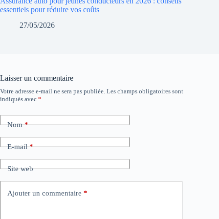
Assurance auto pour jeunes conducteurs en 2026 : conseils
essentiels pour réduire vos coûts
27/05/2026
Laisser un commentaire
Votre adresse e-mail ne sera pas publiée.
Les champs obligatoires sont
indiqués avec
*
Nom
*
E-mail
*
Site web
Ajouter un commentaire
*