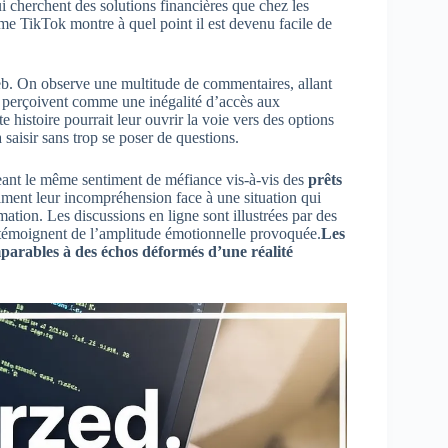
ui cherchent des solutions financières que chez les
e TikTok montre à quel point il est devenu facile de
web. On observe une multitude de commentaires, allant
ils perçoivent comme une inégalité d’accès aux
e histoire pourrait leur ouvrir la voie vers des options
saisir sans trop se poser de questions.
ageant le même sentiment de méfiance vis-à-vis des
prêts
ment leur incompréhension face à une situation qui
ation. Les discussions en ligne sont illustrées par des
 témoignent de l’amplitude émotionnelle provoquée.
Les
mparables à des échos déformés d’une réalité