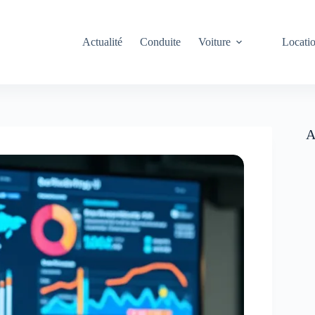
Actualité
Conduite
Voiture
Locati
A