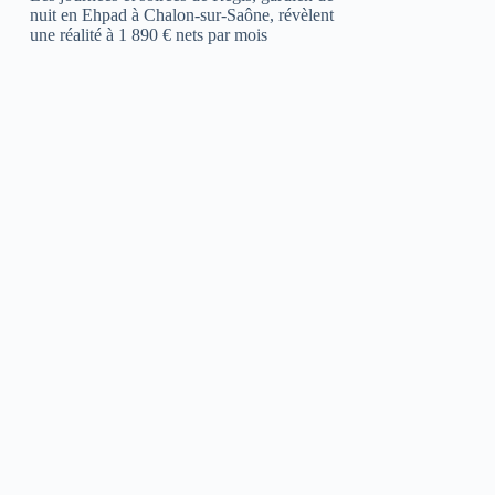
nuit en Ehpad à Chalon-sur-Saône, révèlent
une réalité à 1 890 € nets par mois