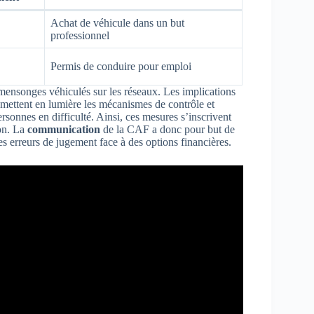
Achat de véhicule dans un but
professionnel
Permis de conduire pour emploi
 mensonges véhiculés sur les réseaux. Les implications
 mettent en lumière les mécanismes de contrôle et
rsonnes en difficulté. Ainsi, ces mesures s’inscrivent
on. La
communication
de la CAF a donc pour but de
es erreurs de jugement face à des options financières.