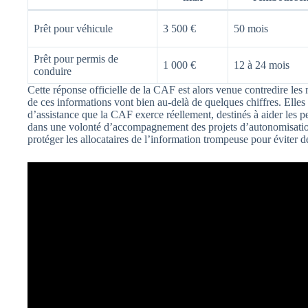
Prêt pour véhicule
3 500 €
50 mois
Prêt pour permis de
1 000 €
12 à 24 mois
conduire
Cette réponse officielle de la CAF est alors venue contredire les
de ces informations vont bien au-delà de quelques chiffres. Elles
d’assistance que la CAF exerce réellement, destinés à aider les pe
dans une volonté d’accompagnement des projets d’autonomisati
protéger les allocataires de l’information trompeuse pour éviter d