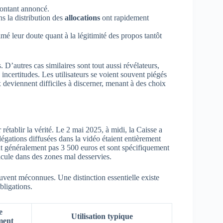
montant annoncé.
s la distribution des
allocations
ont rapidement
 leur doute quant à la légitimité des propos tantôt
D’autres cas similaires sont tout aussi révélateurs,
 incertitudes. Les utilisateurs se voient souvent piégés
x deviennent difficiles à discerner, menant à des choix
rétablir la vérité. Le 2 mai 2025, à midi, la Caisse a
égations diffusées dans la vidéo étaient entièrement
nt généralement pas 3 500 euros et sont spécifiquement
icule dans des zones mal desservies.
ouvent méconnues. Une distinction essentielle existe
bligations.
e
Utilisation typique
ment