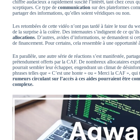
chiffre audacieux a rapidement suscité l’intérêt, tant chez ceux q
sceptiques. Ce type de
communication
sur des plateformes comm
partager des informations, qu’elles soient véridiques ou non.
Les retombées de cette vidéo n’ont pas tardé à faire le tour du 
de la surprise à la colère. Des internautes s’indignent de ce qu’
allocations
. D’autres, avides d’informations, se demandent si cett
de financement. Pour certains, cela ressemble à une opportunité à 
En parallèle, une autre série de réactions s’est manifestée, part
prétendument offerts par la CAF. De nombreux allocataires expri
pourrait sembler leur échapper, engendrant un climat de désinform
phrases telles que « C’est une honte » ou « Merci la CAF », qui
rumeurs circulant sur l’accès à ces aides pourraient être co
complexe.