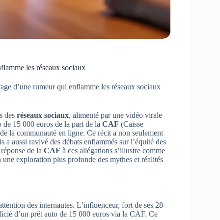
nflamme les réseaux sociaux
tage d’une rumeur qui enflamme les réseaux sociaux
rs des
réseaux sociaux
, alimenté par une vidéo virale
 de 15 000 euros de la part de la
CAF
(Caisse
 de la communauté en ligne. Ce récit a non seulement
is a aussi ravivé des débats enflammés sur l’équité des
a réponse de la
CAF
à ces allégations s’illustre comme
 une exploration plus profonde des mythes et réalités
ention des internautes. L’influenceur, fort de ses 28
ficié d’un prêt auto de 15 000 euros via la CAF. Ce