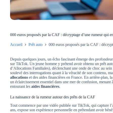
000 euros proposés par la CAF : décryptage d’une rumeur qui e
Accueil
Prêt auto
000 euros proposés par la CAF : décryp
Depuis quelques jours, un écho fascinant émerge des profondeu
sur TikTok. Un jeune homme y prétend avoir obtenu un prêt auto
d’Allocations Familiales), déclenchant une onde de choc au sein
soulevé des interrogations quant à la véracité de son contenu, ma
allocations
et des aides financières en France. En arrière-plan, l
un éclaircissement essentiel dans une mer de confusion, menant à
entourant les
aides financières
.
La naissance de la rumeur autour des prêts de la CAF
Tout commence par une vidéo publiée sur TikTok, qui capture l’att
ans, expose son expérience personnelle en prétendant avoir béné