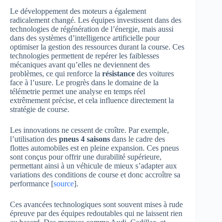
Le développement des moteurs a également
radicalement changé. Les équipes investissent dans des
technologies de régénération de l’énergie, mais aussi
dans des systèmes d’intelligence artificielle pour
optimiser la gestion des ressources durant la course. Ces
technologies permettent de repérer les faiblesses
mécaniques avant qu’elles ne deviennent des
problèmes, ce qui renforce la
résistance
des voitures
face à l’usure. Le progrès dans le domaine de la
télémetrie permet une analyse en temps réel
extrêmement précise, et cela influence directement la
stratégie de course.
Les innovations ne cessent de croître. Par exemple,
l’utilisation des
pneus 4 saisons
dans le cadre des
flottes automobiles est en pleine expansion. Ces pneus
sont conçus pour offrir une durabilité supérieure,
permettant ainsi à un véhicule de mieux s’adapter aux
variations des conditions de course et donc accroître sa
performance [
source
].
Ces avancées technologiques sont souvent mises à rude
épreuve par des équipes redoutables qui ne laissent rien