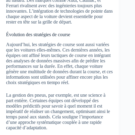
au hasard. Des marques comme Audi, Cadillac, et
Ferrari rivalisent avec des ingénieries toujours plus
innovantes. L’intégration de technologies de pointe dans
chaque aspect de la voiture devient essentielle pour
rester en tête sur la grille de départ.
Évolution des stratégies de course
Aujourd’hui, les stratégies de course sont aussi variées
que les voitures elles-mêmes. Ces dernières années, les
équipes ont affiné leurs tactiques de course en intégrant
des analyses de données massives afin de prédire les
performances sur la durée. En effet, chaque voiture
génère une multitude de données durant la course, et ces
informations sont utilisées pour affiner encore plus les
choix stratégiques en tiempo réel.
La gestion des pneus, par exemple, est une science à
part entière. Certaines équipes ont développé des
modèles prédictifs pour savoir à quel moment il est
impératif de réaliser un changement, optimisant ainsi le
temps passé aux stands. Cela souligne l’importance
d’une approche systématique couplée à une rapide
capacité d’adaptation.