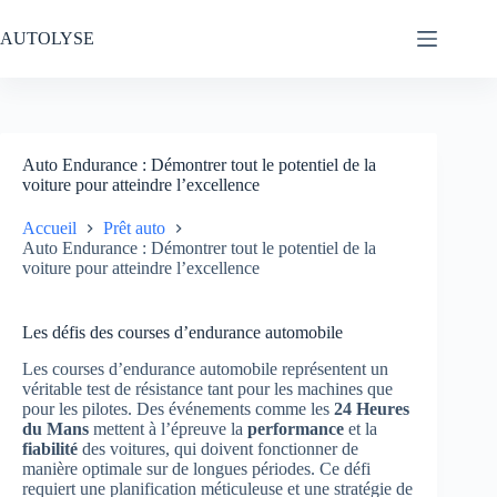
Passer
au
AUTOLYSE
contenu
Auto Endurance : Démontrer tout le potentiel de la
voiture pour atteindre l’excellence
Accueil
Prêt auto
Auto Endurance : Démontrer tout le potentiel de la
voiture pour atteindre l’excellence
Les défis des courses d’endurance automobile
Les courses d’endurance automobile représentent un
véritable test de résistance tant pour les machines que
pour les pilotes. Des événements comme les
24 Heures
du Mans
mettent à l’épreuve la
performance
et la
fiabilité
des voitures, qui doivent fonctionner de
manière optimale sur de longues périodes. Ce défi
requiert une planification méticuleuse et une stratégie de