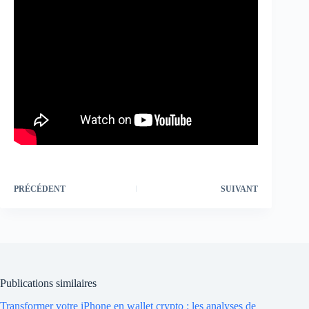
PRÉCÉDENT
SUIVANT
Publications similaires
Transformer votre iPhone en wallet crypto : les analyses de