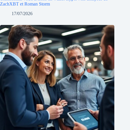
ZachXBT et Roman Storm
17/07/2026