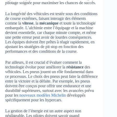
pilotage soignée pour maximiser les chances de succès.
La longévité des véhicules est testée sous des conditions
de course extrêmes, faisant interagir des éléments
comme la
vitesse
, la
mécanique
et toute la technologie
embarquée. L’alchimie entre l’équipage et la machine
devient essentielle, car chaque minute compte, et même
une petite erreur peut avoir de lourdes conséquences.
Les équipes doivent être prêtes à réagir rapidement, en
ajustant les stratégies de pit stop en fonction des
performances et des conditions de la course.
Par ailleurs, il est crucial d’évaluer comment la
technologie évolue pour améliorer la
résistance
des
véhicules. Les pneus jouent un rôle fondamental dans
ce processus. Le choix des pneus peut faire la différence
entre la victoire et la défaite. Par exemple, les pneus
doivent être conçus pour offrir une endurance et une
durabilité supérieures, surtout avec les avancées prévu
pour les
nouveaux modèles Michelin
développés
spécifiquement pour les hypercars.
La gestion de l’énergie est un autre aspect non
négligeable. Les pilotes doivent savoir quand