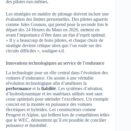
des pilotes eux-mêmes.
Les stratégies en matière de pilotage doivent inclure une
évaluation des limites personnelles. Des pilotes aguerris
comme Jules Gounon, qui prend pour la seconde fois le
départ des 24 Heures du Mans en 2026, mettent en
avant l’importance d’être dans un état d’esprit optimal.
« Il y a beaucoup de bons pilotes, et chaque choix de
stratégie devient critique alors que l’on roule sur des
circuits difficiles », souligne-t-il.
Innovations technologiques au service de l’endurance
La technologie joue un rôle central dans l’évolution des
voitures d’endurance. On assiste à une véritable
révolution technologique afin d’améliorer la
performance
et la
fiabilité
. Les systèmes d’aération,
d’hydrodynamique et les matériaux utilisés sont sans
cesse optimisés pour atteindre l’excellence. Un exemple
concret est la montée en puissance des voitures
électriques et hybrides. Les constructeurs comme
Peugeot et Alpine, qui brillent lors de compétitions telles
que le WEC, démontrent qu’il est possible de concilier
puissance et durabilité.