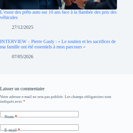
L’essor des prêts auto sur 10 ans face à la flambée des prix des
véhicules
27/12/2025
INTERVIEW – Pierre Gasly : « Le soutien et les sacrifices de
ma famille ont été essentiels à mon parcours »
07/05/2026
Laisser un commentaire
Votre adresse e-mail ne sera pas publiée.
Les champs obligatoires sont
indiqués avec
*
Nom
*
E-mail
*