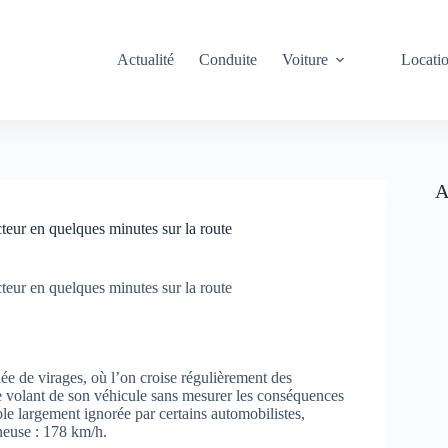
Actualité
Conduite
Voiture
Locati
A
teur en quelques minutes sur la route
teur en quelques minutes sur la route
ée de virages, où l’on croise régulièrement des
 le volant de son véhicule sans mesurer les conséquences
le largement ignorée par certains automobilistes,
neuse : 178 km/h.