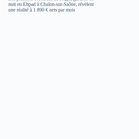
nuit en Ehpad à Chalon-sur-Saône, révèlent
une réalité à 1 890 € nets par mois