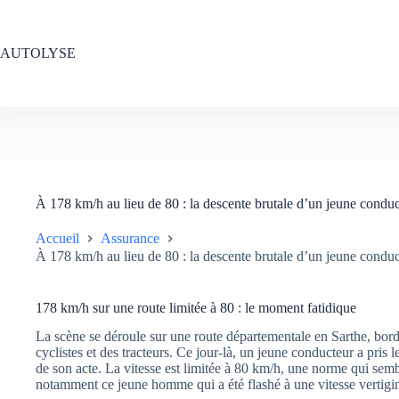
Passer
au
contenu
AUTOLYSE
À 178 km/h au lieu de 80 : la descente brutale d’un jeune conduc
Accueil
Assurance
À 178 km/h au lieu de 80 : la descente brutale d’un jeune conduc
178 km/h sur une route limitée à 80 : le moment fatidique
La scène se déroule sur une route départementale en Sarthe, bord
cyclistes et des tracteurs. Ce jour-là, un jeune conducteur a pris
de son acte. La vitesse est limitée à 80 km/h, une norme qui semb
notamment ce jeune homme qui a été flashé à une vitesse vertigi