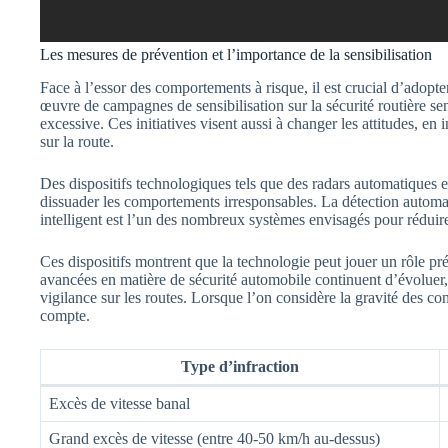
Les mesures de prévention et l’importance de la sensibilisation
Face à l’essor des comportements à risque, il est crucial d’adopt
œuvre de campagnes de sensibilisation sur la sécurité routière sen
excessive. Ces initiatives visent aussi à changer les attitudes, en
sur la route.
Des dispositifs technologiques tels que des radars automatiques e
dissuader les comportements irresponsables. La détection automat
intelligent est l’un des nombreux systèmes envisagés pour rédui
Ces dispositifs montrent que la technologie peut jouer un rôle pr
avancées en matière de sécurité automobile continuent d’évoluer, 
vigilance sur les routes. Lorsque l’on considère la gravité des c
compte.
Type d’infraction
Excès de vitesse banal
Grand excès de vitesse (entre 40-50 km/h au-dessus)