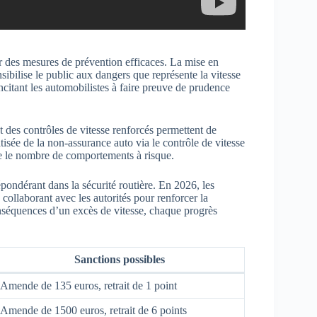
er des mesures de prévention efficaces. La mise en
sibilise le public aux dangers que représente la vitesse
 incitant les automobilistes à faire preuve de prudence
t des contrôles de vitesse renforcés permettent de
isée de la non-assurance auto via le contrôle de vitesse
re le nombre de comportements à risque.
épondérant dans la sécurité routière. En 2026, les
collaborant avec les autorités pour renforcer la
onséquences d’un excès de vitesse, chaque progrès
Sanctions possibles
Amende de 135 euros, retrait de 1 point
Amende de 1500 euros, retrait de 6 points