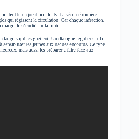
ntent le risque d’accidents. La sécurité routière
es qui régissent la circulation. Car chaque infraction,
a marge de sécurité sur la route.
s dangers qui les guettent. Un dialogue régulier sur la
r à sensibiliser les jeunes aux risques encourus. Ce type
eureux, mais aussi les préparer à faire face aux