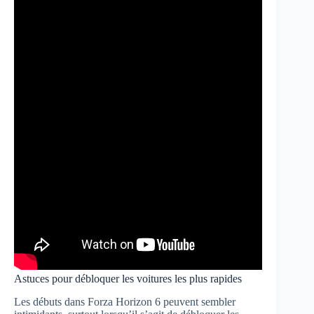
Astuces pour débloquer les voitures les plus rapides
Les débuts dans Forza Horizon 6 peuvent sembler