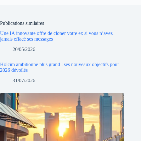
Publications similaires
Une IA innovante offre de cloner votre ex si vous n’avez
jamais effacé ses messages
20/05/2026
Holcim ambitionne plus grand : ses nouveaux objectifs pour
2026 dévoilés
31/07/2026