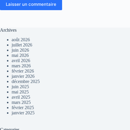
Laisser un commentaire
Archives
août 2026
juillet 2026
juin 2026
mai 2026
avril 2026
mars 2026
février 2026
janvier 2026
décembre 2025
juin 2025
mai 2025
avril 2025
mars 2025
février 2025
janvier 2025
Categories