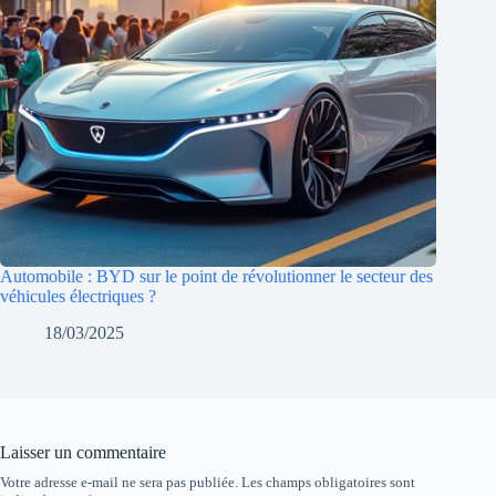
Automobile : BYD sur le point de révolutionner le secteur des
véhicules électriques ?
18/03/2025
Laisser un commentaire
Votre adresse e-mail ne sera pas publiée.
Les champs obligatoires sont