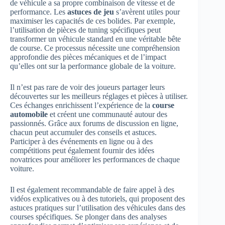
de véhicule a sa propre combinaison de vitesse et de
performance. Les
astuces de jeu
s’avèrent utiles pour
maximiser les capacités de ces bolides. Par exemple,
l’utilisation de pièces de tuning spécifiques peut
transformer un véhicule standard en une véritable bête
de course. Ce processus nécessite une compréhension
approfondie des pièces mécaniques et de l’impact
qu’elles ont sur la performance globale de la voiture.
Il n’est pas rare de voir des joueurs partager leurs
découvertes sur les meilleurs réglages et pièces à utiliser.
Ces échanges enrichissent l’expérience de la
course
automobile
et créent une communauté autour des
passionnés. Grâce aux forums de discussion en ligne,
chacun peut accumuler des conseils et astuces.
Participer à des événements en ligne ou à des
compétitions peut également fournir des idées
novatrices pour améliorer les performances de chaque
voiture.
Il est également recommandable de faire appel à des
vidéos explicatives ou à des tutoriels, qui proposent des
astuces pratiques sur l’utilisation des véhicules dans des
courses spécifiques. Se plonger dans des analyses