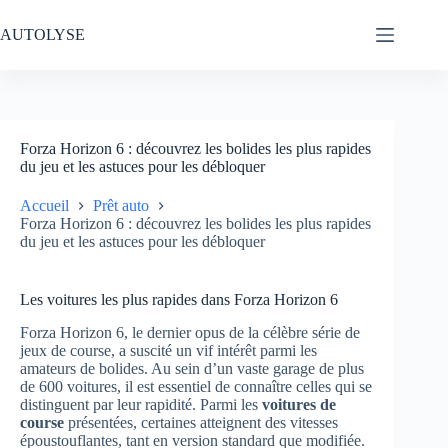
Passer
au
AUTOLYSE
contenu
Forza Horizon 6 : découvrez les bolides les plus rapides
du jeu et les astuces pour les débloquer
Accueil
Prêt auto
Forza Horizon 6 : découvrez les bolides les plus rapides
du jeu et les astuces pour les débloquer
Les voitures les plus rapides dans Forza Horizon 6
Forza Horizon 6, le dernier opus de la célèbre série de
jeux de course, a suscité un vif intérêt parmi les
amateurs de bolides. Au sein d’un vaste garage de plus
de 600 voitures, il est essentiel de connaître celles qui se
distinguent par leur rapidité. Parmi les
voitures de
course
présentées, certaines atteignent des vitesses
époustouflantes, tant en version standard que modifiée.