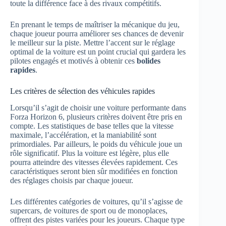
toute la différence face à des rivaux compétitifs.
En prenant le temps de maîtriser la mécanique du jeu,
chaque joueur pourra améliorer ses chances de devenir
le meilleur sur la piste. Mettre l’accent sur le réglage
optimal de la voiture est un point crucial qui gardera les
pilotes engagés et motivés à obtenir ces
bolides
rapides
.
Les critères de sélection des véhicules rapides
Lorsqu’il s’agit de choisir une voiture performante dans
Forza Horizon 6, plusieurs critères doivent être pris en
compte. Les statistiques de base telles que la vitesse
maximale, l’accélération, et la maniabilité sont
primordiales. Par ailleurs, le poids du véhicule joue un
rôle significatif. Plus la voiture est légère, plus elle
pourra atteindre des vitesses élevées rapidement. Ces
caractéristiques seront bien sûr modifiées en fonction
des réglages choisis par chaque joueur.
Les différentes catégories de voitures, qu’il s’agisse de
supercars, de voitures de sport ou de monoplaces,
offrent des pistes variées pour les joueurs. Chaque type