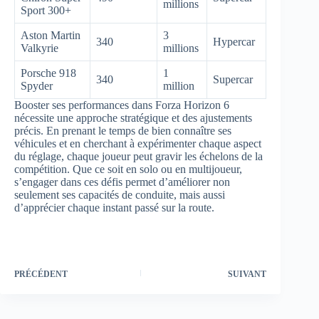
millions
Sport 300+
Aston Martin
3
340
Hypercar
Valkyrie
millions
Porsche 918
1
340
Supercar
Spyder
million
Booster ses performances dans Forza Horizon 6
nécessite une approche stratégique et des ajustements
précis. En prenant le temps de bien connaître ses
véhicules et en cherchant à expérimenter chaque aspect
du réglage, chaque joueur peut gravir les échelons de la
compétition. Que ce soit en solo ou en multijoueur,
s’engager dans ces défis permet d’améliorer non
seulement ses capacités de conduite, mais aussi
d’apprécier chaque instant passé sur la route.
PRÉCÉDENT
SUIVANT