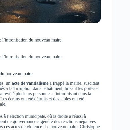
 de l’intronisation du nouveau maire
 de l’intronisation du nouveau maire
n du nouveau maire
nes, un
acte de vandalisme
a frappé la mairie, suscitant
a fait irruption dans le bâtiment, brisant les portes et
 révélé plusieurs personnes s’introduisant dans la
 Les écrans ont été détruits et des tables ont été
ale.
s à l’élection municipale, où la droite a réussi à
ement de gouvernance a généré des réactions négatives
vers ces actes de violence. Le nouveau maire, Christophe