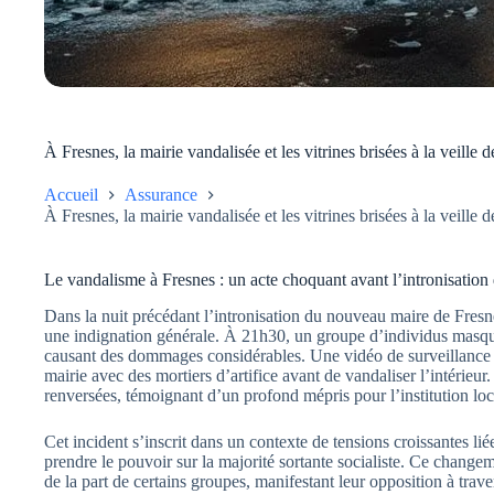
À Fresnes, la mairie vandalisée et les vitrines brisées à la veille
Accueil
Assurance
À Fresnes, la mairie vandalisée et les vitrines brisées à la veille
Le vandalisme à Fresnes : un acte choquant avant l’intronisatio
Dans la nuit précédant l’intronisation du nouveau maire de Fres
une indignation générale. À 21h30, un groupe d’individus masqués 
causant des dommages considérables. Une vidéo de surveillance a
mairie avec des mortiers d’artifice avant de vandaliser l’intérieur.
renversées, témoignant d’un profond mépris pour l’institution loc
Cet incident s’inscrit dans un contexte de tensions croissantes liée
prendre le pouvoir sur la majorité sortante socialiste. Ce chang
de la part de certains groupes, manifestant leur opposition à tra