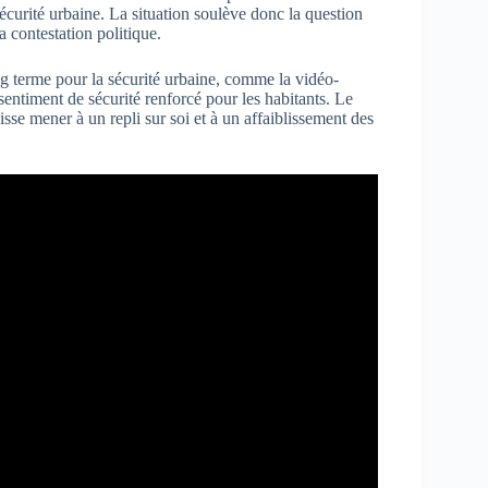
sécurité urbaine. La situation soulève donc la question
a contestation politique.
ong terme pour la sécurité urbaine, comme la vidéo-
sentiment de sécurité renforcé pour les habitants. Le
isse mener à un repli sur soi et à un affaiblissement des