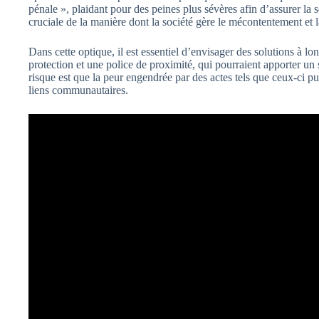
pénale », plaidant pour des peines plus sévères afin d’assurer la 
cruciale de la manière dont la société gère le mécontentement et l
Dans cette optique, il est essentiel d’envisager des solutions à l
protection et une police de proximité, qui pourraient apporter un 
risque est que la peur engendrée par des actes tels que ceux-ci pu
liens communautaires.