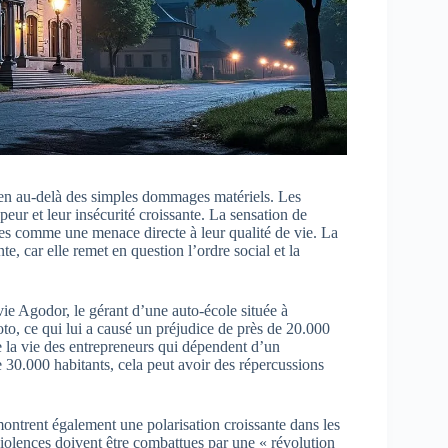
ien au-delà des simples dommages matériels. Les
 peur et leur insécurité croissante. La sensation de
ctes comme une menace directe à leur qualité de vie. La
e, car elle remet en question l’ordre social et la
ie Agodor, le gérant d’une auto-école située à
moto, ce qui lui a causé un préjudice de près de 20.000
ue la vie des entrepreneurs qui dépendent d’un
 30.000 habitants, cela peut avoir des répercussions
montrent également une polarisation croissante dans les
violences doivent être combattues par une « révolution