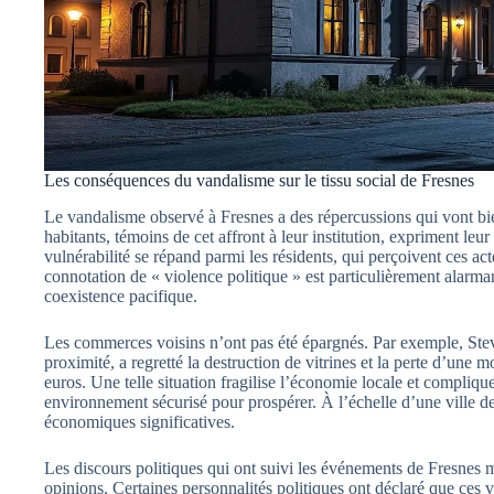
Les conséquences du vandalisme sur le tissu social de Fresnes
Le vandalisme observé à Fresnes a des répercussions qui vont b
habitants, témoins de cet affront à leur institution, expriment leur
vulnérabilité se répand parmi les résidents, qui perçoivent ces a
connotation de « violence politique » est particulièrement alarmant
coexistence pacifique.
Les commerces voisins n’ont pas été épargnés. Par exemple, Stev
proximité, a regretté la destruction de vitrines et la perte d’une 
euros. Une telle situation fragilise l’économie locale et compliq
environnement sécurisé pour prospérer. À l’échelle d’une ville de
économiques significatives.
Les discours politiques qui ont suivi les événements de Fresnes 
opinions. Certaines personnalités politiques ont déclaré que ces 