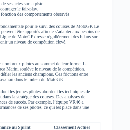
e ses actes sur la piste.
courager le fair-play.
 fonction des comportements observés.
st fondamentale pour le suivi des courses de MotoGP. Le
peuvent être apportés afin de s’adapter aux besoins de
a Ligue de MotoGP dresse régulièrement des bilans sur
ntenir un niveau de compétition élevé.
de nombreux pilotes au sommet de leur forme. La
ca Marini soulève le niveau de la compétition.
 défier les anciens champions. Ces frictions entre
innovation dans le milieu du MotoGP.
 dont les jeunes pilotes abordent les techniques de
 dans la stratégie des courses. Des analyses de
ances de succès. Par exemple, l’équipe VR46 a
ormances de ses pilotes, ce qui les place dans une
mance au Sprint
Classement Actuel