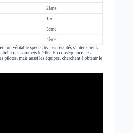
2ème
1er
3ème
4ème
nt un véritable spectacle. Les rivalités s’intensifient,
s atteint des sommets inédits. En conséquence, les
pilotes, mais aussi les équipes, cherchent à obtenir le