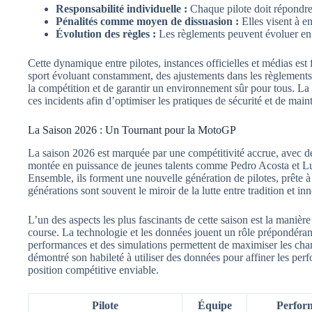
Responsabilité individuelle :
Chaque pilote doit répondre d
Pénalités comme moyen de dissuasion :
Elles visent à en
Évolution des règles :
Les règlements peuvent évoluer en
Cette dynamique entre pilotes, instances officielles et médias e
sport évoluant constamment, des ajustements dans les règlements 
la compétition et de garantir un environnement sûr pour tous. L
ces incidents afin d’optimiser les pratiques de sécurité et de mai
La Saison 2026 : Un Tournant pour la MotoGP
La saison 2026 est marquée par une compétitivité accrue, avec 
montée en puissance de jeunes talents comme Pedro Acosta et Lu
Ensemble, ils forment une nouvelle génération de pilotes, prête à
générations sont souvent le miroir de la lutte entre tradition et 
L’un des aspects les plus fascinants de cette saison est la manière
course. La technologie et les données jouent un rôle prépondérant
performances et des simulations permettent de maximiser les ch
démontré son habileté à utiliser des données pour affiner les perf
position compétitive enviable.
Pilote
Équipe
Perfor