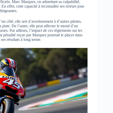
ficiels. Marc Marquez, en admettant sa culpabilité,
En effet, cette capacité à reconnaître ses erreurs joue
dirigeantes.
n côté, elle sert d’avertissement à d’autres pilotes,
a piste. De l’autre, elle peut affecter le moral d’un
rses. Par ailleurs, l’impact de ces règlements sur les
la pénalité reçue par Marquez pourrait le placer dans
 ses résultats à long terme.