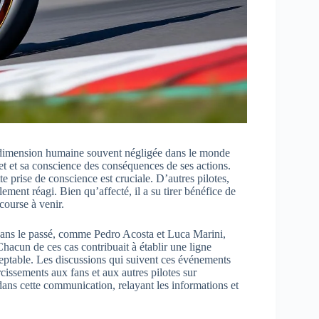
e dimension humaine souvent négligée dans le monde
et et sa conscience des conséquences de ses actions.
e prise de conscience est cruciale. D’autres pilotes,
ent réagi. Bien qu’affecté, il a su tirer bénéfice de
course à venir.
es dans le passé, comme Pedro Acosta et Luca Marini,
 Chacun de ces cas contribuait à établir une ligne
ceptable. Les discussions qui suivent ces événements
rcissements aux fans et aux autres pilotes sur
dans cette communication, relayant les informations et