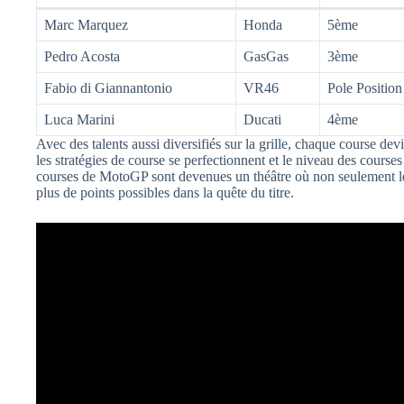
Marc Marquez
Honda
5ème
Pedro Acosta
GasGas
3ème
Fabio di Giannantonio
VR46
Pole Position
Luca Marini
Ducati
4ème
Avec des talents aussi diversifiés sur la grille, chaque course devie
les stratégies de course se perfectionnent et le niveau des course
courses de MotoGP sont devenues un théâtre où non seulement les 
plus de points possibles dans la quête du titre.