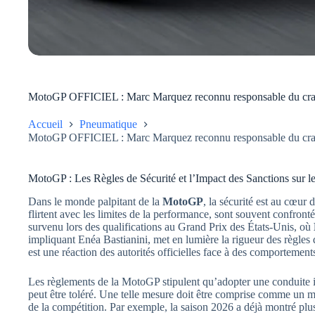
MotoGP OFFICIEL : Marc Marquez reconnu responsable du crash,
Accueil
Pneumatique
MotoGP OFFICIEL : Marc Marquez reconnu responsable du crash,
MotoGP : Les Règles de Sécurité et l’Impact des Sanctions sur le
Dans le monde palpitant de la
MotoGP
, la sécurité est au cœur 
flirtent avec les limites de la performance, sont souvent confrontés
survenu lors des qualifications au Grand Prix des États-Unis, où
impliquant Enéa Bastianini, met en lumière la rigueur des règles 
est une réaction des autorités officielles face à des comportemen
Les règlements de la MotoGP stipulent qu’adopter une conduite im
peut être toléré. Une telle mesure doit être comprise comme un mo
de la compétition. Par exemple, la saison 2026 a déjà montré plus