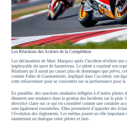
Les Réactions des Acteurs de la Compétition
Les déclarations de Marc Marquez après l’incident révèlent un
impitoyable du sport de hautniveau. Le pilote a exprimé son regr
Réalisant qu’il aurait pu causer plus de dommages que prévu, cett
comme Fabio di Giannantonio, impliqué dans l’accident, ont égalem
cette mésaventure pour se concentrer sur sa performance pour la 
En parallèle, des sanctions similaires infligées à d’autres pilot
illustrent une tendance dans la gestion des incidents sur la piste.
directrice claire sur ce qui est considéré comme une conduite ac
sont également essentielles. Elles permettent d’apporter des éclai
l’évolution des règlements. Les médias jouent un rôle important 
maintenant un dialogue entre pilotes et fans.