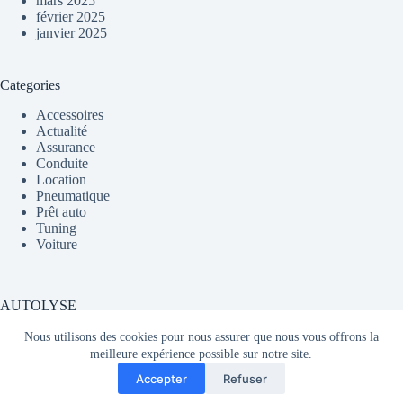
mars 2025
février 2025
janvier 2025
Categories
Accessoires
Actualité
Assurance
Conduite
Location
Pneumatique
Prêt auto
Tuning
Voiture
AUTOLYSE
Nous utilisons des cookies pour nous assurer que nous vous offrons la
meilleure expérience possible sur notre site.
Média partageant du contenu sur l'actualité automobile en
Accepter
Refuser
France et dans le monde.