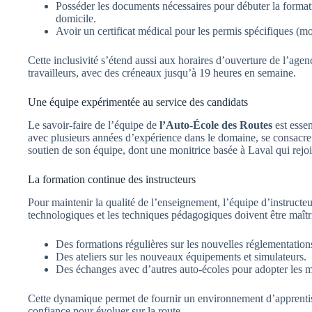
Posséder les documents nécessaires pour débuter la formati
domicile.
Avoir un certificat médical pour les permis spécifiques (mo
Cette inclusivité s’étend aussi aux horaires d’ouverture de l’agen
travailleurs, avec des créneaux jusqu’à 19 heures en semaine.
Une équipe expérimentée au service des candidats
Le savoir-faire de l’équipe de
l’Auto-École des Routes
est essen
avec plusieurs années d’expérience dans le domaine, se consacre e
soutien de son équipe, dont une monitrice basée à Laval qui rejo
La formation continue des instructeurs
Pour maintenir la qualité de l’enseignement, l’équipe d’instruct
technologiques et les techniques pédagogiques doivent être maîtri
Des formations régulières sur les nouvelles réglementations
Des ateliers sur les nouveaux équipements et simulateurs.
Des échanges avec d’autres auto-écoles pour adopter les me
Cette dynamique permet de fournir un environnement d’apprentiss
confiance pour évoluer sur la route.