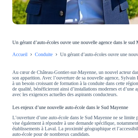
Un gérant d’auto-écoles ouvre une nouvelle agence dans le sud
Accueil
Conduite
Un gérant d’auto-écoles ouvre une nou
Au cœur de Château-Gontier-sur-Mayenne, un nouvel acteur dans l
son apparition. Avec l’ouverture de sa nouvelle agence, Sylvain
à un besoin croissant de formation à la conduite dans cette région
de qualité, bénéficieront ainsi d’installations modernes et d’un
avec les exigences actuelles des aspirants conducteurs.
Les enjeux d’une nouvelle auto-école dans le Sud Mayenne
L’ouverture d’une auto-école dans le Sud Mayenne ne se limite p
vise également à répondre à une demande spécifique, notamment c
établissements à Laval. La proximité géographique et l’accessibil
auto-école pour de nombreux candidats.