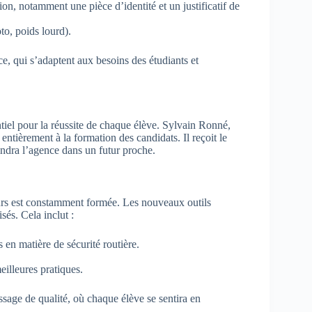
on, notamment une pièce d’identité et un justificatif de
to, poids lourd).
ce, qui s’adaptent aux besoins des étudiants et
tiel pour la réussite de chaque élève. Sylvain Ronné,
ntièrement à la formation des candidats. Il reçoit le
indra l’agence dans un futur proche.
eurs est constamment formée. Les nouveaux outils
sés. Cela inclut :
 en matière de sécurité routière.
illeures pratiques.
age de qualité, où chaque élève se sentira en