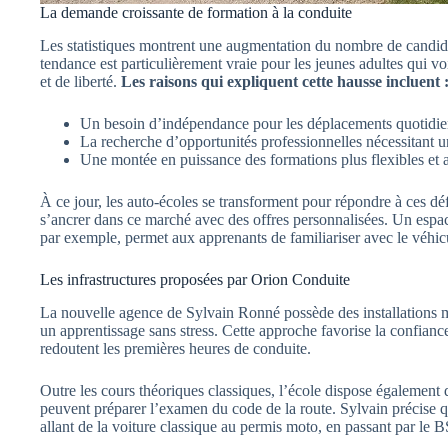
La demande croissante de formation à la conduite
Les statistiques montrent une augmentation du nombre de candida
tendance est particulièrement vraie pour les jeunes adultes qui v
et de liberté.
Les raisons qui expliquent cette hausse incluent 
Un besoin d’indépendance pour les déplacements quotidie
La recherche d’opportunités professionnelles nécessitant u
Une montée en puissance des formations plus flexibles et a
À ce jour, les auto-écoles se transforment pour répondre à ces dé
s’ancrer dans ce marché avec des offres personnalisées. Un espa
par exemple, permet aux apprenants de familiariser avec le véhicu
Les infrastructures proposées par Orion Conduite
La nouvelle agence de Sylvain Ronné possède des installations m
un apprentissage sans stress. Cette approche favorise la confian
redoutent les premières heures de conduite.
Outre les cours théoriques classiques, l’école dispose également 
peuvent préparer l’examen du code de la route. Sylvain précise
allant de la voiture classique au permis moto, en passant par le 