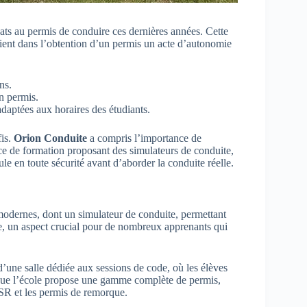
ts au permis de conduire ces dernières années. Cette
oient dans l’obtention d’un permis un acte d’autonomie
:
ns.
n permis.
daptées aux horaires des étudiants.
fis.
Orion Conduite
a compris l’importance de
ce de formation proposant des simulateurs de conduite,
le en toute sécurité avant d’aborder la conduite réelle.
odernes, dont un simulateur de conduite, permettant
ce, un aspect crucial pour de nombreux apprenants qui
d’une salle dédiée aux sessions de code, où les élèves
 que l’école propose une gamme complète de permis,
BSR et les permis de remorque.