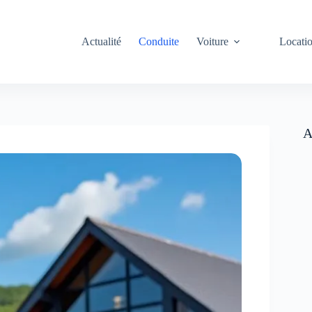
Actualité
Conduite
Voiture
Locati
A