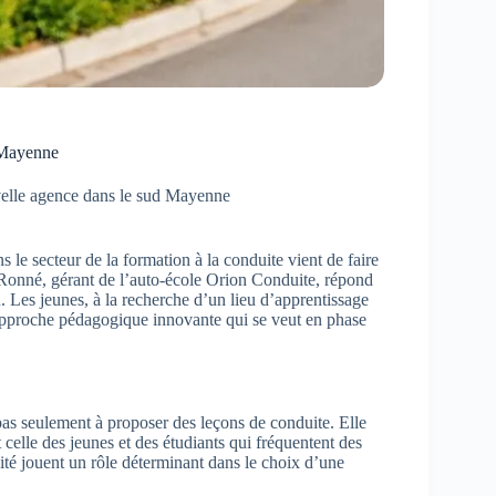
 Mayenne
velle agence dans le sud Mayenne
e secteur de la formation à la conduite vient de faire
 Ronné, gérant de l’auto-école Orion Conduite, répond
. Les jeunes, à la recherche d’un lieu d’apprentissage
e approche pédagogique innovante qui se veut en phase
as seulement à proposer des leçons de conduite. Elle
elle des jeunes et des étudiants qui fréquentent des
ité jouent un rôle déterminant dans le choix d’une