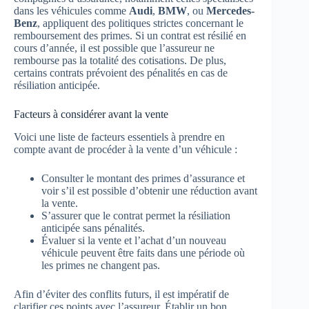
dans les véhicules comme
Audi
,
BMW
, ou
Mercedes-
Benz
, appliquent des politiques strictes concernant le
remboursement des primes. Si un contrat est résilié en
cours d’année, il est possible que l’assureur ne
rembourse pas la totalité des cotisations. De plus,
certains contrats prévoient des pénalités en cas de
résiliation anticipée.
Facteurs à considérer avant la vente
Voici une liste de facteurs essentiels à prendre en
compte avant de procéder à la vente d’un véhicule :
Consulter le montant des primes d’assurance et
voir s’il est possible d’obtenir une réduction avant
la vente.
S’assurer que le contrat permet la résiliation
anticipée sans pénalités.
Évaluer si la vente et l’achat d’un nouveau
véhicule peuvent être faits dans une période où
les primes ne changent pas.
Afin d’éviter des conflits futurs, il est impératif de
clarifier ces points avec l’assureur. Établir un bon