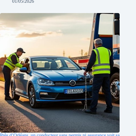
01/05/2026
Près d’Orléans, un conducteur sans permis ni assurance voit sa