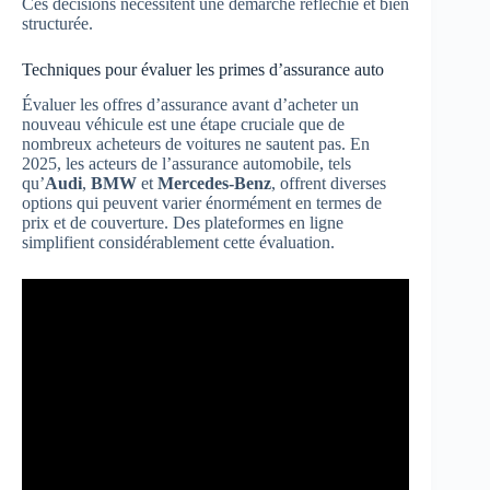
Ces décisions nécessitent une démarche réfléchie et bien
structurée.
Techniques pour évaluer les primes d’assurance auto
Évaluer les offres d’assurance avant d’acheter un
nouveau véhicule est une étape cruciale que de
nombreux acheteurs de voitures ne sautent pas. En
2025, les acteurs de l’assurance automobile, tels
qu’
Audi
,
BMW
et
Mercedes-Benz
, offrent diverses
options qui peuvent varier énormément en termes de
prix et de couverture. Des plateformes en ligne
simplifient considérablement cette évaluation.