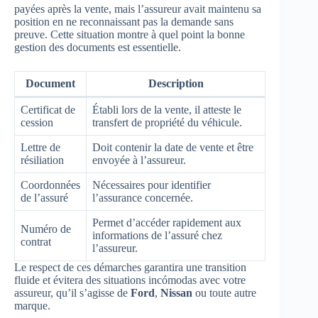
payées après la vente, mais l’assureur avait maintenu sa
position en ne reconnaissant pas la demande sans
preuve. Cette situation montre à quel point la bonne
gestion des documents est essentielle.
Document
Description
Certificat de
Établi lors de la vente, il atteste le
cession
transfert de propriété du véhicule.
Lettre de
Doit contenir la date de vente et être
résiliation
envoyée à l’assureur.
Coordonnées
Nécessaires pour identifier
de l’assuré
l’assurance concernée.
Permet d’accéder rapidement aux
Numéro de
informations de l’assuré chez
contrat
l’assureur.
Le respect de ces démarches garantira une transition
fluide et évitera des situations incómodas avec votre
assureur, qu’il s’agisse de
Ford
,
Nissan
ou toute autre
marque.