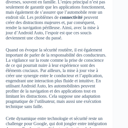
diverses, souvent en famille. L’enjeu principal n’est pas
seulement de garantir que les applications fonctionnent,
mais également de s’assurer que l’automobile reste un
endroit sûr. Les problèmes de
connectivité
peuvent
créer des distractions majeures et, par conséquent,
rendre la navigation périlleuse. Ainsi, avec la mise à
jour d’Android Auto, l’espoir est que ces soucis
deviennent une chose du passé.
Quand on évoque la sécurité routière, il est également
important de parler de la responsabilité des conducteurs.
La vigilance sur la route comme la prise de conscience
de ce qui pourrait nuire à leur expérience sont des
éléments cruciaux. Par ailleurs, la mise à jour vise à
créer une synergie entre le conducteur et l’application,
engendrant une interaction plus fluide et intuitive. En
utilisant Android Auto, les automobilistes peuvent
profiter de la navigation et des applications tout en
limitant les distractions. Cela suppose une adaptation
pragmatique de l’utilisateur, mais aussi une exécution
technique sans faille.
Cette dynamique entre technologie et sécurité reste un
challenge pour Google, qui doit jongler entre intégration