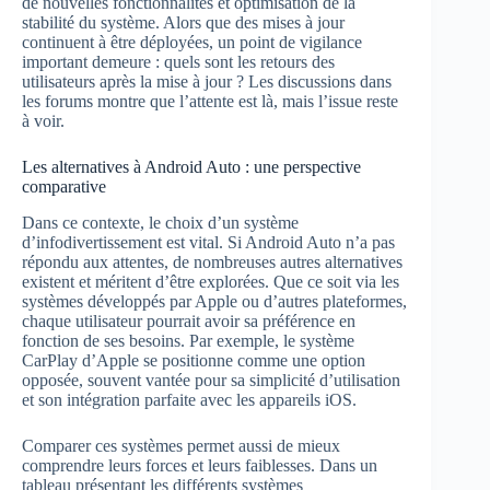
de nouvelles fonctionnalités et optimisation de la
stabilité du système. Alors que des mises à jour
continuent à être déployées, un point de vigilance
important demeure : quels sont les retours des
utilisateurs après la mise à jour ? Les discussions dans
les forums montre que l’attente est là, mais l’issue reste
à voir.
Les alternatives à Android Auto : une perspective
comparative
Dans ce contexte, le choix d’un système
d’infodivertissement est vital. Si Android Auto n’a pas
répondu aux attentes, de nombreuses autres alternatives
existent et méritent d’être explorées. Que ce soit via les
systèmes développés par Apple ou d’autres plateformes,
chaque utilisateur pourrait avoir sa préférence en
fonction de ses besoins. Par exemple, le système
CarPlay d’Apple se positionne comme une option
opposée, souvent vantée pour sa simplicité d’utilisation
et son intégration parfaite avec les appareils iOS.
Comparer ces systèmes permet aussi de mieux
comprendre leurs forces et leurs faiblesses. Dans un
tableau présentant les différents systèmes