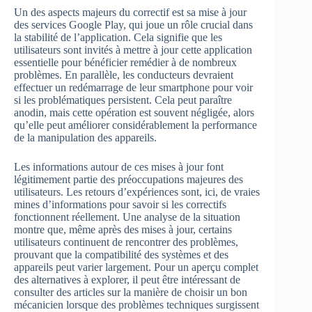
Un des aspects majeurs du correctif est sa mise à jour
des services Google Play, qui joue un rôle crucial dans
la stabilité de l’application. Cela signifie que les
utilisateurs sont invités à mettre à jour cette application
essentielle pour bénéficier remédier à de nombreux
problèmes. En parallèle, les conducteurs devraient
effectuer un redémarrage de leur smartphone pour voir
si les problématiques persistent. Cela peut paraître
anodin, mais cette opération est souvent négligée, alors
qu’elle peut améliorer considérablement la performance
de la manipulation des appareils.
Les informations autour de ces mises à jour font
légitimement partie des préoccupations majeures des
utilisateurs. Les retours d’expériences sont, ici, de vraies
mines d’informations pour savoir si les correctifs
fonctionnent réellement. Une analyse de la situation
montre que, même après des mises à jour, certains
utilisateurs continuent de rencontrer des problèmes,
prouvant que la compatibilité des systèmes et des
appareils peut varier largement. Pour un aperçu complet
des alternatives à explorer, il peut être intéressant de
consulter des articles sur la manière de choisir un bon
mécanicien lorsque des problèmes techniques surgissent