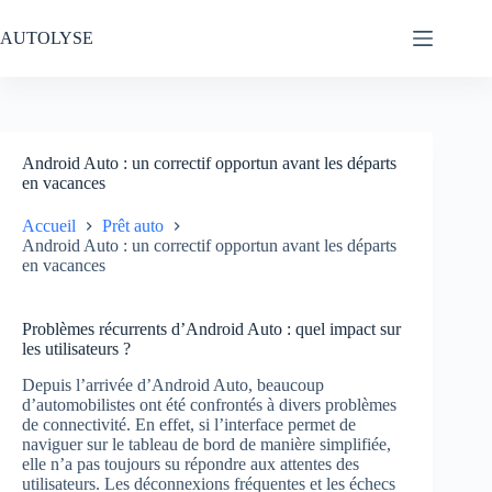
Passer
au
AUTOLYSE
contenu
Android Auto : un correctif opportun avant les départs
en vacances
Accueil
Prêt auto
Android Auto : un correctif opportun avant les départs
en vacances
Problèmes récurrents d’Android Auto : quel impact sur
les utilisateurs ?
Depuis l’arrivée d’Android Auto, beaucoup
d’automobilistes ont été confrontés à divers problèmes
de connectivité. En effet, si l’interface permet de
naviguer sur le tableau de bord de manière simplifiée,
elle n’a pas toujours su répondre aux attentes des
utilisateurs. Les déconnexions fréquentes et les échecs