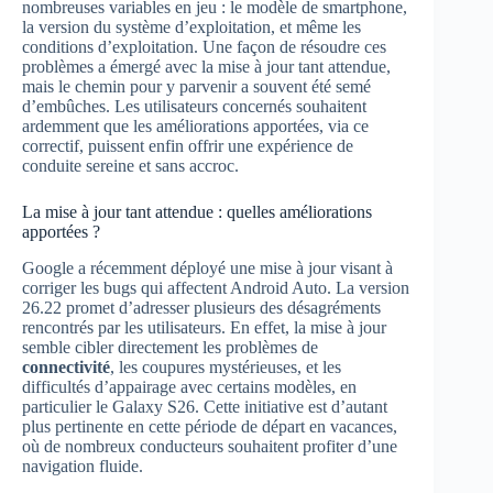
nombreuses variables en jeu : le modèle de smartphone,
la version du système d’exploitation, et même les
conditions d’exploitation. Une façon de résoudre ces
problèmes a émergé avec la mise à jour tant attendue,
mais le chemin pour y parvenir a souvent été semé
d’embûches. Les utilisateurs concernés souhaitent
ardemment que les améliorations apportées, via ce
correctif, puissent enfin offrir une expérience de
conduite sereine et sans accroc.
La mise à jour tant attendue : quelles améliorations
apportées ?
Google a récemment déployé une mise à jour visant à
corriger les bugs qui affectent Android Auto. La version
26.22 promet d’adresser plusieurs des désagréments
rencontrés par les utilisateurs. En effet, la mise à jour
semble cibler directement les problèmes de
connectivité
, les coupures mystérieuses, et les
difficultés d’appairage avec certains modèles, en
particulier le Galaxy S26. Cette initiative est d’autant
plus pertinente en cette période de départ en vacances,
où de nombreux conducteurs souhaitent profiter d’une
navigation fluide.