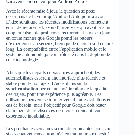
Un avenir prometteur pour Android Auto ?
Avec la récente mise à jour, la question se pose
désormais de l’avenir qu’Android Auto pourra avoir.
L’idée serait que les récentes modifications permettent
enfin de redorer le blason d’un service qui avait pris un
coup en raison de problèmes récurrents. La mise à jour
en cours montre que Google prend les retours
d’expériences au sérieux, bien que le chemin soit encore
long. La compatibilité entre l’application mobile et le
système automobile joue un rôle clé dans l’adoption de
cette technologie.
Alors que les départs en vacances approchent, les
automobilistes espèrent une interface plus réactive et
stable pour leurs trajets. L’accent mis sur la
synchronisation
permet un amélioration de la qualité
des trajets, pour une expérience plus agréable. Les
utilisateurs peuvent se tourner vers d’autres solutions en
cas de besoin, mais l’objectif pour Google doit rester
clairement de fidéliser ces derniers en rendant leur
expérience inoubliable.
Les prochaines semaines seront déterminantes pour voir
si ces changements auront réellement un impact positif.