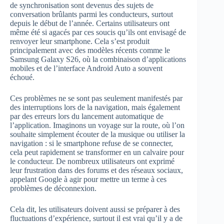
de synchronisation sont devenus des sujets de
conversation brûlants parmi les conducteurs, surtout
depuis le début de l’année. Certains utilisateurs ont
même été si agacés par ces soucis qu’ils ont envisagé de
renvoyer leur smartphone. Cela s’est produit
principalement avec des modèles récents comme le
Samsung Galaxy S26, où la combinaison d’applications
mobiles et de l’interface Android Auto a souvent
échoué.
Ces problèmes ne se sont pas seulement manifestés par
des interruptions lors de la navigation, mais également
par des erreurs lors du lancement automatique de
l’application. Imaginons un voyage sur la route, où l’on
souhaite simplement écouter de la musique ou utiliser la
navigation : si le smartphone refuse de se connecter,
cela peut rapidement se transformer en un calvaire pour
le conducteur. De nombreux utilisateurs ont exprimé
leur frustration dans des forums et des réseaux sociaux,
appelant Google à agir pour mettre un terme à ces
problèmes de déconnexion.
Cela dit, les utilisateurs doivent aussi se préparer à des
fluctuations d’expérience, surtout il est vrai qu’il y a de