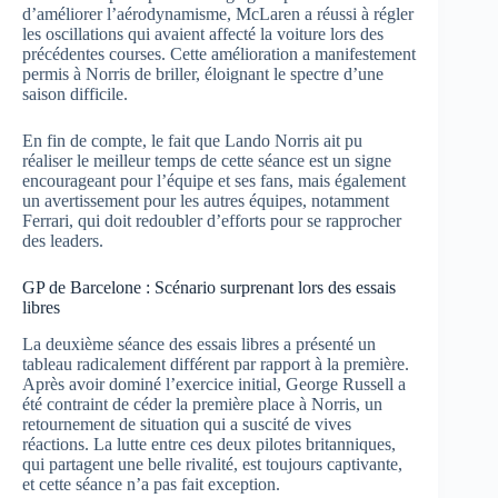
d’améliorer l’aérodynamisme, McLaren a réussi à régler
les oscillations qui avaient affecté la voiture lors des
précédentes courses. Cette amélioration a manifestement
permis à Norris de briller, éloignant le spectre d’une
saison difficile.
En fin de compte, le fait que Lando Norris ait pu
réaliser le meilleur temps de cette séance est un signe
encourageant pour l’équipe et ses fans, mais également
un avertissement pour les autres équipes, notamment
Ferrari, qui doit redoubler d’efforts pour se rapprocher
des leaders.
GP de Barcelone : Scénario surprenant lors des essais
libres
La deuxième séance des essais libres a présenté un
tableau radicalement différent par rapport à la première.
Après avoir dominé l’exercice initial, George Russell a
été contraint de céder la première place à Norris, un
retournement de situation qui a suscité de vives
réactions. La lutte entre ces deux pilotes britanniques,
qui partagent une belle rivalité, est toujours captivante,
et cette séance n’a pas fait exception.