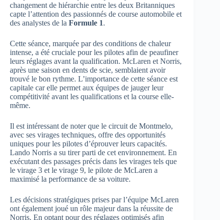
changement de hiérarchie entre les deux Britanniques
capte l’attention des passionnés de course automobile et
des analystes de la
Formule 1
.
Cette séance, marquée par des conditions de chaleur
intense, a été cruciale pour les pilotes afin de peaufiner
leurs réglages avant la qualification. McLaren et Norris,
après une saison en dents de scie, semblaient avoir
trouvé le bon rythme. L’importance de cette séance est
capitale car elle permet aux équipes de jauger leur
compétitivité avant les qualifications et la course elle-
même.
Il est intéressant de noter que le circuit de Montmelo,
avec ses virages techniques, offre des opportunités
uniques pour les pilotes d’éprouver leurs capacités.
Lando Norris a su tirer parti de cet environnement. En
exécutant des passages précis dans les virages tels que
le virage 3 et le virage 9, le pilote de McLaren a
maximisé la performance de sa voiture.
Les décisions stratégiques prises par l’équipe McLaren
ont également joué un rôle majeur dans la réussite de
Norris. En optant pour des réglages optimisés afin