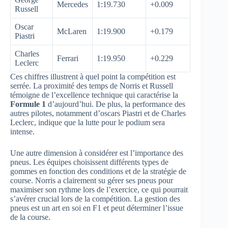
Mercedes
1:19.730
+0.009
Russell
Oscar
McLaren
1:19.900
+0.179
Piastri
Charles
Ferrari
1:19.950
+0.229
Leclerc
Ces chiffres illustrent à quel point la compétition est
serrée. La proximité des temps de Norris et Russell
témoigne de l’excellence technique qui caractérise la
Formule 1
d’aujourd’hui. De plus, la performance des
autres pilotes, notamment d’oscars Piastri et de Charles
Leclerc, indique que la lutte pour le podium sera
intense.
Une autre dimension à considérer est l’importance des
pneus. Les équipes choisissent différents types de
gommes en fonction des conditions et de la stratégie de
course. Norris a clairement su gérer ses pneus pour
maximiser son rythme lors de l’exercice, ce qui pourrait
s’avérer crucial lors de la compétition. La gestion des
pneus est un art en soi en F1 et peut déterminer l’issue
de la course.