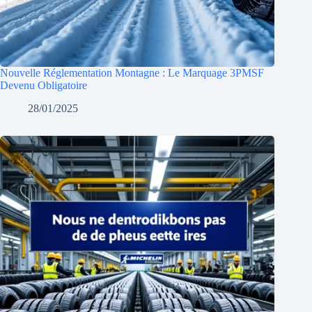
Nouvelle Réglementation Montagne : Le Marquage 3PMSF
Devenu Obligatoire
28/01/2025