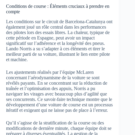
Conditions de course : Éléments cruciaux à prendre en
compte
Les conditions sur le circuit de Barcelona-Catalunya ont
également joué un rôle central dans les performances
des pilotes lors des essais libres. La chaleur, typique de
cette période en Espagne, peut avoir un impact
significatif sur l’adhérence et la longévité des pneus.
Lando Norris a su s’adapter à ces éléments et tirer le
meilleur parti de sa voiture, illustrant le lien entre pilote
et machine.
Les ajustements réalisés par l’équipe McLaren
concernant l’aérodynamisme de la voiture se sont
révélés payants. En se concentrant sur la réduction de
traînée et l’optimisation des appuis, Norris a pu
naviguer les virages avec beaucoup plus d’agilité que
ses concurrents. Ce savoir-faire technique montre que le
développement d’une voiture de course est un processus
itératif et exigeant qui ne laisse pas de place à l’erreur.
Qu’il s’agisse de la stratification de la course ou des
modifications de dernière minute, chaque équipe doit se
préparer à diverses éventualités. La gestion de la