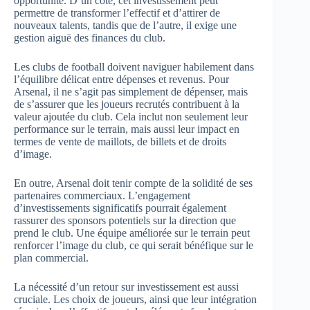
opportunité. D’un côté, cet investissement peut
permettre de transformer l’effectif et d’attirer de
nouveaux talents, tandis que de l’autre, il exige une
gestion aiguë des finances du club.
Les clubs de football doivent naviguer habilement dans
l’équilibre délicat entre dépenses et revenus. Pour
Arsenal, il ne s’agit pas simplement de dépenser, mais
de s’assurer que les joueurs recrutés contribuent à la
valeur ajoutée du club. Cela inclut non seulement leur
performance sur le terrain, mais aussi leur impact en
termes de vente de maillots, de billets et de droits
d’image.
En outre, Arsenal doit tenir compte de la solidité de ses
partenaires commerciaux. L’engagement
d’investissements significatifs pourrait également
rassurer des sponsors potentiels sur la direction que
prend le club. Une équipe améliorée sur le terrain peut
renforcer l’image du club, ce qui serait bénéfique sur le
plan commercial.
La nécessité d’un retour sur investissement est aussi
cruciale. Les choix de joueurs, ainsi que leur intégration