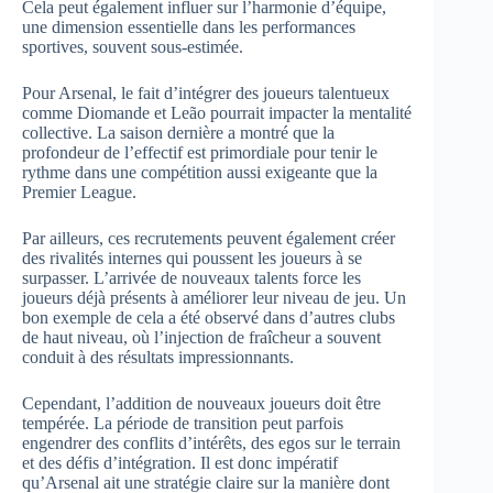
Cela peut également influer sur l’harmonie d’équipe,
une dimension essentielle dans les performances
sportives, souvent sous-estimée.
Pour Arsenal, le fait d’intégrer des joueurs talentueux
comme Diomande et Leão pourrait impacter la mentalité
collective. La saison dernière a montré que la
profondeur de l’effectif est primordiale pour tenir le
rythme dans une compétition aussi exigeante que la
Premier League.
Par ailleurs, ces recrutements peuvent également créer
des rivalités internes qui poussent les joueurs à se
surpasser. L’arrivée de nouveaux talents force les
joueurs déjà présents à améliorer leur niveau de jeu. Un
bon exemple de cela a été observé dans d’autres clubs
de haut niveau, où l’injection de fraîcheur a souvent
conduit à des résultats impressionnants.
Cependant, l’addition de nouveaux joueurs doit être
tempérée. La période de transition peut parfois
engendrer des conflits d’intérêts, des egos sur le terrain
et des défis d’intégration. Il est donc impératif
qu’Arsenal ait une stratégie claire sur la manière dont