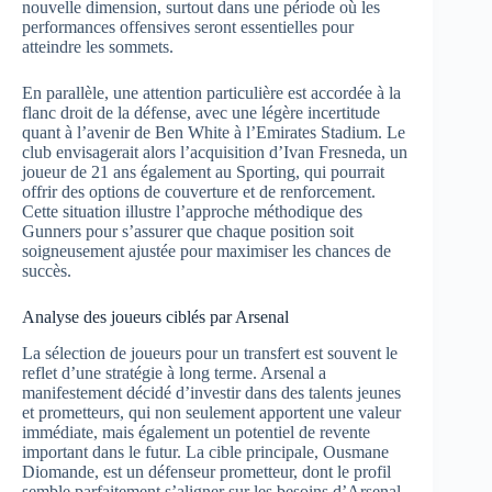
nouvelle dimension, surtout dans une période où les
performances offensives seront essentielles pour
atteindre les sommets.
En parallèle, une attention particulière est accordée à la
flanc droit de la défense, avec une légère incertitude
quant à l’avenir de Ben White à l’Emirates Stadium. Le
club envisagerait alors l’acquisition d’Ivan Fresneda, un
joueur de 21 ans également au Sporting, qui pourrait
offrir des options de couverture et de renforcement.
Cette situation illustre l’approche méthodique des
Gunners pour s’assurer que chaque position soit
soigneusement ajustée pour maximiser les chances de
succès.
Analyse des joueurs ciblés par Arsenal
La sélection de joueurs pour un transfert est souvent le
reflet d’une stratégie à long terme. Arsenal a
manifestement décidé d’investir dans des talents jeunes
et prometteurs, qui non seulement apportent une valeur
immédiate, mais également un potentiel de revente
important dans le futur. La cible principale, Ousmane
Diomande, est un défenseur prometteur, dont le profil
semble parfaitement s’aligner sur les besoins d’Arsenal.