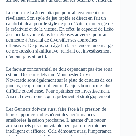
Le choix de Leão en attaque pourrait également être
révélateur. Son style de jeu rapide et direct en fait un
candidat idéal pour le style de jeu d’Arteta, qui exige de
la créativité et de la vitesse. En effet, la capacité de Leão
à semer la zizanie dans les défenses adverses pourrait
permettre à Arsenal de diversifier ses approches
offensives. De plus, son âge lui laisse encore une marge
de progression significative, rendant cet investissement
d’autant plus attractif.
Le facteur concurrentiel ne doit cependant pas être sous-
estimé. Des clubs tels que Manchester City et
Newcastle sont également sur la piste de certains de ces
joueurs, ce qui pourrait rendre l’acquisition encore plus
difficile et coûteuse. Pour optimiser cet investissement,
Arsenal devra donc agir rapidement et stratégiquement.
Les Gunners doivent aussi faire face à la pression de
leurs supporters qui espèrent des performances
améliorées la saison prochaine. L’attente d’un retour
aux sommets passe inévitablement par un recrutement
intelligent et efficace. Cela démontre aussi l’importance