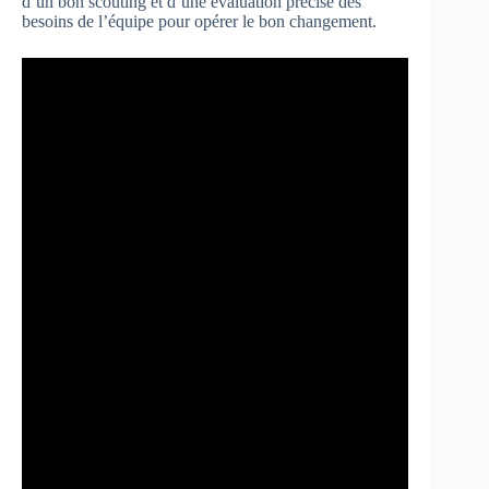
d’un bon scouting et d’une évaluation précise des
besoins de l’équipe pour opérer le bon changement.