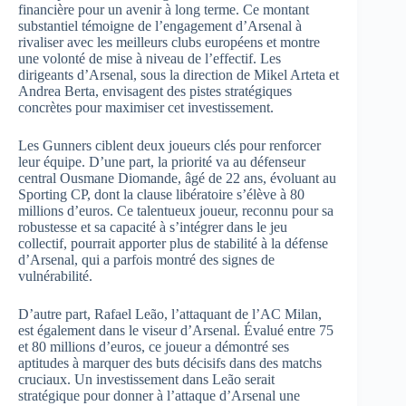
financière pour un avenir à long terme. Ce montant
substantiel témoigne de l’engagement d’Arsenal à
rivaliser avec les meilleurs clubs européens et montre
une volonté de mise à niveau de l’effectif. Les
dirigeants d’Arsenal, sous la direction de Mikel Arteta et
Andrea Berta, envisagent des pistes stratégiques
concrètes pour maximiser cet investissement.
Les Gunners ciblent deux joueurs clés pour renforcer
leur équipe. D’une part, la priorité va au défenseur
central Ousmane Diomande, âgé de 22 ans, évoluant au
Sporting CP, dont la clause libératoire s’élève à 80
millions d’euros. Ce talentueux joueur, reconnu pour sa
robustesse et sa capacité à s’intégrer dans le jeu
collectif, pourrait apporter plus de stabilité à la défense
d’Arsenal, qui a parfois montré des signes de
vulnérabilité.
D’autre part, Rafael Leão, l’attaquant de l’AC Milan,
est également dans le viseur d’Arsenal. Évalué entre 75
et 80 millions d’euros, ce joueur a démontré ses
aptitudes à marquer des buts décisifs dans des matchs
cruciaux. Un investissement dans Leão serait
stratégique pour donner à l’attaque d’Arsenal une