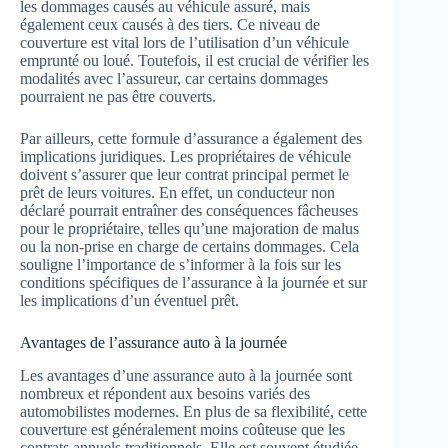
les dommages causés au véhicule assuré, mais
également ceux causés à des tiers. Ce niveau de
couverture est vital lors de l’utilisation d’un véhicule
emprunté ou loué. Toutefois, il est crucial de vérifier les
modalités avec l’assureur, car certains dommages
pourraient ne pas être couverts.
Par ailleurs, cette formule d’assurance a également des
implications juridiques. Les propriétaires de véhicule
doivent s’assurer que leur contrat principal permet le
prêt de leurs voitures. En effet, un conducteur non
déclaré pourrait entraîner des conséquences fâcheuses
pour le propriétaire, telles qu’une majoration de malus
ou la non-prise en charge de certains dommages. Cela
souligne l’importance de s’informer à la fois sur les
conditions spécifiques de l’assurance à la journée et sur
les implications d’un éventuel prêt.
Avantages de l’assurance auto à la journée
Les avantages d’une assurance auto à la journée sont
nombreux et répondent aux besoins variés des
automobilistes modernes. En plus de sa flexibilité, cette
couverture est généralement moins coûteuse que les
contrats annuels traditionnels. Elle est souvent étudiée