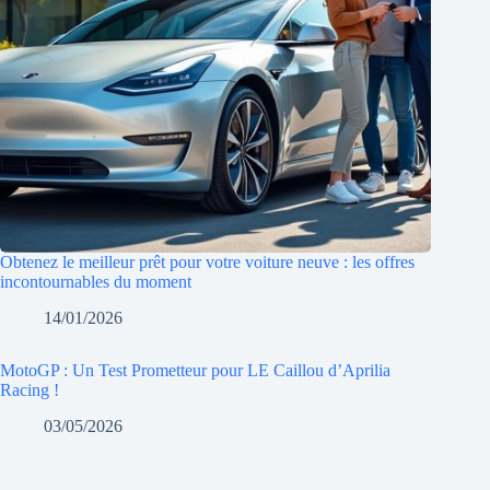
Obtenez le meilleur prêt pour votre voiture neuve : les offres
incontournables du moment
14/01/2026
MotoGP : Un Test Prometteur pour LE Caillou d’Aprilia
Racing !
03/05/2026