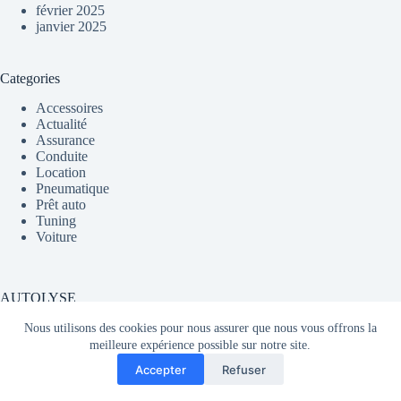
février 2025
janvier 2025
Categories
Accessoires
Actualité
Assurance
Conduite
Location
Pneumatique
Prêt auto
Tuning
Voiture
AUTOLYSE
Nous utilisons des cookies pour nous assurer que nous vous offrons la
meilleure expérience possible sur notre site.
Média partageant du contenu sur l'actualité automobile en
Accepter
Refuser
France et dans le monde.
Copyright © 2026 - AUTOLYSE