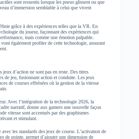
tactiles sont ressentis lorsque les pneus glissent ou que
niveau d’immersion semblable à celui que vivent
éfinie grâce à des expériences telles que la VR. En
ychologie du joueur, façonnant des expériences qui
 performance, mais comme une émotion palpable.
vont également profiter de cette technologie, assurant
ent.
 jeux d’action ne sont pas en reste. Des titres
s de jeu, fusionnant action et conduite. Les jeux
ces de courses effrénées où la gestion de la vitesse
ain.
eur. Avec l’intégration de la technologie 2026, la
 cadre narratif, donne aux gamers une nouvelle façon
ande vitesse sont accentués par des graphismes
tivant et stimulant.
r avec les standards des jeux de course. L’activation de
ses de pointe, permet d’ajouter une dimension de