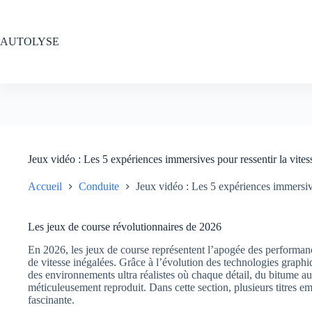
Passer
au
contenu
AUTOLYSE
Jeux vidéo : Les 5 expériences immersives pour ressentir la vite
Accueil
Conduite
Jeux vidéo : Les 5 expériences immersive
Les jeux de course révolutionnaires de 2026
En 2026, les jeux de course représentent l’apogée des performanc
de vitesse inégalées. Grâce à l’évolution des technologies grap
des environnements ultra réalistes où chaque détail, du bitume au
méticuleusement reproduit. Dans cette section, plusieurs titres 
fascinante.