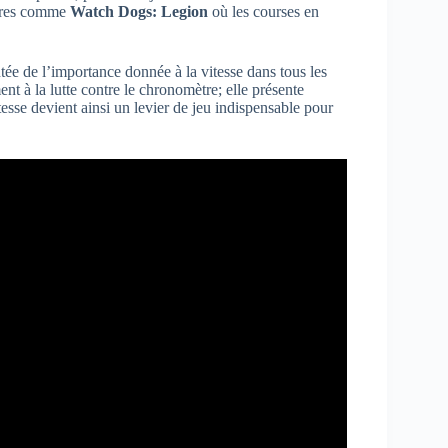
titres comme
Watch Dogs: Legion
où les courses en
tée de l’importance donnée à la vitesse dans tous les
t à la lutte contre le chronomètre; elle présente
esse devient ainsi un levier de jeu indispensable pour