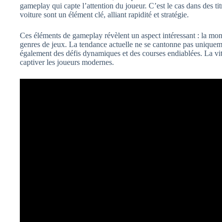
gameplay qui capte l’attention du joueur. C’est le cas dans des 
voiture sont un élément clé, alliant rapidité et stratégie.
Ces éléments de gameplay révèlent un aspect intéressant : la mon
genres de jeux. La tendance actuelle ne se cantonne pas uniquemen
également des défis dynamiques et des courses endiablées. La vit
captiver les joueurs modernes.