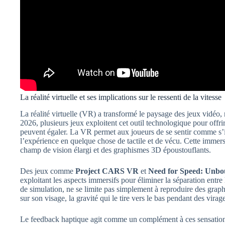
La réalité virtuelle et ses implications sur le ressenti de la vitesse
La réalité virtuelle (VR) a transformé le paysage des jeux vidéo
2026, plusieurs jeux exploitent cet outil technologique pour off
peuvent égaler. La VR permet aux joueurs de se sentir comme s’il
l’expérience en quelque chose de tactile et de vécu. Cette immer
champ de vision élargi et des graphismes 3D époustouflants.
Des jeux comme
Project CARS VR
et
Need for Speed: Unb
exploitant les aspects immersifs pour éliminer la séparation entre
de simulation, ne se limite pas simplement à reproduire des graphi
sur son visage, la gravité qui le tire vers le bas pendant des vira
Le feedback haptique agit comme un complément à ces sensations,