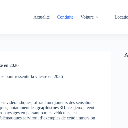
Actualité
Conduite
Voiture
Locati
A
sse en 2026
s pour ressentir la vitesse en 2026
es vidéoludiques, offrant aux joueurs des sensations
hiques, notamment les
graphismes 3D
, ces jeux créent
x paysages en passant par les véhicules, est
emblématiques serviront d’exemples de cette immersion