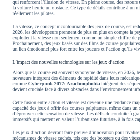
qui renforcent l’illusion de vitesse. En pleine course, des retours 
la voiture heurte un obstacle. Ce type de détails contribue à un 
réellement les pilotes.
La vitesse, ce concept incontournable des jeux de course, est red
2026, les développeurs prennent de plus en plus en compte la ps
exploitent la vitesse non seulement comme un simple chiffre de
Prochainement, des jeux basés sur des films de course populaires 
un lien émotionnel plus fort entre les joueurs et l’action qu’ils viv
L’impact des nouvelles technologies sur les jeux d’action
Alors que la course est souvent synonyme de vitesse, en 2026, les
novateurs intègrent des éléments de rapidité dans leurs mécanique
comme
Cyberpunk 2077: Arachnophobia
intègrent des séquen
devient cruciale face à divers obstacles dans l’environnement urb
Cette fusion entre action et vitesse est devenue une tendance maj
capacité des jeux à offrir des courses palpitantes, même dans un
d’éprouver cette sensation de vitesse. Les défis de conduite à gr
immersifs qui mettent en valeur l’urbanisme futuriste, à la fois cap
Les jeux d’action devront faire preuve d’innovation pour rivalise
mécanismes de vitesse cachés, tels que des boosters ou des vites