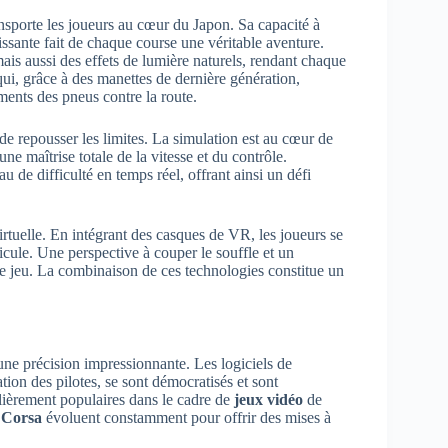
ansporte les joueurs au cœur du Japon. Sa capacité à
issante fait de chaque course une véritable aventure.
s aussi des effets de lumière naturels, rendant chaque
ui, grâce à des manettes de dernière génération,
ments des pneus contre la route.
de repousser les limites. La simulation est au cœur de
ne maîtrise totale de la vitesse et du contrôle.
au de difficulté en temps réel, offrant ainsi un défi
irtuelle. En intégrant des casques de VR, les joueurs se
hicule. Une perspective à couper le souffle et un
e jeu. La combinaison de ces technologies constitue un
une précision impressionnante. Les logiciels de
ion des pilotes, se sont démocratisés et sont
lièrement populaires dans le cadre de
jeux vidéo
de
 Corsa
évoluent constamment pour offrir des mises à