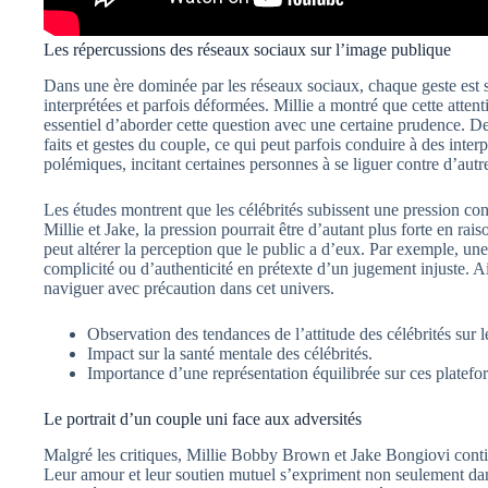
Les répercussions des réseaux sociaux sur l’image publique
Dans une ère dominée par les réseaux sociaux, chaque geste est s
interprétées et parfois déformées. Millie a montré que cette atten
essentiel d’aborder cette question avec une certaine prudence. D
faits et gestes du couple, ce qui peut parfois conduire à des inter
polémiques, incitant certaines personnes à se liguer contre d’autr
Les études montrent que les célébrités subissent une pression con
Millie et Jake, la pression pourrait être d’autant plus forte en rai
peut altérer la perception que le public a d’eux. Par exemple, u
complicité ou d’authenticité en prétexte d’un jugement injuste. Ai
naviguer avec précaution dans cet univers.
Observation des tendances de l’attitude des célébrités sur 
Impact sur la santé mentale des célébrités.
Importance d’une représentation équilibrée sur ces platefo
Le portrait d’un couple uni face aux adversités
Malgré les critiques, Millie Bobby Brown et Jake Bongiovi conti
Leur amour et leur soutien mutuel s’expriment non seulement dan