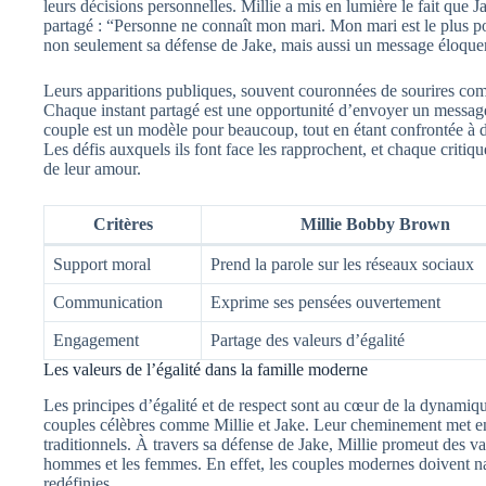
leurs décisions personnelles. Millie a mis en lumière le fait que J
partagé : “Personne ne connaît mon mari. Mon mari est le plus po
non seulement sa défense de Jake, mais aussi un message éloquent
Leurs apparitions publiques, souvent couronnées de sourires c
Chaque instant partagé est une opportunité d’envoyer un message
couple est un modèle pour beaucoup, tout en étant confrontée à 
Les défis auxquels ils font face les rapprochent, et chaque critiq
de leur amour.
Critères
Millie Bobby Brown
Support moral
Prend la parole sur les réseaux sociaux
Communication
Exprime ses pensées ouvertement
Engagement
Partage des valeurs d’égalité
Les valeurs de l’égalité dans la famille moderne
Les principes d’égalité et de respect sont au cœur de la dynamiqu
couples célèbres comme Millie et Jake. Leur cheminement met en 
traditionnels. À travers sa défense de Jake, Millie promeut des va
hommes et les femmes. En effet, les couples modernes doivent nav
redéfinies.