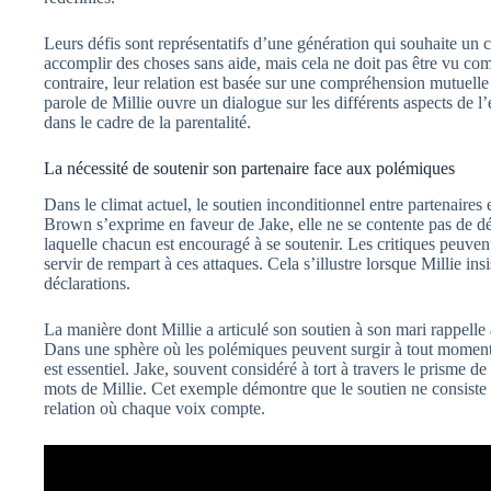
Leurs défis sont représentatifs d’une génération qui souhaite un
accomplir des choses sans aide, mais cela ne doit pas être vu co
contraire, leur relation est basée sur une compréhension mutuelle
parole de Millie ouvre un dialogue sur les différents aspects de l
dans le cadre de la parentalité.
La nécessité de soutenir son partenaire face aux polémiques
Dans le climat actuel, le soutien inconditionnel entre partenaires
Brown s’exprime en faveur de Jake, elle ne se contente pas de dé
laquelle chacun est encouragé à se soutenir. Les critiques peuvent 
servir de rempart à ces attaques. Cela s’illustre lorsque Millie insi
déclarations.
La manière dont Millie a articulé son soutien à son mari rappell
Dans une sphère où les polémiques peuvent surgir à tout moment, r
est essentiel. Jake, souvent considéré à tort à travers le prisme de
mots de Millie. Cet exemple démontre que le soutien ne consiste 
relation où chaque voix compte.