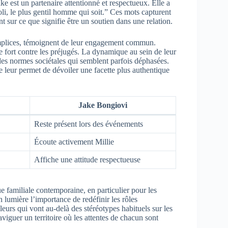
ake est un partenaire attentionné et respectueux. Elle a
li, le plus gentil homme qui soit.” Ces mots capturent
 sur ce que signifie être un soutien dans une relation.
omplices, témoignent de leur engagement commun.
 fort contre les préjugés. La dynamique au sein de leur
des normes sociétales qui semblent parfois déphasées.
ue leur permet de dévoiler une facette plus authentique
Jake Bongiovi
Reste présent lors des événements
Écoute activement Millie
Affiche une attitude respectueuse
e familiale contemporaine, en particulier pour les
lumière l’importance de redéfinir les rôles
leurs qui vont au-delà des stéréotypes habituels sur les
iguer un territoire où les attentes de chacun sont