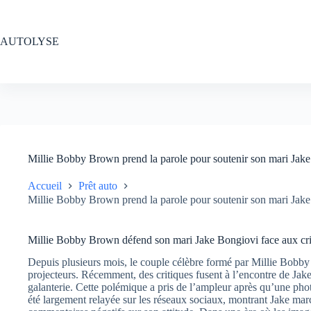
Passer
au
contenu
AUTOLYSE
Millie Bobby Brown prend la parole pour soutenir son mari Jake
Accueil
Prêt auto
Millie Bobby Brown prend la parole pour soutenir son mari Jake
Millie Bobby Brown défend son mari Jake Bongiovi face aux crit
Depuis plusieurs mois, le couple célèbre formé par Millie Bobby
projecteurs. Récemment, des critiques fusent à l’encontre de Ja
galanterie. Cette polémique a pris de l’ampleur après qu’une phot
été largement relayée sur les réseaux sociaux, montrant Jake mar