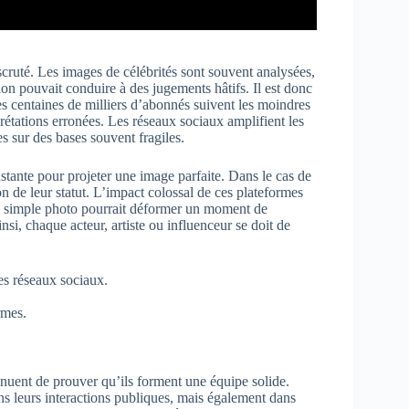
cruté. Les images de célébrités sont souvent analysées,
tion pouvait conduire à des jugements hâtifs. Il est donc
es centaines de milliers d’abonnés suivent les moindres
prétations erronées. Les réseaux sociaux amplifient les
es sur des bases souvent fragiles.
stante pour projeter une image parfaite. Dans le cas de
son de leur statut. L’impact colossal de ces plateformes
ne simple photo pourrait déformer un moment de
nsi, chaque acteur, artiste ou influenceur se doit de
les réseaux sociaux.
rmes.
nuent de prouver qu’ils forment une équipe solide.
s leurs interactions publiques, mais également dans