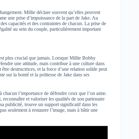
 changement. Millie déclare souvent qu’elles peuvent
mme une prise d’impuissance de la part de Jake. Au
 des capacités et des contraintes de chacun. La prise de
’égalité au sein du couple, particulièrement important
 est plus crucial que jamais. Lorsque Millie Bobby
fendre une attitude, mais contribue à une culture dans
être destructrices, et la force d’une relation solide peut
ste sur la bonté et la politesse de Jake dans ses
e à chacun l’importance de défendre ceux que l’on aime.
econnaître et valoriser les qualités de son partenaire
 sa publicité, trouve un support significatif dans les
pas seulement à restaurer l’image, mais à bâtir une