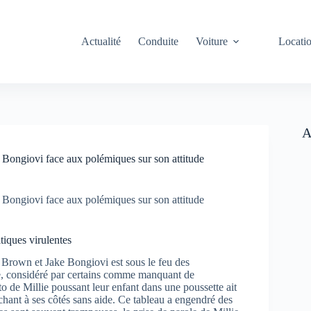
Actualité
Conduite
Voiture
Locati
A
 Bongiovi face aux polémiques sur son attitude
 Bongiovi face aux polémiques sur son attitude
iques virulentes
 Brown et Jake Bongiovi est sous le feu des
ke, considéré par certains comme manquant de
o de Millie poussant leur enfant dans une poussette ait
chant à ses côtés sans aide. Ce tableau a engendré des