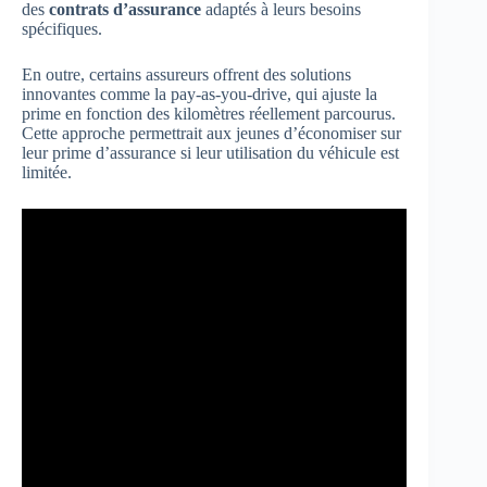
des
contrats d’assurance
adaptés à leurs besoins
spécifiques.
En outre, certains assureurs offrent des solutions
innovantes comme la pay-as-you-drive, qui ajuste la
prime en fonction des kilomètres réellement parcourus.
Cette approche permettrait aux jeunes d’économiser sur
leur prime d’assurance si leur utilisation du véhicule est
limitée.