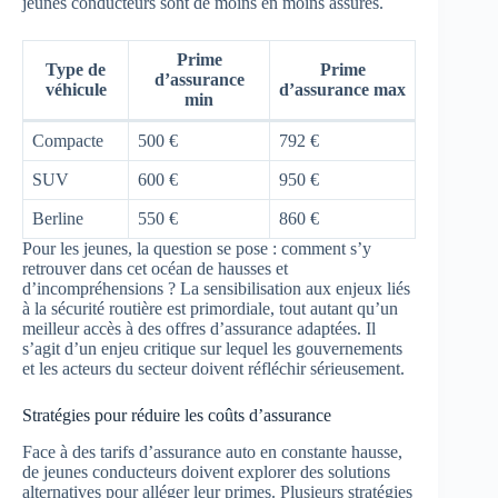
jeunes conducteurs sont de moins en moins assurés.
Prime
Type de
Prime
d’assurance
véhicule
d’assurance max
min
Compacte
500 €
792 €
SUV
600 €
950 €
Berline
550 €
860 €
Pour les jeunes, la question se pose : comment s’y
retrouver dans cet océan de hausses et
d’incompréhensions ? La sensibilisation aux enjeux liés
à la sécurité routière est primordiale, tout autant qu’un
meilleur accès à des offres d’assurance adaptées. Il
s’agit d’un enjeu critique sur lequel les gouvernements
et les acteurs du secteur doivent réfléchir sérieusement.
Stratégies pour réduire les coûts d’assurance
Face à des tarifs d’assurance auto en constante hausse,
de jeunes conducteurs doivent explorer des solutions
alternatives pour alléger leur primes. Plusieurs stratégies