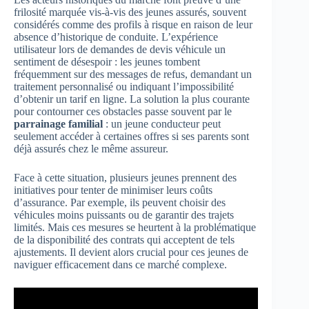
frilosité marquée vis-à-vis des jeunes assurés, souvent
considérés comme des profils à risque en raison de leur
absence d’historique de conduite. L’expérience
utilisateur lors de demandes de devis véhicule un
sentiment de désespoir : les jeunes tombent
fréquemment sur des messages de refus, demandant un
traitement personnalisé ou indiquant l’impossibilité
d’obtenir un tarif en ligne. La solution la plus courante
pour contourner ces obstacles passe souvent par le
parrainage familial
: un jeune conducteur peut
seulement accéder à certaines offres si ses parents sont
déjà assurés chez le même assureur.
Face à cette situation, plusieurs jeunes prennent des
initiatives pour tenter de minimiser leurs coûts
d’assurance. Par exemple, ils peuvent choisir des
véhicules moins puissants ou de garantir des trajets
limités. Mais ces mesures se heurtent à la problématique
de la disponibilité des contrats qui acceptent de tels
ajustements. Il devient alors crucial pour ces jeunes de
naviguer efficacement dans ce marché complexe.