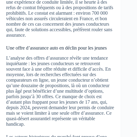
une expérience de conduite limitée, il se heurte à des
refus de contrat fréquents ou à des propositions de tarifs
prohibitifs. Le constat est alarmant : environ 700 000
véhicules non assurés circuleraient en France, et bon
nombre de ces cas concernent des jeunes conducteurs
qui, faute de solutions accessibles, préfèrent rouler sans
assurance.
Une offre d’assurance auto en déclin pour les jeunes
L’analyse des offres d’assurance révèle une tendance
inquiétante : les jeunes conducteurs se retrouvent
souvent face à une offre réduite et difficile d’accès. En
moyenne, lors de recherches effectuées sur des
comparateurs en ligne, un jeune conducteur n’obtient
qu’une douzaine de propositions, là où un conducteur
plus âgé peut bénéficier d’une multitude d’options,
parfois jusqu’à 30 offres. Ce manque de choix est
d’autant plus frappant pour les jeunes de 17 ans, qui,
depuis 2024, peuvent demander leur permis de conduire
mais se voient limiter à une seule offre d’assurance. Ce
quasi-désert assurantiel représente un véritable
handicap.
Les acteurs historiques du marché font preuve d’une