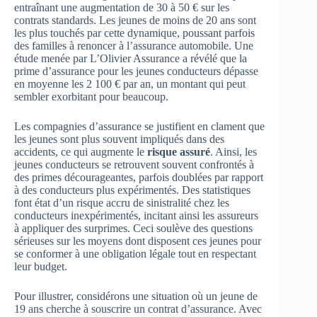
entraînant une augmentation de 30 à 50 € sur les
contrats standards. Les jeunes de moins de 20 ans sont
les plus touchés par cette dynamique, poussant parfois
des familles à renoncer à l’assurance automobile. Une
étude menée par L’Olivier Assurance a révélé que la
prime d’assurance pour les jeunes conducteurs dépasse
en moyenne les 2 100 € par an, un montant qui peut
sembler exorbitant pour beaucoup.
Les compagnies d’assurance se justifient en clament que
les jeunes sont plus souvent impliqués dans des
accidents, ce qui augmente le
risque assuré
. Ainsi, les
jeunes conducteurs se retrouvent souvent confrontés à
des primes décourageantes, parfois doublées par rapport
à des conducteurs plus expérimentés. Des statistiques
font état d’un risque accru de sinistralité chez les
conducteurs inexpérimentés, incitant ainsi les assureurs
à appliquer des surprimes. Ceci soulève des questions
sérieuses sur les moyens dont disposent ces jeunes pour
se conformer à une obligation légale tout en respectant
leur budget.
Pour illustrer, considérons une situation où un jeune de
19 ans cherche à souscrire un contrat d’assurance. Avec