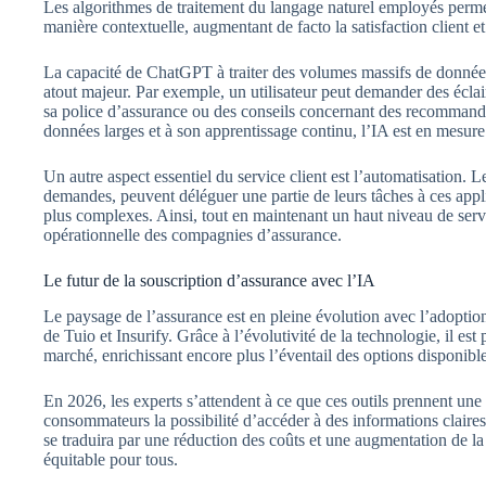
Les algorithmes de traitement du langage naturel employés perme
manière contextuelle, augmentant de facto la satisfaction client et
La capacité de ChatGPT à traiter des volumes massifs de données e
atout majeur. Par exemple, un utilisateur peut demander des éclai
sa police d’assurance ou des conseils concernant des recommanda
données larges et à son apprentissage continu, l’IA est en mesure
Un autre aspect essentiel du service client est l’automatisation. 
demandes, peuvent déléguer une partie de leurs tâches à ces applic
plus complexes. Ainsi, tout en maintenant un haut niveau de servic
opérationnelle des compagnies d’assurance.
Le futur de la souscription d’assurance avec l’IA
Le paysage de l’assurance est en pleine évolution avec l’adoptio
de Tuio et Insurify. Grâce à l’évolutivité de la technologie, il e
marché, enrichissant encore plus l’éventail des options disponible
En 2026, les experts s’attendent à ce que ces outils prennent une 
consommateurs la possibilité d’accéder à des informations claires
se traduira par une réduction des coûts et une augmentation de la
équitable pour tous.