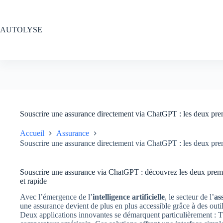
Passer
au
contenu
AUTOLYSE
Souscrire une assurance directement via ChatGPT : les deux prem
Accueil
Assurance
Souscrire une assurance directement via ChatGPT : les deux prem
Souscrire une assurance via ChatGPT : découvrez les deux premiè
et rapide
Avec l’émergence de l’
intelligence artificielle
, le secteur de l’
as
une assurance devient de plus en plus accessible grâce à des outil
Deux applications innovantes se démarquent particulièrement : Tu