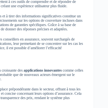
ttent à ces outils de comprendre et de répondre de
 créant une expérience utilisateur plus fluide.
t à tirer des informations significatives constitue un
rcissements sur les options de couverture incluses dans
tions de garanties spécifiques. Grâce à sa base de
 de donner des réponses précises et adaptées.
Les conseillers en assurance, souvent surchargés de
ations, leur permettant de se concentrer sur les cas les
e, il est possible d’améliorer l’efficacité
n croissante des
applications innovantes
comme celles
st probable que de nouveaux acteurs émergent sur le
.
place prépondérante dans le secteur, offrant à tous les
 et concise concernant leurs options d’assurance. Cela
 transparence des prix, rendant le système plus