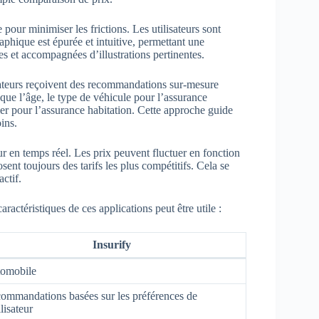
pour minimiser les frictions. Les utilisateurs sont
aphique est épurée et intuitive, permettant une
res et accompagnées d’illustrations pertinentes.
isateurs reçoivent des recommandations sur-mesure
 que l’âge, le type de véhicule pour l’assurance
ier pour l’assurance habitation. Cette approche guide
oins.
our en temps réel. Les prix peuvent fluctuer en fonction
osent toujours des tarifs les plus compétitifs. Cela se
actif.
ractéristiques de ces applications peut être utile :
Insurify
omobile
ommandations basées sur les préférences de
ilisateur