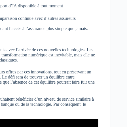
port d’IA disponible à tout moment
paraison continue avec d’autres assureurs
ndant l’accès à l’assurance plus simple que jamais.
tants avec l’arrivée de ces nouvelles technologies. Les
a transformation numérique est inévitable, mais elle ne
classiques.
urs offres par ces innovations, tout en préservant un
 Le défi sera de trouver un équilibre entre
e que l’absence de cet équilibre pourrait faire fuir une
ouhaitent bénéficier d’un niveau de service similaire à
a banque ou de la technologie. Par conséquent, le