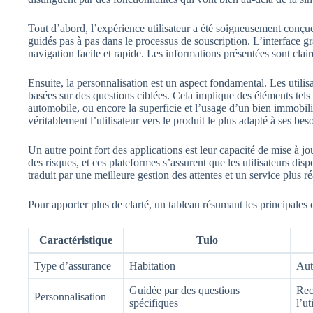
Tout d’abord, l’expérience utilisateur a été soigneusement conçue 
guidés pas à pas dans le processus de souscription. L’interface gr
navigation facile et rapide. Les informations présentées sont clai
Ensuite, la personnalisation est un aspect fondamental. Les util
basées sur des questions ciblées. Cela implique des éléments tels
automobile, ou encore la superficie et l’usage d’un bien immobil
véritablement l’utilisateur vers le produit le plus adapté à ses bes
Un autre point fort des applications est leur capacité de mise à j
des risques, et ces plateformes s’assurent que les utilisateurs disp
traduit par une meilleure gestion des attentes et un service plus ré
Pour apporter plus de clarté, un tableau résumant les principales ca
Caractéristique
Tuio
Type d’assurance
Habitation
Aut
Guidée par des questions
Rec
Personnalisation
spécifiques
l’ut