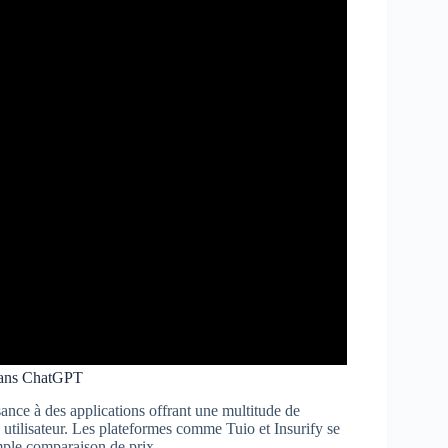
s dans ChatGPT
ance à des applications offrant une multitude de
 utilisateur. Les plateformes comme Tuio et Insurify se
imple comparaison de prix.