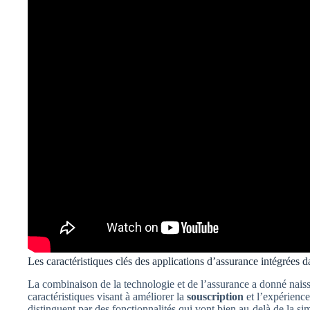
Les caractéristiques clés des applications d’assurance intégrée
La combinaison de la technologie et de l’assurance a donné naiss
caractéristiques visant à améliorer la
souscription
et l’expérience
distinguent par des fonctionnalités qui vont bien au-delà de la s