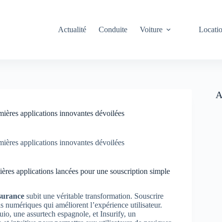
Actualité
Conduite
Voiture
Locati
A
ières applications innovantes dévoilées
ières applications innovantes dévoilées
res applications lancées pour une souscription simple
surance
subit une véritable transformation. Souscrire
s numériques qui améliorent l’expérience utilisateur.
io, une assurtech espagnole, et Insurify, un