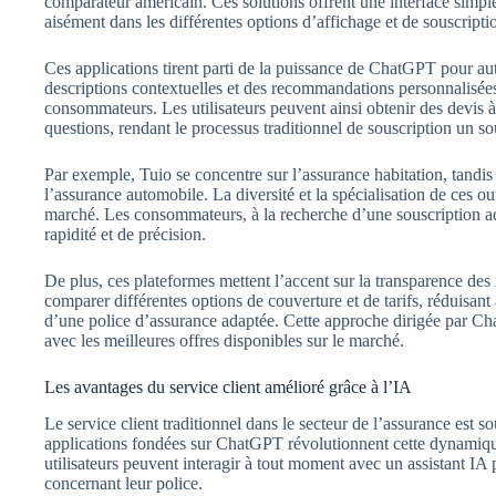
comparateur américain. Ces solutions offrent une interface simple 
aisément dans les différentes options d’affichage et de souscripti
Ces applications tirent parti de la puissance de ChatGPT pour aut
descriptions contextuelles et des recommandations personnalisées, 
consommateurs. Les utilisateurs peuvent ainsi obtenir des devis 
questions, rendant le processus traditionnel de souscription un so
Par exemple, Tuio se concentre sur l’assurance habitation, tandis
l’assurance automobile. La diversité et la spécialisation de ces o
marché. Les consommateurs, à la recherche d’une souscription ad
rapidité et de précision.
De plus, ces plateformes mettent l’accent sur la transparence des
comparer différentes options de couverture et de tarifs, réduisant 
d’une police d’assurance adaptée. Cette approche dirigée par Cha
avec les meilleures offres disponibles sur le marché.
Les avantages du service client amélioré grâce à l’IA
Le service client traditionnel dans le secteur de l’assurance est 
applications fondées sur ChatGPT révolutionnent cette dynamique
utilisateurs peuvent interagir à tout moment avec un assistant IA
concernant leur police.