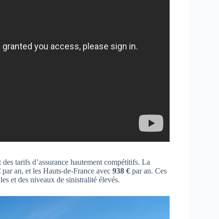
 des tarifs d’assurance hautement compétitifs. La
€
par an, et les Hauts-de-France avec
938 €
par an. Ces
s et des niveaux de sinistralité élevés.