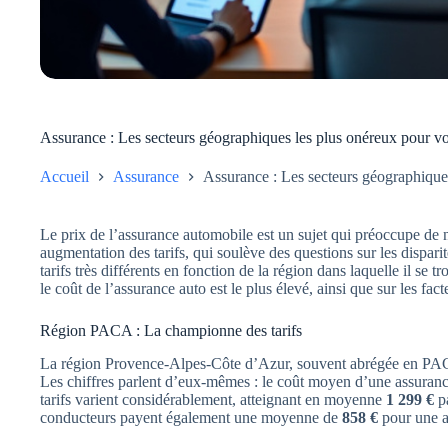
Assurance : Les secteurs géographiques les plus onéreux pour vo
Accueil
Assurance
Assurance : Les secteurs géographique
Le prix de l’assurance automobile est un sujet qui préoccupe de
augmentation des tarifs, qui soulève des questions sur les dispari
tarifs très différents en fonction de la région dans laquelle il se t
le coût de l’assurance auto est le plus élevé, ainsi que sur les fact
Région PACA : La championne des tarifs
La région Provence-Alpes-Côte d’Azur, souvent abrégée en PACA,
Les chiffres parlent d’eux-mêmes : le coût moyen d’une assuranc
tarifs varient considérablement, atteignant en moyenne
1 299 €
pa
conducteurs payent également une moyenne de
858 €
pour une as