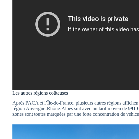
Les autres régions coûteuses
Après PACA et l’Île-de-France, plusieurs autres régions affichent
région Auvergne-Rhône-Alpes suit avec un tarif moyen de
991 
zones sont toutes marquées par une forte concentration de véhicule