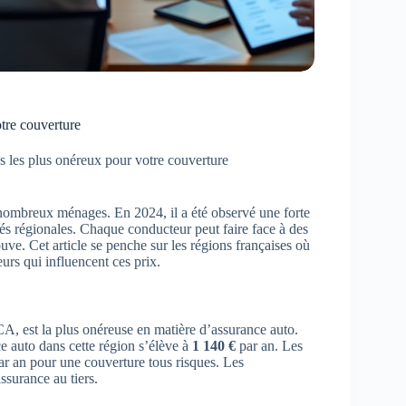
tre couverture
s les plus onéreux pour votre couverture
 nombreux ménages. En 2024, il a été observé une forte
tés régionales. Chaque conducteur peut faire face à des
rouve. Cet article se penche sur les régions françaises où
eurs qui influencent ces prix.
 est la plus onéreuse en matière d’assurance auto.
e auto dans cette région s’élève à
1 140 €
par an. Les
r an pour une couverture tous risques. Les
surance au tiers.