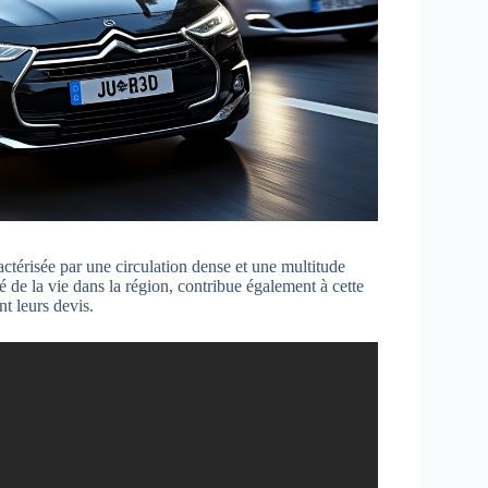
actérisée par une circulation dense et une multitude
é de la vie dans la région, contribue également à cette
nt leurs devis.