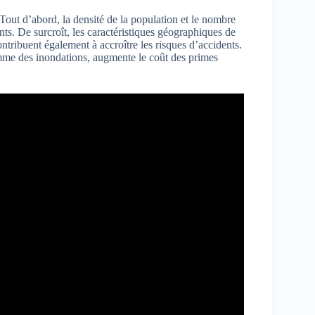
Tout d’abord, la densité de la population et le nombre
nts. De surcroît, les caractéristiques géographiques de
contribuent également à accroître les risques d’accidents.
comme des inondations, augmente le coût des primes