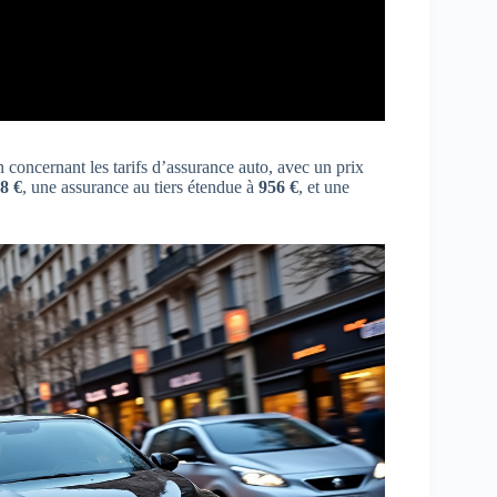
 concernant les tarifs d’assurance auto, avec un prix
8 €
, une assurance au tiers étendue à
956 €
, et une