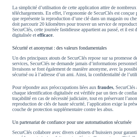
La simplicité d’utilisation de cette application attire de nombreux
téléchargements. En effet, l’ergonomie de SecurClés est conçue
que représente la reproduction d’une clé dans un magasin ou chez
doit parcourir 20 kilomètres pour trouver un service de reproduct
SecurClés, cette journée fastidieuse appartient au passé, et il est
digitalisée et
efficace
.
Sécurité et anonymat : des valeurs fondamentales
Un des principaux atouts de SecurClés repose sur sa promesse 
services, SecurClés ne demande jamais d’informations personnelles
livraisons se font également de manière anonyme, avec la possibil
sécurisé ou à l’adresse d’un ami. Ainsi, la confidentialité de l’uti
Pour répondre aux préoccupations liées aux
fraudes
, SecurClés 
chaque identification digitalisée est vérifiée par un tiers de confi
traçabilité en cas de nécessité judiciaire, tout en préservant l’ano
reproduction de clés de haute sécurité, l’application exige la prés
couche de protection supplémentaire contre les abus.
Un partenariat de confiance pour une automatisation sécurisée
SecurClés collabore avec divers cabinets d’huissiers pour garantir