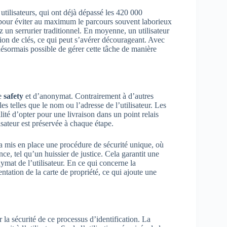
 utilisateurs, qui ont déjà dépassé les 420 000
 pour éviter au maximum le parcours souvent laborieux
 un serrurier traditionnel. En moyenne, un utilisateur
ion de clés, ce qui peut s’avérer décourageant. Avec
 désormais possible de gérer cette tâche de manière
de
safety
et d’anonymat. Contrairement à d’autres
 telles que le nom ou l’adresse de l’utilisateur. Les
ité d’opter pour une livraison dans un point relais
lisateur est préservée à chaque étape.
a mis en place une procédure de sécurité unique, où
ance, tel qu’un huissier de justice. Cela garantit une
nymat de l’utilisateur. En ce qui concerne la
entation de la carte de propriété, ce qui ajoute une
 la sécurité de ce processus d’identification. La