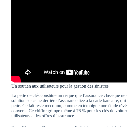
Un soutien aux utilisateurs pour la gestion des sinistres
La perte de clés constitue un risque que l’assurance classique ne
solution se cache derrière l’assurance liée à la carte bancaire, q
perte. Ce fait reste méconnu, comme en témoigne une étude révél
couverts. Ce chiffre grimpe même à 76 % pour les clés de voiture
utilisateurs et les offres d’assurance.