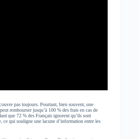
 couvre pas toujours. Pourtant, bien souvent, une
ui peut rembourser jusqu’à 100 % des frais en cas de
ant que 72 % des Français ignorent qu’ils sont
, ce qui souligne une lacune d’information entre les