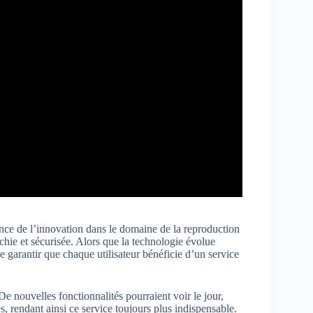
ce de l’innovation dans le domaine de la reproduction
chie et sécurisée. Alors que la technologie évolue
e garantir que chaque utilisateur bénéficie d’un service
 nouvelles fonctionnalités pourraient voir le jour,
, rendant ainsi ce service toujours plus indispensable.