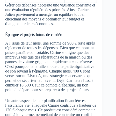
Gérer ces dépenses nécessite une vigilance constante et
une évaluation régulière des priorités. Ainsi, Carine et
Julien parviennent à menager un équilibre tout en
cherchant des moyens d’optimiser leur budget et
d’augmenter leurs économies.
Épargne et projets futurs de carrière
À l’issue de leur mois, une somme de 900 € reste après
règlement de toutes les dépenses. Bien que ce montant
puisse paraître confortable, Carine souligne que des
imprévus tels que des réparations de la maison ou des
pannes de voiture grignotent rapidement cette réserve.
C’est pourquoi la famille alloue une partie significative
de son revenu à l’épargne. Chaque mois, 400 € sont
versés sur un Livret A, une stratégie conservatrice qui
permet de sécuriser leur avenir. Déjà, Carine a réussi à
cumuler 18 500 € sur ce compte d’épargne, un bon
point de départ pour se préparer à des projets futurs.
Un autre aspect de leur planification financière est
l’assurance-vie, à laquelle Carine contribue à hauteur de
120 € chaque mois. Ce produit est considéré comme un
outil à long terme, permettant de construire un capital