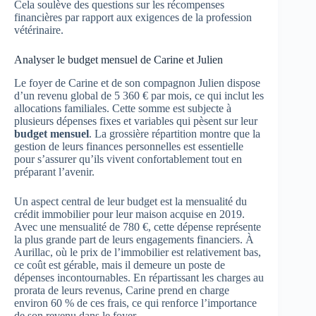
Cela soulève des questions sur les récompenses
financières par rapport aux exigences de la profession
vétérinaire.
Analyser le budget mensuel de Carine et Julien
Le foyer de Carine et de son compagnon Julien dispose
d’un revenu global de 5 360 € par mois, ce qui inclut les
allocations familiales. Cette somme est subjecte à
plusieurs dépenses fixes et variables qui pèsent sur leur
budget mensuel
. La grossière répartition montre que la
gestion de leurs finances personnelles est essentielle
pour s’assurer qu’ils vivent confortablement tout en
préparant l’avenir.
Un aspect central de leur budget est la mensualité du
crédit immobilier pour leur maison acquise en 2019.
Avec une mensualité de 780 €, cette dépense représente
la plus grande part de leurs engagements financiers. À
Aurillac, où le prix de l’immobilier est relativement bas,
ce coût est gérable, mais il demeure un poste de
dépenses incontournables. En répartissant les charges au
prorata de leurs revenus, Carine prend en charge
environ 60 % de ces frais, ce qui renforce l’importance
de son revenu dans le foyer.