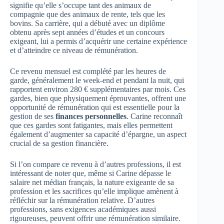
signifie qu’elle s’occupe tant des animaux de
compagnie que des animaux de rente, tels que les
bovins. Sa carrière, qui a débuté avec un diplôme
obtenu après sept années d’études et un concours
exigeant, lui a permis d’acquérir une certaine expérience
et d’atteindre ce niveau de rémunération.
Ce revenu mensuel est complété par les heures de
garde, généralement le week-end et pendant la nuit, qui
rapportent environ 280 € supplémentaires par mois. Ces
gardes, bien que physiquement éprouvantes, offrent une
opportunité de rémunération qui est essentielle pour la
gestion de ses
finances personnelles
. Carine reconnaît
que ces gardes sont fatigantes, mais elles permettent
également d’augmenter sa capacité d’épargne, un aspect
crucial de sa gestion financière.
Si l’on compare ce revenu à d’autres professions, il est
intéressant de noter que, même si Carine dépasse le
salaire net médian français, la nature exigeante de sa
profession et les sacrifices qu’elle implique amènent à
réfléchir sur la rémunération relative. D’autres
professions, sans exigences académiques aussi
rigoureuses, peuvent offrir une rémunération similaire.