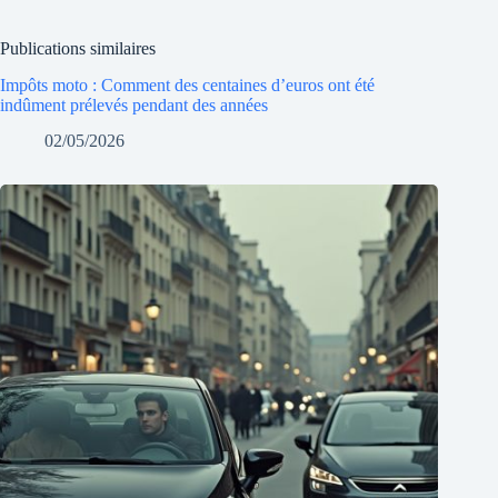
Publications similaires
Impôts moto : Comment des centaines d’euros ont été
indûment prélevés pendant des années
02/05/2026