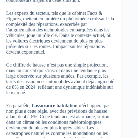
contributeurs majeurs à cette situation.
Les experts du secteur, tels que le cabinet Facts &
Figures, mettent en lumière un phénomène croissant : la
complexité des réparations, exacerbée par
l’augmentation des technologies embarquées dans les
véhicules, joue un rôle clé. Dans le contexte actuel, où
les voitures électriques deviennent de plus en plus
présentes sur les routes, l’impact sur les réparations
devient exponentiel.
Ce chiffre de hausse n’est pas une simple projection,
mais un constat qui s’inscrit dans une tendance plus
large observée sur plusieurs années. Par exemple, les
tarifs des assurances automobiles avaient déjà augmenté
de 8% en 2024, reflétant une dynamique indéniable sur
le marché.
En parallèle, l’
assurance habitation
n’échappera pas
non plus à cette règle, avec des prévisions de hausse
allant de 4 à 6%. Cette tendance est alarmante, surtout
dans un climat où les conditions météorologiques
deviennent de plus en plus imprévisibles. Les
catastrophes naturelles comme les inondations ou les