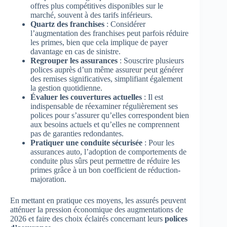
offres plus compétitives disponibles sur le
marché, souvent à des tarifs inférieurs.
Quartz des franchises
: Considérer
l’augmentation des franchises peut parfois réduire
les primes, bien que cela implique de payer
davantage en cas de sinistre.
Regrouper les assurances
: Souscrire plusieurs
polices auprès d’un même assureur peut générer
des remises significatives, simplifiant également
la gestion quotidienne.
Évaluer les couvertures actuelles
: Il est
indispensable de réexaminer régulièrement ses
polices pour s’assurer qu’elles correspondent bien
aux besoins actuels et qu’elles ne comprennent
pas de garanties redondantes.
Pratiquer une conduite sécurisée
: Pour les
assurances auto, l’adoption de comportements de
conduite plus sûrs peut permettre de réduire les
primes grâce à un bon coefficient de réduction-
majoration.
En mettant en pratique ces moyens, les assurés peuvent
atténuer la pression économique des augmentations de
2026 et faire des choix éclairés concernant leurs
polices