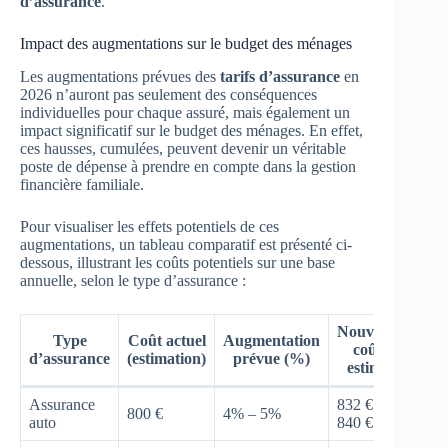
d’assurance
.
Impact des augmentations sur le budget des ménages
Les augmentations prévues des
tarifs d’assurance
en
2026 n’auront pas seulement des conséquences
individuelles pour chaque assuré, mais également un
impact significatif sur le budget des ménages. En effet,
ces hausses, cumulées, peuvent devenir un véritable
poste de dépense à prendre en compte dans la gestion
financière familiale.
Pour visualiser les effets potentiels de ces
augmentations, un tableau comparatif est présenté ci-
dessous, illustrant les coûts potentiels sur une base
annuelle, selon le type d’assurance :
Nouveau
Type
Coût actuel
Augmentation
coût
d’assurance
(estimation)
prévue (%)
estimé
Assurance
832 € –
800 €
4% – 5%
auto
840 €