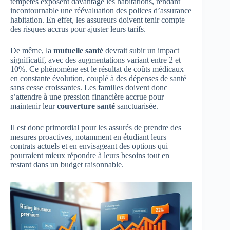
tempêtes exposent davantage les habitations, rendant
incontournable une réévaluation des polices d’assurance
habitation. En effet, les assureurs doivent tenir compte
des risques accrus pour ajuster leurs tarifs.
De même, la
mutuelle santé
devrait subir un impact
significatif, avec des augmentations variant entre 2 et
10%. Ce phénomène est le résultat de coûts médicaux
en constante évolution, couplé à des dépenses de santé
sans cesse croissantes. Les familles doivent donc
s’attendre à une pression financière accrue pour
maintenir leur
couverture santé
sanctuarisée.
Il est donc primordial pour les assurés de prendre des
mesures proactives, notamment en étudiant leurs
contrats actuels et en envisageant des options qui
pourraient mieux répondre à leurs besoins tout en
restant dans un budget raisonnable.