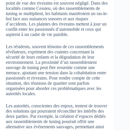
point de vue des riverains est souvent négligé. Dans des
localités comme Cessieu, où des rassemblements de
tuning se multiplient, les habitants manifestent un ras-le-
bol face aux nuisances sonores et aux risques
d’accidents. Les plaintes des riverains mettent à jour un
conflit entre les passionnés d’automobile et ceux qui
aspirent à un cadre de vie paisible.
Les résidents, souvent témoins de ces rassemblements
révélateurs, expriment des craintes concernant la
sécurité de leurs enfants et la dégradation de leur
environnement. La proximité d’un rassemblement
sauvage de tuning peut être ressentie comme une
menace, ajoutant une tension dans la cohabitation entre
passionnés et riverains. Pour rendre compte de cette
situation, des réunions de quartier sont parfois
organisées pour aborder ces problématiques avec les
autorités locales.
Les autorités, conscientes des enjeux, tentent de trouver
des solutions qui pourraient réconcilier les intérêts des
deux parties. Par exemple, la création d’espaces dédiés
aux rassemblements de tuning pourrait offrir une
alternative aux événements sauvages, permettant ainsi