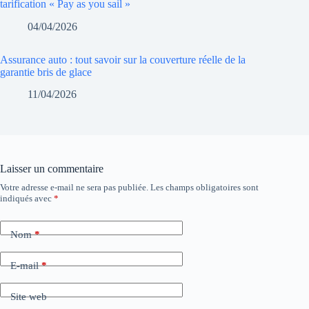
tarification « Pay as you sail »
04/04/2026
Assurance auto : tout savoir sur la couverture réelle de la
garantie bris de glace
11/04/2026
Laisser un commentaire
Votre adresse e-mail ne sera pas publiée.
Les champs obligatoires sont
indiqués avec
*
Nom
*
E-mail
*
Site web