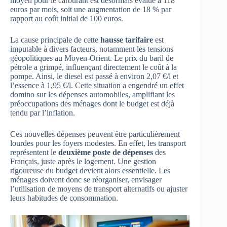
moyen pour le carburant est désormais évalué à 118
euros par mois, soit une augmentation de 18 % par
rapport au coût initial de 100 euros.
La cause principale de cette
hausse tarifaire
est
imputable à divers facteurs, notamment les tensions
géopolitiques au Moyen-Orient. Le prix du baril de
pétrole a grimpé, influençant directement le coût à la
pompe. Ainsi, le diesel est passé à environ 2,07 €/l et
l’essence à 1,95 €/l. Cette situation a engendré un effet
domino sur les dépenses automobiles, amplifiant les
préoccupations des ménages dont le budget est déjà
tendu par l’inflation.
Ces nouvelles dépenses peuvent être particulièrement
lourdes pour les foyers modestes. En effet, les transport
représentent le
deuxième poste de dépenses
des
Français, juste après le logement. Une gestion
rigoureuse du budget devient alors essentielle. Les
ménages doivent donc se réorganiser, envisager
l’utilisation de moyens de transport alternatifs ou ajuster
leurs habitudes de consommation.