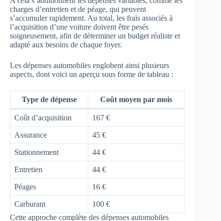
A cela s’additionnent les dépenses variables, comme les
charges d’entretien et de péage, qui peuvent
s’accumuler rapidement. Au total, les frais associés à
l’acquisition d’une voiture doivent être pesés
soigneusement, afin de déterminer un budget réaliste et
adapté aux besoins de chaque foyer.
Les dépenses automobiles englobent ainsi plusieurs
aspects, dont voici un aperçu sous forme de tableau :
Type de dépense
Coût moyen par mois
Coût d’acquisition
167 €
Assurance
45 €
Stationnement
44 €
Entretien
44 €
Péages
16 €
Carburant
100 €
Cette approche complète des dépenses automobiles