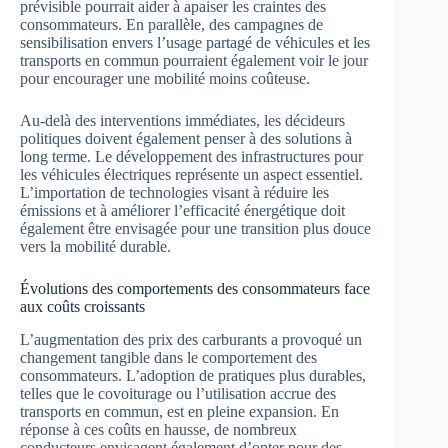
prévisible pourrait aider à apaiser les craintes des
consommateurs. En parallèle, des campagnes de
sensibilisation envers l’usage partagé de véhicules et les
transports en commun pourraient également voir le jour
pour encourager une mobilité moins coûteuse.
Au-delà des interventions immédiates, les décideurs
politiques doivent également penser à des solutions à
long terme. Le développement des infrastructures pour
les véhicules électriques représente un aspect essentiel.
L’importation de technologies visant à réduire les
émissions et à améliorer l’efficacité énergétique doit
également être envisagée pour une transition plus douce
vers la mobilité durable.
Évolutions des comportements des consommateurs face
aux coûts croissants
L’augmentation des prix des carburants a provoqué un
changement tangible dans le comportement des
consommateurs. L’adoption de pratiques plus durables,
telles que le covoiturage ou l’utilisation accrue des
transports en commun, est en pleine expansion. En
réponse à ces coûts en hausse, de nombreux
conducteurs envisagent également d’opter pour des