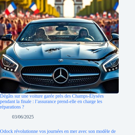
Dégâts sur une voiture garée près des Champs-Élysées
pendant la finale : l’assurance prend-elle en charge les
réparations ?
03/06/2025
Odock révolutionne vos journées en mer avec son modèle de