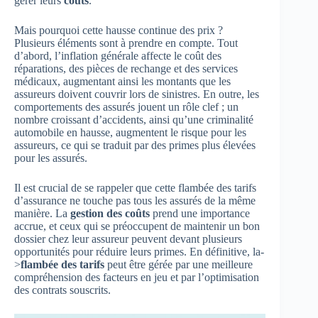
gérer leurs
coûts
.
Mais pourquoi cette hausse continue des prix ?
Plusieurs éléments sont à prendre en compte. Tout
d’abord, l’inflation générale affecte le coût des
réparations, des pièces de rechange et des services
médicaux, augmentant ainsi les montants que les
assureurs doivent couvrir lors de sinistres. En outre, les
comportements des assurés jouent un rôle clef ; un
nombre croissant d’accidents, ainsi qu’une criminalité
automobile en hausse, augmentent le risque pour les
assureurs, ce qui se traduit par des primes plus élevées
pour les assurés.
Il est crucial de se rappeler que cette flambée des tarifs
d’assurance ne touche pas tous les assurés de la même
manière. La
gestion des coûts
prend une importance
accrue, et ceux qui se préoccupent de maintenir un bon
dossier chez leur assureur peuvent devant plusieurs
opportunités pour réduire leurs primes. En définitive, la-
>
flambée des tarifs
peut être gérée par une meilleure
compréhension des facteurs en jeu et par l’optimisation
des contrats souscrits.