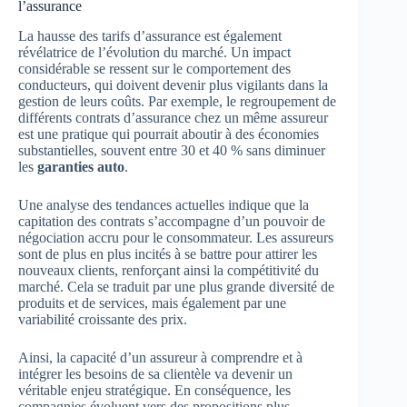
l’assurance
La hausse des tarifs d’assurance est également
révélatrice de l’évolution du marché. Un impact
considérable se ressent sur le comportement des
conducteurs, qui doivent devenir plus vigilants dans la
gestion de leurs coûts. Par exemple, le regroupement de
différents contrats d’assurance chez un même assureur
est une pratique qui pourrait aboutir à des économies
substantielles, souvent entre 30 et 40 % sans diminuer
les
garanties auto
.
Une analyse des tendances actuelles indique que la
capitation des contrats s’accompagne d’un pouvoir de
négociation accru pour le consommateur. Les assureurs
sont de plus en plus incités à se battre pour attirer les
nouveaux clients, renforçant ainsi la compétitivité du
marché. Cela se traduit par une plus grande diversité de
produits et de services, mais également par une
variabilité croissante des prix.
Ainsi, la capacité d’un assureur à comprendre et à
intégrer les besoins de sa clientèle va devenir un
véritable enjeu stratégique. En conséquence, les
compagnies évoluent vers des propositions plus