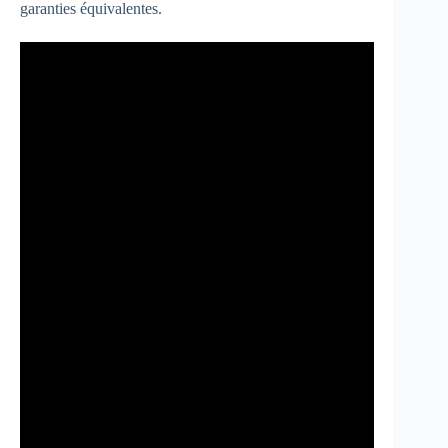
garanties équivalentes.