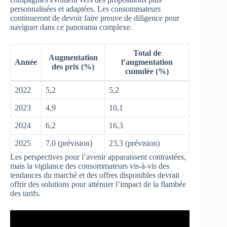
personnalisées et adaptées. Les consommateurs
continueront de devoir faire preuve de diligence pour
naviguer dans ce panorama complexe.
Total de
Augmentation
Année
l’augmentation
des prix (%)
cumulée (%)
2022
5,2
5,2
2023
4,9
10,1
2024
6,2
16,3
2025
7,0 (prévision)
23,3 (prévision)
Les perspectives pour l’avenir apparaissent contrastées,
mais la vigilance des consommateurs vis-à-vis des
tendances du marché et des offres disponibles devrait
offrir des solutions pour atténuer l’impact de la flambée
des tarifs.