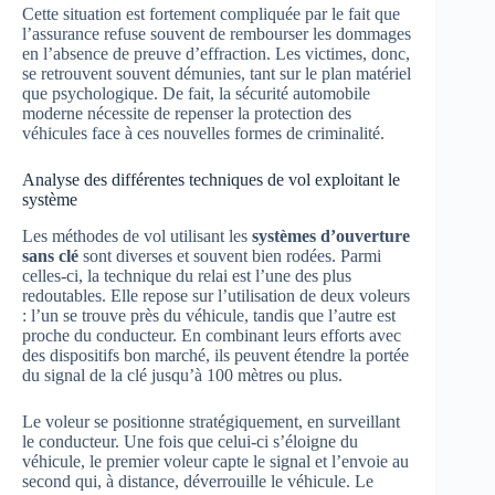
Cette situation est fortement compliquée par le fait que
l’assurance refuse souvent de rembourser les dommages
en l’absence de preuve d’effraction. Les victimes, donc,
se retrouvent souvent démunies, tant sur le plan matériel
que psychologique. De fait, la sécurité automobile
moderne nécessite de repenser la protection des
véhicules face à ces nouvelles formes de criminalité.
Analyse des différentes techniques de vol exploitant le
système
Les méthodes de vol utilisant les
systèmes d’ouverture
sans clé
sont diverses et souvent bien rodées. Parmi
celles-ci, la technique du relai est l’une des plus
redoutables. Elle repose sur l’utilisation de deux voleurs
: l’un se trouve près du véhicule, tandis que l’autre est
proche du conducteur. En combinant leurs efforts avec
des dispositifs bon marché, ils peuvent étendre la portée
du signal de la clé jusqu’à 100 mètres ou plus.
Le voleur se positionne stratégiquement, en surveillant
le conducteur. Une fois que celui-ci s’éloigne du
véhicule, le premier voleur capte le signal et l’envoie au
second qui, à distance, déverrouille le véhicule. Le