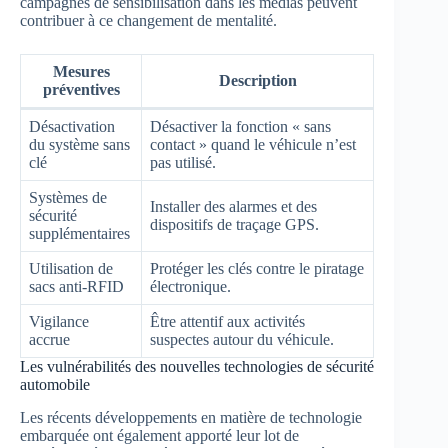
campagnes de sensibilisation dans les médias peuvent
contribuer à ce changement de mentalité.
Mesures
Description
préventives
Désactivation
Désactiver la fonction « sans
du système sans
contact » quand le véhicule n’est
clé
pas utilisé.
Systèmes de
Installer des alarmes et des
sécurité
dispositifs de traçage GPS.
supplémentaires
Utilisation de
Protéger les clés contre le piratage
sacs anti-RFID
électronique.
Vigilance
Être attentif aux activités
accrue
suspectes autour du véhicule.
Les vulnérabilités des nouvelles technologies de sécurité
automobile
Les récents développements en matière de technologie
embarquée ont également apporté leur lot de