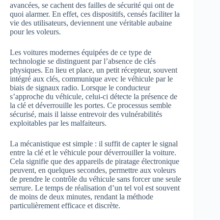
avancées, se cachent des failles de sécurité qui ont de
quoi alarmer. En effet, ces dispositifs, censés faciliter la
vie des utilisateurs, deviennent une véritable aubaine
pour les voleurs.
Les voitures modernes équipées de ce type de
technologie se distinguent par l’absence de clés
physiques. En lieu et place, un petit récepteur, souvent
intégré aux clés, communique avec le véhicule par le
biais de signaux radio. Lorsque le conducteur
s’approche du véhicule, celui-ci détecte la présence de
la clé et déverrouille les portes. Ce processus semble
sécurisé, mais il laisse entrevoir des vulnérabilités
exploitables par les malfaiteurs.
La mécanistique est simple : il suffit de capter le signal
entre la clé et le véhicule pour déverrouiller la voiture.
Cela signifie que des appareils de piratage électronique
peuvent, en quelques secondes, permettre aux voleurs
de prendre le contrôle du véhicule sans forcer une seule
serrure. Le temps de réalisation d’un tel vol est souvent
de moins de deux minutes, rendant la méthode
particulièrement efficace et discrète.