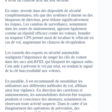
d’avoir un contrôle actif sur leur sécurité.
En outre, investir dans des dispositifs de sécurité
complémentaires, tels que des systèmes d’alarme ou des
bloqueurs de direction, peut réduire significativement
les risques. Les caméras de surveillance, notamment
dans les zones de stationnement, agissent également
comme un répulsif efficace contre les voleurs. Installer
un traqueur GPS permet aussi de localiser le véhicule en
cas de vol, augmentant les chances de récupération.
Les conseils des experts en sécurité automobile
soulignent l’importance de ranger les clés de voiture
dans des sacs anti-RFID, qui bloquent les signaux radio.
Cela aide à prévenir le vol par relai, en rendant le signal
de la clé inaccessibilité aux voleurs.
En parallèle, il est recommandé de sensibiliser les
utilisateurs aux différentes méthodes de vol, affûtant
ainsi leur vigilance. En direction des carrefours et
stationnements, les automobilistes doivent être toujours
prudents et conscience des alentours, notamment en
observant toute activité suspecte. Dans le cadre d’un
élargissement des opérations de prévention, des