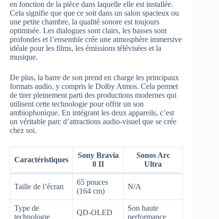
en fonction de la pièce dans laquelle elle est installée.
Cela signifie que que ce soit dans un salon spacieux ou
une petite chambre, la qualité sonore est toujours
optimisée. Les dialogues sont clairs, les basses sont
profondes et l’ensemble crée une atmosphère immersive
idéale pour les films, les émissions télévisées et la
musique.
De plus, la barre de son prend en charge les principaux
formats audio, y compris le Dolby Atmos. Cela permet
de tirer pleinement parti des productions modernes qui
utilisent cette technologie pour offrir un son
ambiophonique. En intégrant les deux appareils, c’est
un véritable parc d’attractions audio-visuel que se crée
chez soi.
Sony Bravia
Sonos Arc
Caractéristiques
8 II
Ultra
65 pouces
Taille de l’écran
N/A
(164 cm)
Type de
Son haute
QD-OLED
technologie
performance