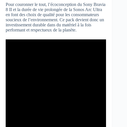
Pour couronner le tout, l’écoconception du Sony Bravia
8 II et la durée de vie prolongée de la Sonos Arc Ultra
en font des choix de qualité pour les consommateurs
soucieux de l’environnement. Ce pack devient donc un
investissement durable dans du matériel à la fois
performant et respectueux de la planète.