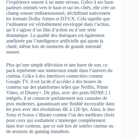
l’expérience sonore à un autre niveau. Grâce à ses haut-
parleurs orientés vers le haut et sur les côtés, elle crée un
champ sonore tridimensionnel, déchiffrant nativement
les formats Dolby Atmos et DTS:X. Cela signifie que
l’utilisateur est véritablement enveloppé dans l’action,
qu’il s’agisse d’un film d’action ou d’une série
dramatique. La qualité des dialogues est également
améliorée par l’intelligence artificielle qui ajuste la
clarté, même lors de moments de grande intensité
sonore.
Plus qu’une simple télévision et une barre de son, ce
pack représente une immersion totale dans l’univers du
cinéma. Grâce à des interfaces connectées comme
Google TV, il est facile d’accéder à des heures de
contenu sur des plateformes telles que Netflix, Prime
Video, et Disney+. De plus, avec des ports HDMI 2.1
intégrés, il se connecte parfaitement aux consoles de
jeux modernes, garantissant une fluidité incroyable dans
les jeux avec des résolutions 4K à 120 fps. Ainsi, le duo
Sony et Sonos s’illustre comme l’un des meilleurs choix
pour ceux qui souhaitent s’immerger complètement
dans leur contenu, que ce soit lors de soirées cinéma ou
de sessions de gaming marathon.