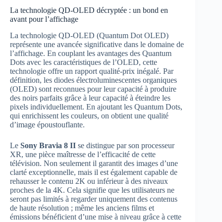
La technologie QD-OLED décryptée : un bond en
avant pour l’affichage
La technologie QD-OLED (Quantum Dot OLED)
représente une avancée significative dans le domaine de
l’affichage. En couplant les avantages des Quantum
Dots avec les caractéristiques de l’OLED, cette
technologie offre un rapport qualité-prix inégalé. Par
définition, les diodes électroluminescentes organiques
(OLED) sont reconnues pour leur capacité à produire
des noirs parfaits grâce à leur capacité à éteindre les
pixels individuellement. En ajoutant les Quantum Dots,
qui enrichissent les couleurs, on obtient une qualité
d’image époustouflante.
Le
Sony Bravia 8 II
se distingue par son processeur
XR, une pièce maîtresse de l’efficacité de cette
télévision. Non seulement il garantit des images d’une
clarté exceptionnelle, mais il est également capable de
rehausser le contenu 2K ou inférieur à des niveaux
proches de la 4K. Cela signifie que les utilisateurs ne
seront pas limités à regarder uniquement des contenus
de haute résolution ; même les anciens films et
émissions bénéficient d’une mise à niveau grâce à cette