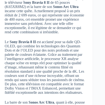
le téléviseur
Sony Bravia 8 II
de 65 pouces
(K65XR8M2) et la barre de son
Sonos Arc Ultra
incarne cette quête. Actuellement proposé à un prix
réduit de 2 699 euros, ce qui représente une économie
de 400 euros, cet ensemble promet une expérience
immersive sans précédent. Avec une telle offre
exceptionnelle, il est légitime de se demander ce qui
rend cette combinaison si irrésistible.
Le
Sony Bravia 8 II
est acclamé pour sa dalle QD-
OLED, qui combine les technologies des Quantum
Dots et de l’OLED pour des noirs profonds et une
palette de couleurs éclatante. Grâce au traitement par
l’intelligence artificielle, le processeur XR analyse
chaque scène en temps réel pour optimiser la qualité
d’image, rehaussant même le contenu filmé en
résolution standard à une qualité proche de la 4K. Les
couleurs sont d’une richesse incroyable, offrant un
rendu qui saura séduire tous les passionnés de cinéma.
De plus, cette télévision est compatible avec le format
Dolby Vision et l’IMAX Enhanced, permettant une
fidélité exceptionnelle aux intentions des réalisateurs.
La barre de son
Sonos Arc Ultra
, quant à elle, pousse