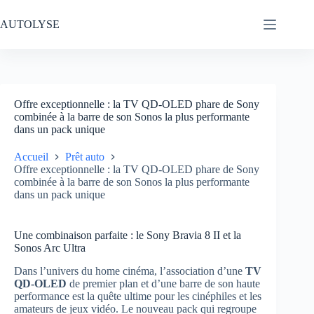
Passer
au
AUTOLYSE
contenu
Offre exceptionnelle : la TV QD-OLED phare de Sony
combinée à la barre de son Sonos la plus performante
dans un pack unique
Accueil
Prêt auto
Offre exceptionnelle : la TV QD-OLED phare de Sony
combinée à la barre de son Sonos la plus performante
dans un pack unique
Une combinaison parfaite : le Sony Bravia 8 II et la
Sonos Arc Ultra
Dans l’univers du home cinéma, l’association d’une
TV
QD-OLED
de premier plan et d’une barre de son haute
performance est la quête ultime pour les cinéphiles et les
amateurs de jeux vidéo. Le nouveau pack qui regroupe