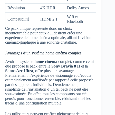
Résolution
4K HDR
Dolby Atmos
Wifi et
Compatibilité
HDMI 2.1
Bluetooth
Ce pack unique représente donc un choix
incontournable pour ceux qui désirent créer une
expérience de home cinéma optimale, alliant la vision
cinématographique à une sonorité cristalline.
Avantages d’un système home cinéma complet
Avoir un système
home cinéma
complet, comme celui
que propose le pack entre le
Sony Bravia 8 II
et la
Sonos Arc Ultra
, offre plusieurs avantages.
Premièrement, l’expérience de visionnage et d’écoute
est radicalement améliorée par rapport à celle proposée
par des appareils individuels. Deuxièmement, la
simplicité de l’installation d’un tel pack ne peut être
sous-estimée. En effet, tous les composants ont été
pensés pour fonctionner ensemble, réduisant ainsi les
tracas d’une configuration multiple.
Les utilisateurs peuvent profiter pleinement de leurs