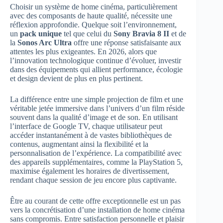
Choisir un système de home cinéma, particulièrement
avec des composants de haute qualité, nécessite une
réflexion approfondie. Quelque soit l’environnement,
un
pack unique
tel que celui du
Sony Bravia 8 II
et de
la
Sonos Arc Ultra
offre une réponse satisfaisante aux
attentes les plus exigeantes. En 2026, alors que
l’innovation technologique continue d’évoluer, investir
dans des équipements qui allient performance, écologie
et design devient de plus en plus pertinent.
La différence entre une simple projection de film et une
véritable jetée immersive dans l’univers d’un film réside
souvent dans la qualité d’image et de son. En utilisant
l’interface de Google TV, chaque utilisateur peut
accéder instantanément à de vastes bibliothèques de
contenus, augmentant ainsi la flexibilité et la
personnalisation de l’expérience. La compatibilité avec
des appareils supplémentaires, comme la PlayStation 5,
maximise également les horaires de divertissement,
rendant chaque session de jeu encore plus captivante.
Être au courant de cette offre exceptionnelle est un pas
vers la concrétisation d’une installation de home cinéma
sans compromis. Entre satisfaction personnelle et plaisir