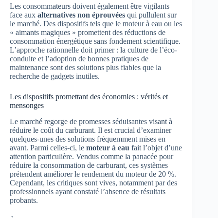
Les consommateurs doivent également être vigilants
face aux
alternatives non éprouvées
qui pullulent sur
le marché. Des dispositifs tels que le moteur à eau ou les
« aimants magiques » promettent des réductions de
consommation énergétique sans fondement scientifique.
L’approche rationnelle doit primer : la culture de l’éco-
conduite et l’adoption de bonnes pratiques de
maintenance sont des solutions plus fiables que la
recherche de gadgets inutiles.
Les dispositifs promettant des économies : vérités et
mensonges
Le marché regorge de promesses séduisantes visant à
réduire le coût du carburant. Il est crucial d’examiner
quelques-unes des solutions fréquemment mises en
avant. Parmi celles-ci, le
moteur à eau
fait l’objet d’une
attention particulière. Vendus comme la panacée pour
réduire la consommation de carburant, ces systèmes
prétendent améliorer le rendement du moteur de 20 %.
Cependant, les critiques sont vives, notamment par des
professionnels ayant constaté l’absence de résultats
probants.