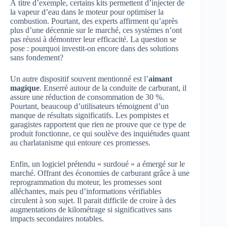
À titre d’exemple, certains kits permettent d’injecter de
la vapeur d’eau dans le moteur pour optimiser la
combustion. Pourtant, des experts affirment qu’après
plus d’une décennie sur le marché, ces systèmes n’ont
pas réussi à démontrer leur efficacité. La question se
pose : pourquoi investit-on encore dans des solutions
sans fondement?
Un autre dispositif souvent mentionné est l’
aimant
magique
. Enserré autour de la conduite de carburant, il
assure une réduction de consommation de 30 %.
Pourtant, beaucoup d’utilisateurs témoignent d’un
manque de résultats significatifs. Les pompistes et
garagistes rapportent que rien ne prouve que ce type de
produit fonctionne, ce qui soulève des inquiétudes quant
au charlatanisme qui entoure ces promesses.
Enfin, un logiciel prétendu « surdoué » a émergé sur le
marché. Offrant des économies de carburant grâce à une
reprogrammation du moteur, les promesses sont
alléchantes, mais peu d’informations vérifiables
circulent à son sujet. Il parait difficile de croire à des
augmentations de kilométrage si significatives sans
impacts secondaires notables.