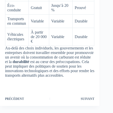
Éco-
Jusqu’à 20
Gratuit
Prouvé
conduite
%
Transports
Variable
Variable
Durable
en commun
À partir
Véhicules
de 20 000
Variable
Durable
électriques
€
Au-delà des choix individuels, les gouvernements et les
entreprises doivent travailler ensemble pour promouvoir
un avenir où la consommation de carburant est réduite
et la
durabilité
est au cœur des préoccupations. Cela
peut impliquer des politiques de soutien pour les
innovations technologiques et des efforts pour rendre les
transports alternatifs plus accessibles.
PRÉCÉDENT
SUIVANT