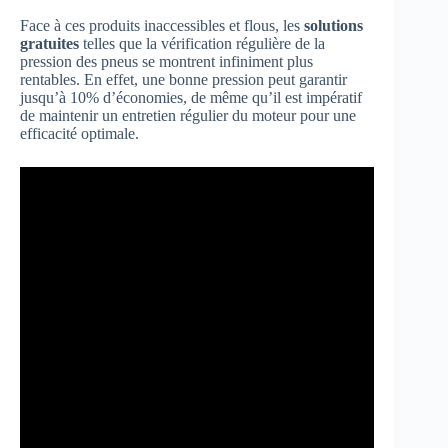
Face à ces produits inaccessibles et flous, les
solutions
gratuites
telles que la vérification régulière de la
pression des pneus se montrent infiniment plus
rentables. En effet, une bonne pression peut garantir
jusqu’à 10% d’économies, de même qu’il est impératif
de maintenir un entretien régulier du moteur pour une
efficacité optimale.