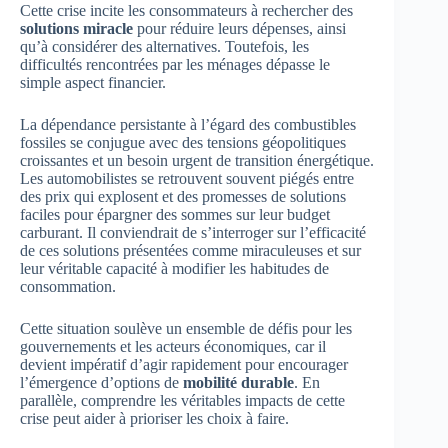
Cette crise incite les consommateurs à rechercher des
solutions miracle
pour réduire leurs dépenses, ainsi
qu’à considérer des alternatives. Toutefois, les
difficultés rencontrées par les ménages dépasse le
simple aspect financier.
La dépendance persistante à l’égard des combustibles
fossiles se conjugue avec des tensions géopolitiques
croissantes et un besoin urgent de transition énergétique.
Les automobilistes se retrouvent souvent piégés entre
des prix qui explosent et des promesses de solutions
faciles pour épargner des sommes sur leur budget
carburant. Il conviendrait de s’interroger sur l’efficacité
de ces solutions présentées comme miraculeuses et sur
leur véritable capacité à modifier les habitudes de
consommation.
Cette situation soulève un ensemble de défis pour les
gouvernements et les acteurs économiques, car il
devient impératif d’agir rapidement pour encourager
l’émergence d’options de
mobilité durable
. En
parallèle, comprendre les véritables impacts de cette
crise peut aider à prioriser les choix à faire.