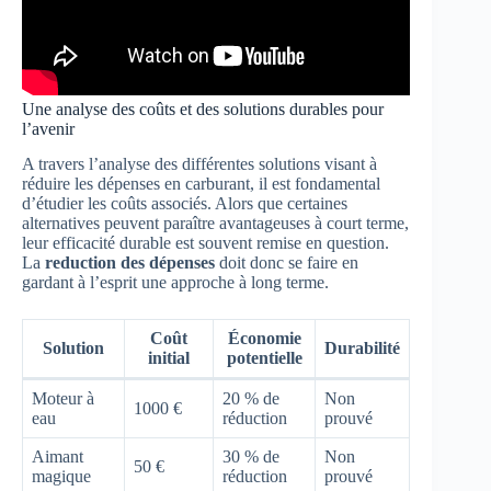
Une analyse des coûts et des solutions durables pour
l’avenir
A travers l’analyse des différentes solutions visant à
réduire les dépenses en carburant, il est fondamental
d’étudier les coûts associés. Alors que certaines
alternatives peuvent paraître avantageuses à court terme,
leur efficacité durable est souvent remise en question.
La
reduction des dépenses
doit donc se faire en
gardant à l’esprit une approche à long terme.
Coût
Économie
Solution
Durabilité
initial
potentielle
Moteur à
20 % de
Non
1000 €
eau
réduction
prouvé
Aimant
30 % de
Non
50 €
magique
réduction
prouvé