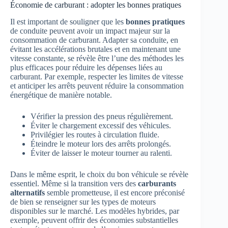
Économie de carburant : adopter les bonnes pratiques
Il est important de souligner que les
bonnes pratiques
de conduite peuvent avoir un impact majeur sur la
consommation de carburant. Adapter sa conduite, en
évitant les accélérations brutales et en maintenant une
vitesse constante, se révèle être l’une des méthodes les
plus efficaces pour réduire les dépenses liées au
carburant. Par exemple, respecter les limites de vitesse
et anticiper les arrêts peuvent réduire la consommation
énergétique de manière notable.
Vérifier la pression des pneus régulièrement.
Éviter le chargement excessif des véhicules.
Privilégier les routes à circulation fluide.
Éteindre le moteur lors des arrêts prolongés.
Éviter de laisser le moteur tourner au ralenti.
Dans le même esprit, le choix du bon véhicule se révèle
essentiel. Même si la transition vers des
carburants
alternatifs
semble prometteuse, il est encore préconisé
de bien se renseigner sur les types de moteurs
disponibles sur le marché. Les modèles hybrides, par
exemple, peuvent offrir des économies substantielles