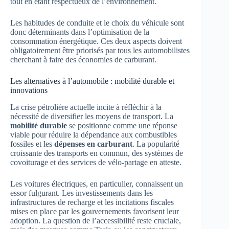
tout en étant respectueux de l’environnement.
Les habitudes de conduite et le choix du véhicule sont
donc déterminants dans l’optimisation de la
consommation énergétique. Ces deux aspects doivent
obligatoirement être priorisés par tous les automobilistes
cherchant à faire des économies de carburant.
Les alternatives à l’automobile : mobilité durable et
innovations
La crise pétrolière actuelle incite à réfléchir à la
nécessité de diversifier les moyens de transport. La
mobilité durable
se positionne comme une réponse
viable pour réduire la dépendance aux combustibles
fossiles et les
dépenses en carburant
. La popularité
croissante des transports en commun, des systèmes de
covoiturage et des services de vélo-partage en atteste.
Les voitures électriques, en particulier, connaissent un
essor fulgurant. Les investissements dans les
infrastructures de recharge et les incitations fiscales
mises en place par les gouvernements favorisent leur
adoption. La question de l’accessibilité reste cruciale,