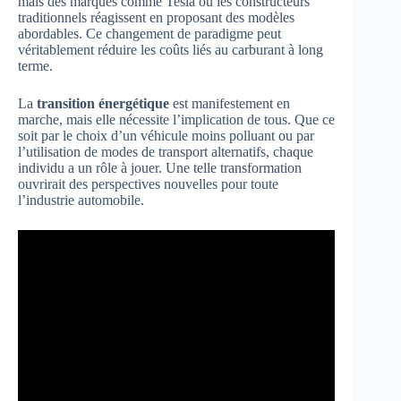
mais des marques comme Tesla ou les constructeurs
traditionnels réagissent en proposant des modèles
abordables. Ce changement de paradigme peut
véritablement réduire les coûts liés au carburant à long
terme.
La
transition énergétique
est manifestement en
marche, mais elle nécessite l’implication de tous. Que ce
soit par le choix d’un véhicule moins polluant ou par
l’utilisation de modes de transport alternatifs, chaque
individu a un rôle à jouer. Une telle transformation
ouvrirait des perspectives nouvelles pour toute
l’industrie automobile.