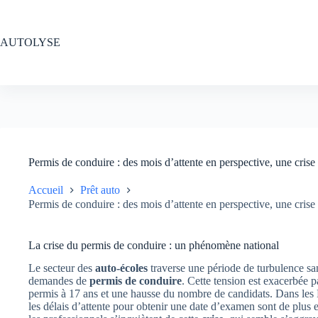
Passer
au
contenu
AUTOLYSE
Permis de conduire : des mois d’attente en perspective, une crise
Accueil
Prêt auto
Permis de conduire : des mois d’attente en perspective, une crise
La crise du permis de conduire : un phénomène national
Le secteur des
auto-écoles
traverse une période de turbulence sa
demandes de
permis de conduire
. Cette tension est exacerbée 
permis à 17 ans et une hausse du nombre de candidats. Dans les P
les délais d’attente pour obtenir une date d’examen sont de plus