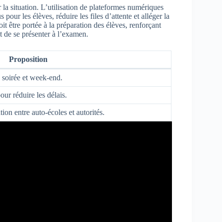
 la situation. L’utilisation de plateformes numériques
 pour les élèves, réduire les files d’attente et alléger la
oit être portée à la préparation des élèves, renforçant
nt de se présenter à l’examen.
Proposition
 soirée et week-end.
ur réduire les délais.
on entre auto-écoles et autorités.