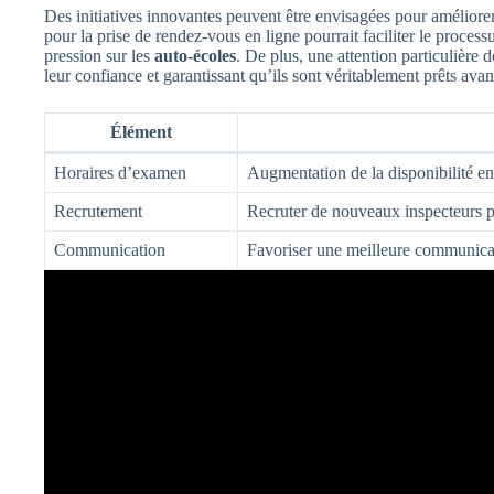
Des initiatives innovantes peuvent être envisagées pour améliorer
pour la prise de rendez-vous en ligne pourrait faciliter le processus
pression sur les
auto-écoles
. De plus, une attention particulière d
leur confiance et garantissant qu’ils sont véritablement prêts ava
Élément
Horaires d’examen
Augmentation de la disponibilité en
Recrutement
Recruter de nouveaux inspecteurs po
Communication
Favoriser une meilleure communicati