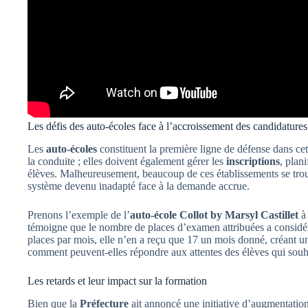
Les défis des auto-écoles face à l’accroissement des candidatures
Les
auto-écoles
constituent la première ligne de défense dans cet
la conduite ; elles doivent également gérer les
inscriptions
, plan
élèves. Malheureusement, beaucoup de ces établissements se tro
système devenu inadapté face à la demande accrue.
Prenons l’exemple de l’
auto-école Collot by Marsyl Castillet
à 
témoigne que le nombre de places d’examen attribuées a considér
places par mois, elle n’en a reçu que 17 un mois donné, créant un
comment peuvent-elles répondre aux attentes des élèves qui sou
Les retards et leur impact sur la formation
Bien que la
Préfecture
ait annoncé une initiative d’augmentation