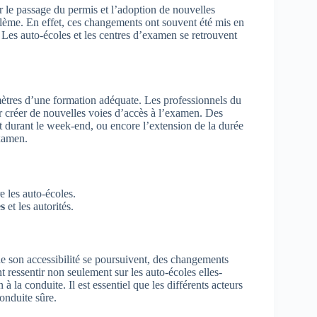
r le passage du permis et l’adoption de nouvelles
lème. En effet, ces changements ont souvent été mis en
 Les auto-écoles et les centres d’examen se retrouvent
amètres d’une formation adéquate. Les professionnels du
ur créer de nouvelles voies d’accès à l’examen. Des
t durant le week-end, ou encore l’extension de la durée
xamen.
e les auto-écoles.
es
et les autorités.
e son accessibilité se poursuivent, des changements
t ressentir non seulement sur les auto-écoles elles-
 la conduite. Il est essentiel que les différents acteurs
onduite sûre.