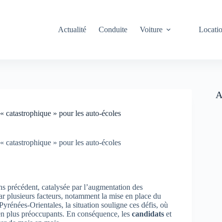
Actualité
Conduite
Voiture
Locati
A
 « catastrophique » pour les auto-écoles
 « catastrophique » pour les auto-écoles
ns précédent, catalysée par l’augmentation des
par plusieurs facteurs, notamment la mise en place du
yrénées-Orientales, la situation souligne ces défis, où
 en plus préoccupants. En conséquence, les
candidats
et