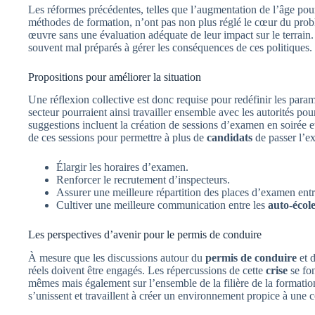
Les réformes précédentes, telles que l’augmentation de l’âge pou
méthodes de formation, n’ont pas non plus réglé le cœur du prob
œuvre sans une évaluation adéquate de leur impact sur le terrain.
souvent mal préparés à gérer les conséquences de ces politiques.
Propositions pour améliorer la situation
Une réflexion collective est donc requise pour redéfinir les par
secteur pourraient ainsi travailler ensemble avec les autorités po
suggestions incluent la création de sessions d’examen en soirée e
de ces sessions pour permettre à plus de
candidats
de passer l’e
Élargir les horaires d’examen.
Renforcer le recrutement d’inspecteurs.
Assurer une meilleure répartition des places d’examen entr
Cultiver une meilleure communication entre les
auto-écol
Les perspectives d’avenir pour le permis de conduire
À mesure que les discussions autour du
permis de conduire
et d
réels doivent être engagés. Les répercussions de cette
crise
se fon
mêmes mais également sur l’ensemble de la filière de la formation à
s’unissent et travaillent à créer un environnement propice à une c